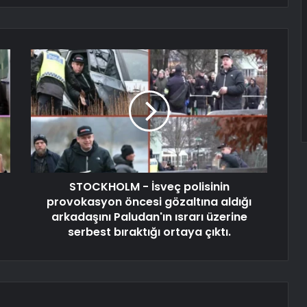
STOCKHOLM - İsveç polisinin
provokasyon öncesi gözaltına aldığı
arkadaşını Paludan'ın ısrarı üzerine
serbest bıraktığı ortaya çıktı.