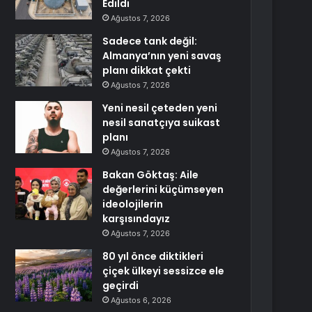
Edildi
Ağustos 7, 2026
Sadece tank değil:
Almanya’nın yeni savaş
planı dikkat çekti
Ağustos 7, 2026
Yeni nesil çeteden yeni
nesil sanatçıya suikast
planı
Ağustos 7, 2026
Bakan Göktaş: Aile
değerlerini küçümseyen
ideolojilerin
karşısındayız
Ağustos 7, 2026
80 yıl önce diktikleri
çiçek ülkeyi sessizce ele
geçirdi
Ağustos 6, 2026