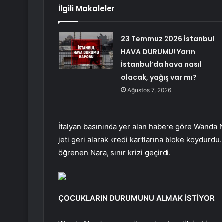
İlgili Makaleler
23 Temmuz 2026 İstanbul
HAVA DURUMU! Yarın
İstanbul’da hava nasıl
olacak, yağış var mı?
Ağustos 7, 2026
İtalyan basınında yer alan habere göre Wanda Na
jeti geri alarak kredi kartlarına bloke koydurdu.
öğrenen Nara, sınır krizi geçirdi.
ÇOCUKLARIN DURUMUNU ALMAK İSTİYOR