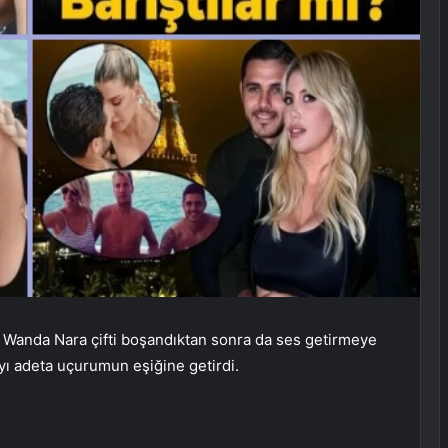
e Wanda Nara çifti boşandıktan sonra da ses getirmeye
’yı adeta uçurumun eşiğine getirdi.