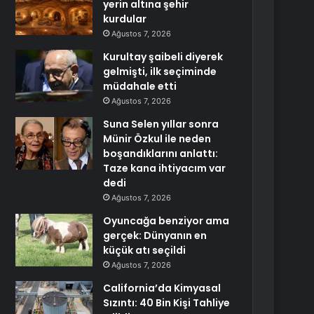
yerin altına şehir
kurdular
Ağustos 7, 2026
Kurultay şaibeli diyerek
gelmişti, ilk seçiminde
müdahale etti
Ağustos 7, 2026
Suna Selen yıllar sonra
Münir Özkul ile neden
boşandıklarını anlattı:
Taze kana ihtiyacım var
dedi
Ağustos 7, 2026
Oyuncağa benziyor ama
gerçek: Dünyanın en
küçük atı seçildi
Ağustos 7, 2026
California’da Kimyasal
Sızıntı: 40 Bin Kişi Tahliye