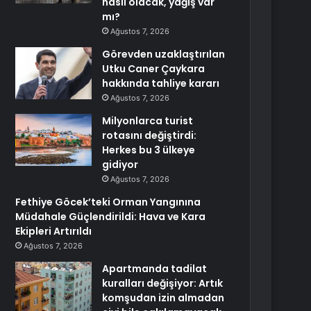
nasıl olacak, yağış var
mı?
Ağustos 7, 2026
Görevden uzaklaştırılan
Utku Caner Çaykara
hakkında tahliye kararı
Ağustos 7, 2026
Milyonlarca turist
rotasını değiştirdi:
Herkes bu 3 ülkeye
gidiyor
Ağustos 7, 2026
Fethiye Göcek’teki Orman Yangınına
Müdahale Güçlendirildi: Hava ve Kara
Ekipleri Artırıldı
Ağustos 7, 2026
Apartmanda tadilat
kuralları değişiyor: Artık
komşudan izin almadan