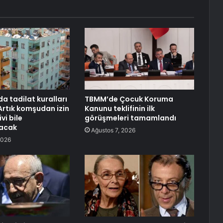
 tadilat kuralları
TBMM’de Çocuk Koruma
 Artık komşudan izin
Kanunu teklifinin ilk
vi bile
görüşmeleri tamamlandı
acak
Ağustos 7, 2026
2026