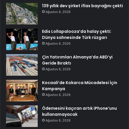
139 yıllık dev şirket iflas bayrağını çekti
Ağustos 6, 2026
Edis Lollapalooza’da halay çekti:
Dünya sahnesinde Türk rüzgarı
Ağustos 6, 2026
Çin Yatırımları Almanya’da ABD’yi
Geride Bıraktı
Ağustos 6, 2026
Kocaali’de Kokarca Mücadelesi İçin
Kampanya
Ağustos 6, 2026
Ödemesini kaçıran artık iPhone’unu
kullanamayacak
Ağustos 6, 2026