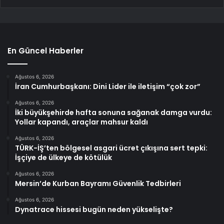
En Güncel Haberler
Ağustos 6, 2026
İran Cumhurbaşkanı: Dini Lider ile iletişim “çok zor”
Ağustos 6, 2026
İki büyükşehirde hafta sonuna sağanak damga vurdu:
Yollar kapandı, araçlar mahsur kaldı
Ağustos 6, 2026
TÜRK-İŞ’ten bölgesel asgari ücret çıkışına sert tepki:
İşçiye de ülkeye de kötülük
Ağustos 6, 2026
Mersin’de Kurban Bayramı Güvenlik Tedbirleri
Ağustos 6, 2026
Dynatrace hissesi bugün neden yükselişte?