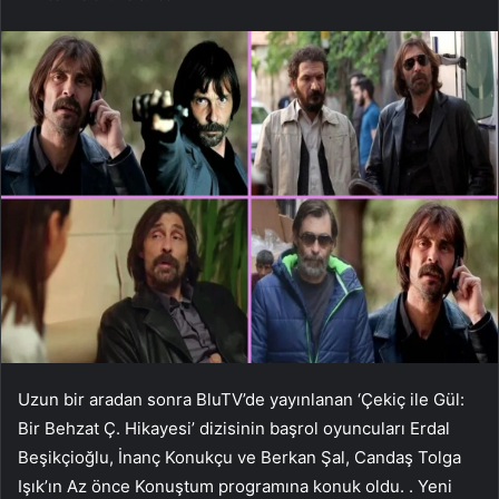
Uzun bir aradan sonra BluTV’de yayınlanan ‘Çekiç ile Gül:
Bir Behzat Ç. Hikayesi’ dizisinin başrol oyuncuları Erdal
Beşikçioğlu, İnanç Konukçu ve Berkan Şal, Candaş Tolga
Işık’ın Az önce Konuştum programına konuk oldu. . Yeni