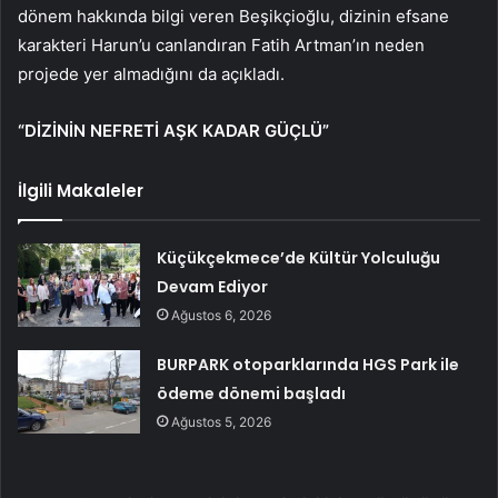
dönem hakkında bilgi veren Beşikçioğlu, dizinin efsane
karakteri Harun’u canlandıran Fatih Artman’ın neden
projede yer almadığını da açıkladı.
“DİZİNİN NEFRETİ AŞK KADAR GÜÇLÜ”
İlgili Makaleler
Küçükçekmece’de Kültür Yolculuğu
Devam Ediyor
Ağustos 6, 2026
BURPARK otoparklarında HGS Park ile
ödeme dönemi başladı
Ağustos 5, 2026