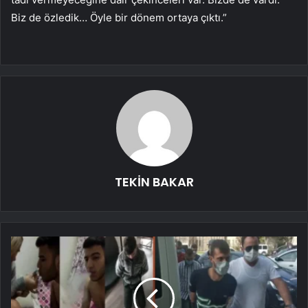
Biz de özledik… Öyle bir dönem ortaya çıktı.”
TEKİN BAKAR