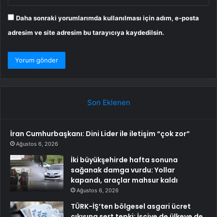
Daha sonraki yorumlarımda kullanılması için adım, e-posta
adresim ve site adresim bu tarayıcıya kaydedilsin.
Son Eklenen
İran Cumhurbaşkanı: Dini Lider ile iletişim “çok zor”
Ağustos 6, 2026
İki büyükşehirde hafta sonuna
sağanak damga vurdu: Yollar
kapandı, araçlar mahsur kaldı
Ağustos 6, 2026
TÜRK-İŞ’ten bölgesel asgari ücret
çıkışına sert tepki: İşçiye de ülkeye de