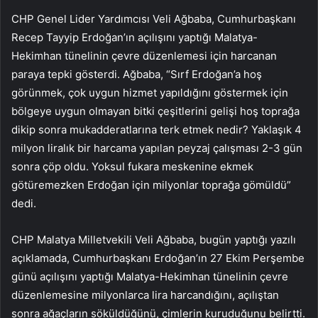
CHP Genel Lider Yardımcısı Veli Ağbaba, Cumhurbaşkanı
Recep Tayyip Erdoğan’ın açılışını yaptığı Malatya-
Hekimhan tünelinin çevre düzenlemesi için harcanan
paraya tepki gösterdi. Ağbaba, “Sırf Erdoğan’a hoş
görünmek, çok uygun hizmet yapıldığını göstermek için
bölgeye uygun olmayan bitki çeşitlerini gelişi hoş toprağa
dikip sonra mukadderatlarına terk etmek nedir? Yaklaşık 4
milyon liralık bir harcama yapılan peyzaj çalışması 2-3 gün
sonra çöp oldu. Yoksul fukara meskenine ekmek
götüremezken Erdoğan için milyonlar toprağa gömüldü”
dedi.
CHP Malatya Milletvekili Veli Ağbaba, bugün yaptığı yazılı
açıklamada, Cumhurbaşkanı Erdoğan’ın 27 Ekim Perşembe
günü açılışını yaptığı Malatya-Hekimhan tünelinin çevre
düzenlemesine milyonlarca lira harcandığını, açılıştan
sonra ağaçların söküldüğünü, çimlerin kuruduğunu belirtti.