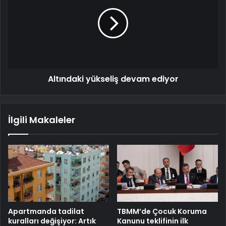
Altındaki yükseliş devam ediyor
İlgili Makaleler
Apartmanda tadilat
TBMM’de Çocuk Koruma
kuralları değişiyor: Artık
Kanunu teklifinin ilk