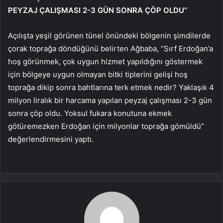
PEYZAJ ÇALIŞMASI 2-3 GÜN SONRA ÇÖP OLDU”
Açılışta yeşil görünen tünel önündeki bölgenin şimdilerde
çorak toprağa döndüğünü belirten Ağbaba, “Sırf Erdoğan’a
hoş görünmek, çok uygun hizmet yapıldığını göstermek
için bölgeye uygun olmayan bitki tiplerini gelişi hoş
toprağa dikip sonra bahtlarına terk etmek nedir? Yaklaşık 4
milyon liralık bir harcama yapılan peyzaj çalışması 2-3 gün
sonra çöp oldu. Yoksul fukara konutuna ekmek
götüremezken Erdoğan için milyonlar toprağa gömüldü”
değerlendirmesini yaptı.