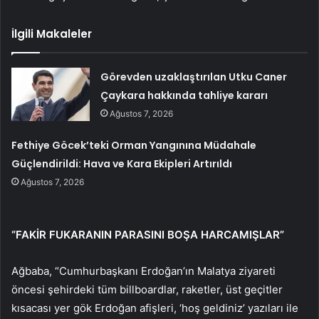
İlgili Makaleler
Görevden uzaklaştırılan Utku Caner
Çaykara hakkında tahliye kararı
Ağustos 7, 2026
Fethiye Göcek’teki Orman Yangınına Müdahale
Güçlendirildi: Hava ve Kara Ekipleri Artırıldı
Ağustos 7, 2026
“FAKİR FUKARANIN PARASINI BOŞA HARCAMIŞLAR”
Ağbaba, “Cumhurbaşkanı Erdoğan’ın Malatya ziyareti
öncesi şehirdeki tüm billboardlar, raketler, üst geçitler
kısacası yer gök Erdoğan afişleri, ‘hoş geldiniz’ yazıları ile