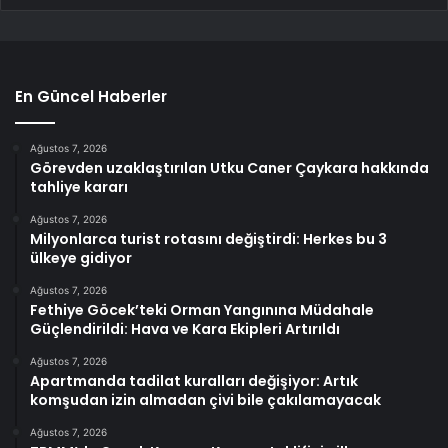
En Güncel Haberler
Ağustos 7, 2026
Görevden uzaklaştırılan Utku Caner Çaykara hakkında
tahliye kararı
Ağustos 7, 2026
Milyonlarca turist rotasını değiştirdi: Herkes bu 3
ülkeye gidiyor
Ağustos 7, 2026
Fethiye Göcek’teki Orman Yangınına Müdahale
Güçlendirildi: Hava ve Kara Ekipleri Artırıldı
Ağustos 7, 2026
Apartmanda tadilat kuralları değişiyor: Artık
komşudan izin almadan çivi bile çakılamayacak
Ağustos 7, 2026