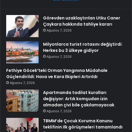
Görevden uzaklaştırılan Utku Caner
Çaykara hakkında tahliye kararı
Ağustos 7, 2026
Milyonlarca turist rotasını değiştirdi:
Herkes bu 3 ülkeye gidiyor
Ağustos 7, 2026
Fethiye Göcek’teki Orman Yangınına Müdahale
Güçlendirildi: Hava ve Kara Ekipleri Artırıldı
Ağustos 7, 2026
Apartmanda tadilat kuralları
değişiyor: Artık komşudan izin
almadan çivi bile çakılamayacak
Ağustos 7, 2026
TBMM’de Çocuk Koruma Kanunu
teklifinin ilk görüşmeleri tamamlandı