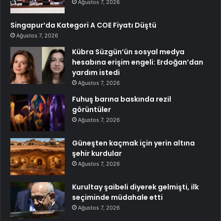
Ağustos 7, 2026
Singapur’da Kategori A COE Fiyatı Düştü
Ağustos 7, 2026
Kübra Süzgün’ün sosyal medya
hesabına erişim engeli: Erdoğan’dan
yardım istedi
Ağustos 7, 2026
Fuhuş barına baskında rezil
görüntüler
Ağustos 7, 2026
Güneşten kaçmak için yerin altına
şehir kurdular
Ağustos 7, 2026
Kurultay şaibeli diyerek gelmişti, ilk
seçiminde müdahale etti
Ağustos 7, 2026