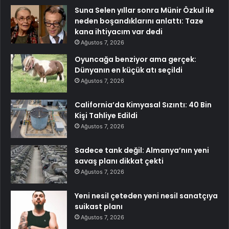
Suna Selen yıllar sonra Münir Özkul ile
neden boşandıklarını anlattı: Taze
kana ihtiyacım var dedi
Ağustos 7, 2026
Oyuncağa benziyor ama gerçek:
Dünyanın en küçük atı seçildi
Ağustos 7, 2026
California’da Kimyasal Sızıntı: 40 Bin
Kişi Tahliye Edildi
Ağustos 7, 2026
Sadece tank değil: Almanya’nın yeni
savaş planı dikkat çekti
Ağustos 7, 2026
Yeni nesil çeteden yeni nesil sanatçıya
suikast planı
Ağustos 7, 2026