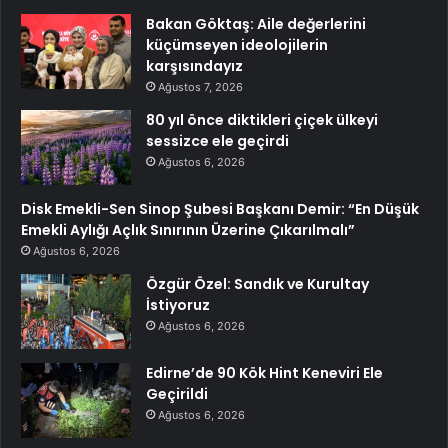
Bakan Göktaş: Aile değerlerini
küçümseyen ideolojilerin
karşısındayız
Ağustos 7, 2026
80 yıl önce diktikleri çiçek ülkeyi
sessizce ele geçirdi
Ağustos 6, 2026
Disk Emekli-Sen Sinop Şubesi Başkanı Demir: “En Düşük
Emekli Aylığı Açlık Sınırının Üzerine Çıkarılmalı”
Ağustos 6, 2026
Özgür Özel: Sandık ve Kurultay
İstiyoruz
Ağustos 6, 2026
Edirne’de 90 Kök Hint Keneviri Ele
Geçirildi
Ağustos 6, 2026