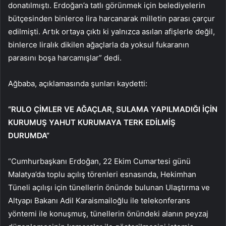
donatılmıştı. Erdoğan’a tatlı görünmek için belediyelerin
bütçesinden binlerce lira harcanarak milletin parası çarçur
edilmişti. Artık ortaya çıktı ki yalnızca asılan afişlerle değil,
binlerce liralık dikilen ağaçlarla da yoksul fukaranın
parasını boşa harcamışlar” dedi.
Ağbaba, açıklamasında şunları kaydetti:
“
RULO ÇİMLER VE AĞAÇLAR, SULAMA YAPILMADIĞI İÇİN
KURUMUŞ YAHUT KURUMAYA TERK EDİLMİŞ
DURUMDA”
“Cumhurbaşkanı Erdoğan, 22 Ekim Cumartesi günü
Malatya’da toplu açılış törenleri esnasında, Hekimhan
Tüneli açılışı için tünellerin önünde bulunan Ulaştırma ve
Altyapı Bakanı Adil Karaismailoğlu ile telekonferans
yöntemi ile konuşmuş, tünellerin önündeki alanın peyzaj