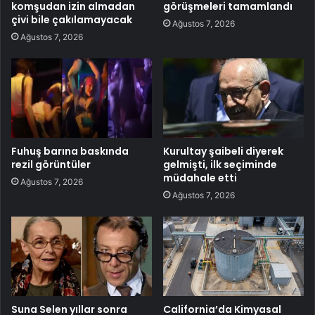
komşudan izin almadan
görüşmeleri tamamlandı
çivi bile çakılamayacak
Ağustos 7, 2026
Ağustos 7, 2026
Fuhuş barına baskında
Kurultay şaibeli diyerek
rezil görüntüler
gelmişti, ilk seçiminde
müdahale etti
Ağustos 7, 2026
Ağustos 7, 2026
Suna Selen yıllar sonra
California’da Kimyasal