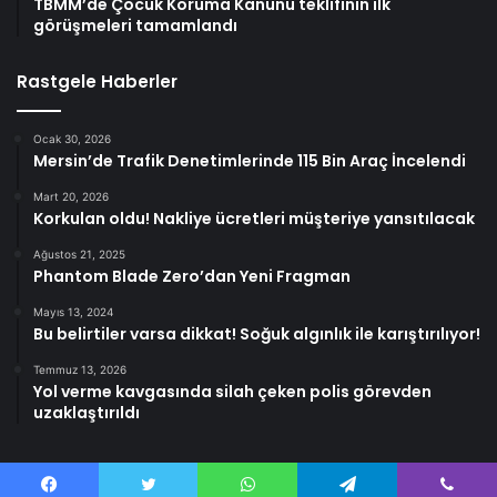
TBMM’de Çocuk Koruma Kanunu teklifinin ilk
görüşmeleri tamamlandı
Rastgele Haberler
Ocak 30, 2026
Mersin’de Trafik Denetimlerinde 115 Bin Araç İncelendi
Mart 20, 2026
Korkulan oldu! Nakliye ücretleri müşteriye yansıtılacak
Ağustos 21, 2025
Phantom Blade Zero’dan Yeni Fragman
Mayıs 13, 2024
Bu belirtiler varsa dikkat! Soğuk algınlık ile karıştırılıyor!
Temmuz 13, 2026
Yol verme kavgasında silah çeken polis görevden
uzaklaştırıldı