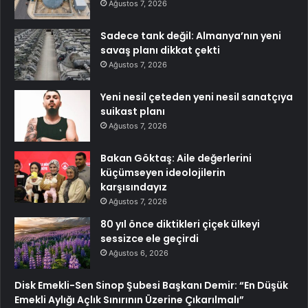
Ağustos 7, 2026
Sadece tank değil: Almanya’nın yeni
savaş planı dikkat çekti
Ağustos 7, 2026
Yeni nesil çeteden yeni nesil sanatçıya
suikast planı
Ağustos 7, 2026
Bakan Göktaş: Aile değerlerini
küçümseyen ideolojilerin
karşısındayız
Ağustos 7, 2026
80 yıl önce diktikleri çiçek ülkeyi
sessizce ele geçirdi
Ağustos 6, 2026
Disk Emekli-Sen Sinop Şubesi Başkanı Demir: “En Düşük
Emekli Aylığı Açlık Sınırının Üzerine Çıkarılmalı”