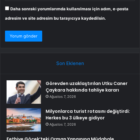
Daha sonraki yorumlarımda kullanılması için adım, e-posta
adresim ve site adresim bu tarayıcıya kaydedilsin.
Son Eklenen
Görevden uzaklaştırılan Utku Caner
Çaykara hakkında tahliye kararı
Ağustos 7, 2026
Milyonlarca turist rotasını değiştirdi:
Herkes bu 3 ülkeye gidiyor
Ağustos 7, 2026
Fethiye Göcek’teki Orman Yangınına Müdahale