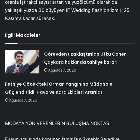
oranla iştirakçi sayısı artan ve yüzölçümü olarak da
yaklaşık yüzde 30 büyüyen IF Wedding Fashion İzmir, 25
Kasım’a kadar sürecek.
İlgili Makaleler
Görevden uzaklaştırılan Utku Caner
Çaykara hakkında tahliye kararı
Ağustos 7, 2026
Fethiye Göcek’teki Orman Yangınına Müdahale
Güçlendirildi: Hava ve Kara Ekipleri Artırıldı
Ağustos 7, 2026
MODAYA YÖN VERENLERİN BULUŞMA NOKTASI
Fuarın açılışında konuşan İzmir Büyükşehir Belediye