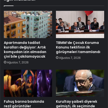
Apartmanda tadilat
TBMM’de Çocuk Koruma
kuralları değişiyor: Artık
Kanunu teklifinin ilk
komşudan izin almadan
görüşmeleri tamamlandı
çivi bile çakılamayacak
Ağustos 7, 2026
Ağustos 7, 2026
Fuhuş barına baskında
Kurultay şaibeli diyerek
rezil görüntüler
gelmişti, ilk seçiminde