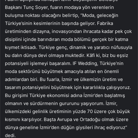
Başkanı Tunç Soyer, fuarın modaya yön verenlerin
buluşma noktası olacağını belirtip, “Moda, geleceğin
Türkiye’sinin kesimlerinin başında geliyor. Fabrika
üretiminden dizayna, inovasyondan ihracata kadar pek çok
disiplini içinde barındıran moda bölümü gerçek bir katma
kıymet iktisadı. Türkiye genç, dinamik ve yaratıcı nüfusuyla
bu dalın dünya devi olmaya muktedir. Kâfi ki, biz bu eşsiz
potansiyeli işlemeyi başaralım. IF Wedding, Türkiye’nin
moda sektörünü büyütmek amacıyla atılan en önemli
adımlardan biri. Bu fuarla, İzmir ve ülkemizin üretim ve
tasarım potansiyelini büyütmek için kararlılıkla çalışıyoruz.
Bu girişimi Türkiye ekonomisi adına İzmir’den başlatmış
olmanın ve sürdürmenin gururunu yaşıyorum. İzmir,
ülkemizdeki gelinlik üretiminin yüzde 70 üzere çok büyük
kısmını karşılıyor. Başta Avrupa ve Ortadoğu olmak üzere
dünya geneline İzmir’den düğün giysileri ihraç ediyoruz”
dedi.