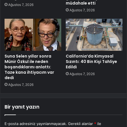
müdahale etti
Ağustos 7, 2026
Ağustos 7, 2026
Suna Selen yıllar sonra
California’da Kimyasal
Münir Özkul ile neden
Sızıntı: 40 Bin Kişi Tahliye
boşandıklarını anlattı:
Edildi
Taze kana ihtiyacım var
Ağustos 7, 2026
dedi
Ağustos 7, 2026
Bir yanıt yazın
E-posta adresiniz yayınlanmayacak.
Gerekli alanlar
*
ile