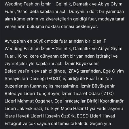
Wedding Fashion İzmir – Gelinlik, Damatlık ve Abiye Giyim
Fuarı, 16’ncı defa kapılarını açtı. Dünyanın dört bir yanından
alım kümelerinin ve ziyaretçilerin geldiği fuar, modaya taraf
verenlerin buluşma noktası olması bekleniyor.
Avrupa’nın en büyük moda fuarlarından biri olan IF
Wedding Fashion İzmir – Gelinlik, Damatlık ve Abiye Giyim
Fuarı, 16’ncı kere dünyanın dört bir yanından iştirakçi ve
ziyaretçileriyle kapılarını açtı. İzmir Büyükşehir
Belediyesi’nin ev sahipliğinde, İZFAŞ tarafından, Ege Giyim
Sanayicileri Derneği (EGSD) iş birliği ile Fuar İzmir’de
düzenlenen fuarın açılış merasimine, İzmir Büyükşehir
Belediye Lideri Tunç Soyer, İzmir Ticaret Odası (İZTO)
Lideri Mahmut Özgener, Ege İhracatçılar Birliği Koordinatör
Lideri Jak Eskinazi, Türkiye Moda Hazır Giysi Federasyonu
İdare Heyeti Lideri Hüseyin Öztürk, EGSD Lideri Hayati
Ertuğrul ve çok sayıda dal temsilci katıldı. Geçen yıla