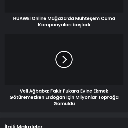
HUAWEI Online Mağaza’da Muhteşem Cuma
Kampanyaları başladı
Veli Ağbaba: Fakir Fukara Evine Ekmek
Götüremezken Erdoğan İçin Milyonlar Toprağa
Gömüldü
İlgili Makaleler