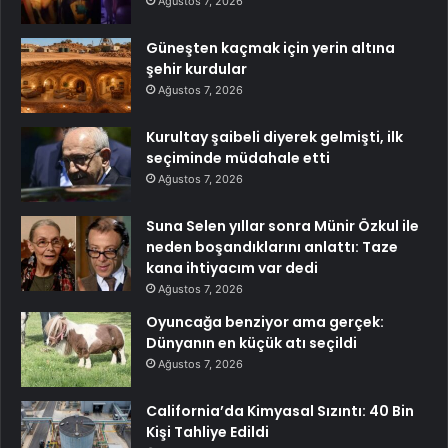
Ağustos 7, 2026
Güneşten kaçmak için yerin altına
şehir kurdular
Ağustos 7, 2026
Kurultay şaibeli diyerek gelmişti, ilk
seçiminde müdahale etti
Ağustos 7, 2026
Suna Selen yıllar sonra Münir Özkul ile
neden boşandıklarını anlattı: Taze
kana ihtiyacım var dedi
Ağustos 7, 2026
Oyuncağa benziyor ama gerçek:
Dünyanın en küçük atı seçildi
Ağustos 7, 2026
California’da Kimyasal Sızıntı: 40 Bin
Kişi Tahliye Edildi