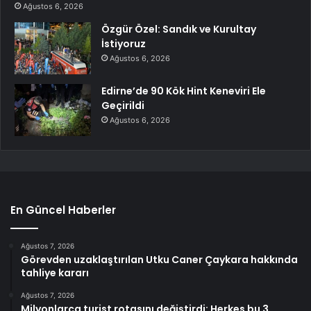
Ağustos 6, 2026
Özgür Özel: Sandık ve Kurultay
İstiyoruz
Ağustos 6, 2026
Edirne’de 90 Kök Hint Keneviri Ele
Geçirildi
Ağustos 6, 2026
En Güncel Haberler
Ağustos 7, 2026
Görevden uzaklaştırılan Utku Caner Çaykara hakkında
tahliye kararı
Ağustos 7, 2026
Milyonlarca turist rotasını değiştirdi: Herkes bu 3