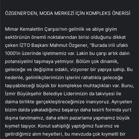
ÖZGENER’DEN, MODA MERKEZİ İÇİN KOMPLEKS ÖNERİSİ
Mimar Kemalettin Çarşısı’nın gelinlik ve abiye giyim
sektörünün önemli noktalarından birisi olduğunu dikkat
çeken İZTO Başkanı Mahmut Özgener, “Burada irili ufaklı
1000’in üzerinde işletmemiz var. Lakin bu çarşı artık dalın
potansiyelini taşımaya yetmiyor. Bölüm çok dinamik,
geleceğe ve değişime odaklı, vizyoner bir yapıya sahip. Bu
nedenle, gelinlikçilerimizin işlerini rahatlıkla geleceğe
taşıyabileceği büyük bir komplekse muhtaçlıkları var. Bunu,
İzmir Büyükşehir Belediye Liderimizin da takviyesi ile
daima birlikte gerçekleştireceğimize inanıyoruz. Ayrıyeten
bizim dalda yakaladığımız başarıyı daha tesirli formda yurt
dışına tanıtmamız, daha etkin pazarlama yapmamız büyük
kıymet taşıyor. Konut sahipliği yaptığımız fuarımız ve
getirdiğimiz alım heyetleri, bu mevzuda çok kıymetli bir