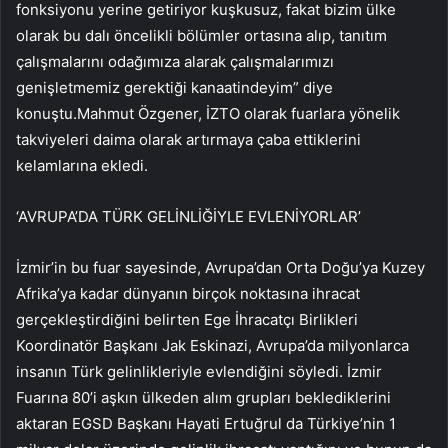
fonksiyonu yerine getiriyor kuşkusuz, fakat bizim ülke
olarak bu dalı öncelikli bölümler ortasına alıp, tanıtım
çalışmalarını odağımıza alarak çalışmalarımızı
genişletmemiz gerektiği kanaatindeyim” diye
konuştu.Mahmut Özgener, İZTO olarak fuarlara yönelik
takviyeleri daima olarak artırmaya çaba ettiklerini
kelamlarına ekledi.
‘AVRUPA’DA TÜRK GELİNLİĞİYLE EVLENİYORLAR’
İzmir’in bu fuar sayesinde, Avrupa’dan Orta Doğu’ya Kuzey
Afrika’ya kadar dünyanın birçok noktasına ihracat
gerçekleştirdiğini belirten Ege İhracatçı Birlikleri
Koordinatör Başkanı Jak Eskinazi, Avrupa’da milyonlarca
insanın Türk gelinlikleriyle evlendiğini söyledi. İzmir
Fuarına 80’i aşkın ülkeden alım grupları beklediklerini
aktaran EGSD Başkanı Hayati Ertuğrul da Türkiye’nin 1