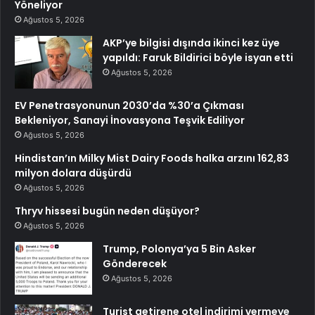
Yöneliyor
Ağustos 5, 2026
AKP’ye bilgisi dışında ikinci kez üye
yapıldı: Faruk Bildirici böyle isyan etti
Ağustos 5, 2026
EV Penetrasyonunun 2030’da %30’a Çıkması
Bekleniyor, Sanayi İnovasyona Teşvik Ediliyor
Ağustos 5, 2026
Hindistan’ın Milky Mist Dairy Foods halka arzını 162,83
milyon dolara düşürdü
Ağustos 5, 2026
Thryv hissesi bugün neden düşüyor?
Ağustos 5, 2026
Trump, Polonya’ya 5 Bin Asker
Gönderecek
Ağustos 5, 2026
Turist getirene otel indirimi vermeye