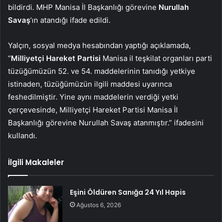
bildirdi. MHP Manisa İl Başkanlığı görevine
Nurullah
Savaş
‘ın atandığı ifade edildi.
Yalçın, sosyal medya hesabından yaptığı açıklamada,
“
Milliyetçi Hareket Partisi
Manisa il teşkilat organları parti
tüzüğümüzün 52. ve 54. maddelerinin tanıdığı yetkiye
istinaden, tüzüğümüzün ilgili maddesi uyarınca
feshedilmiştir. Yine aynı maddelerin verdiği yetki
çerçevesinde, Milliyetçi Hareket Partisi Manisa İl
Başkanlığı görevine Nurullah Savaş atanmıştır.” ifadesini
kullandı.
İlgili Makaleler
Eşini Öldüren Sanığa 24 Yıl Hapis
Ağustos 6, 2026