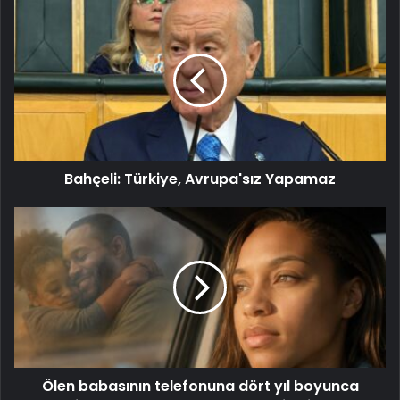
Bahçeli: Türkiye, Avrupa'sız Yapamaz
Ölen babasının telefonuna dört yıl boyunca