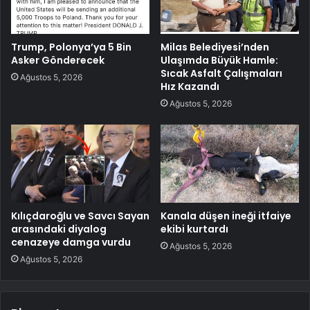
Trump, Polonya’ya 5 Bin
Milas Belediyesi’nden
Asker Gönderecek
Ulaşımda Büyük Hamle:
Sıcak Asfalt Çalışmaları
Ağustos 5, 2026
Hız Kazandı
Ağustos 5, 2026
Kılıçdaroğlu ve Savcı Sayan
Kanala düşen ineği itfaiye
arasındaki diyalog
ekibi kurtardı
cenazeye damga vurdu
Ağustos 5, 2026
Ağustos 5, 2026