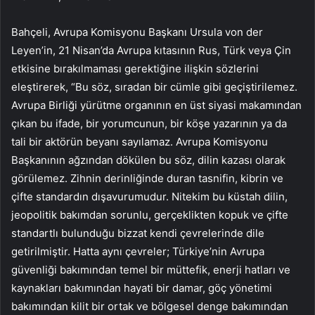
Bahçeli, Avrupa Komisyonu Başkanı Ursula von der
Leyen’in, 21 Nisan’da Avrupa kıtasının Rus, Türk veya Çin
etkisine bırakılmaması gerektiğine ilişkin sözlerini
eleştirerek, “Bu söz, sıradan bir cümle gibi geçiştirilemez.
Avrupa Birliği yürütme organının en üst siyasi makamından
çıkan bu ifade, bir yorumcunun, bir köşe yazarının ya da
tali bir aktörün beyanı sayılamaz. Avrupa Komisyonu
Başkanının ağzından dökülen bu söz, dilin kazası olarak
görülemez. Zihnin derinliğinde duran tasnifin, kibrin ve
çifte standardın dışavurumudur. Nitekim bu küstah dilin,
jeopolitik bakımdan sorunlu, gerçeklikten kopuk ve çifte
standartlı bulunduğu bizzat kendi çevrelerinde dile
getirilmiştir. Hatta aynı çevreler; Türkiye’nin Avrupa
güvenliği bakımından temel bir müttefik, enerji hatları ve
kaynakları bakımından hayati bir damar, göç yönetimi
bakımından kilit bir ortak ve bölgesel denge bakımından