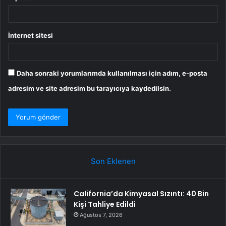
İnternet sitesi
Daha sonraki yorumlarımda kullanılması için adım, e-posta
adresim ve site adresim bu tarayıcıya kaydedilsin.
Son Eklenen
California’da Kimyasal Sızıntı: 40 Bin
Kişi Tahliye Edildi
Ağustos 7, 2026