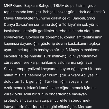
MHP Genel Başkanı Bahçeli, TBMM’de partisinin grup
toplantısında konuştu. Bahçeli, pazar günü idrak edilecek 3
Mayıs Milliyetçiler Günü’ne dikkat çekti. Bahçeli, 2’nci
Dünya Savaşı’nın sonlarına doğru Türkiye’nin çok yönlü
baskıların, ideolojik gerilimlerin tehdidi altında olduğunu
söyleyerek, “Böylesi bir dönemde, komünizm tehlikesinin
kapımıza dayandığını gösterip devrin başbakanını açıkça
uyaran mektuplarla başlayan süreç, 3 Mayıs’ta mahkeme
salonlarına taşınmıştır. Türk milliyetçiliğini yargılamaya
cüret edenlere karşı mahkeme salonlarına sığmayan,
Sovyet emperyalizmi karşısında boyun eğmeyen bir irade
milletimizin sinesinde yer bulmuştur. Ankara Adliyesi’ni
dolduran Türk gençliği, Türk kimliğini sosyalizme
ezdirmemek, İslam’ı komünizme çiğnetmemek için tek
yürek oldu. Milli bir ruhun önderliğinde başlayan
protestolar, vatan için çarpan yürekleri söndürmek
isteyenlerin üzerine kabus gibi çökmüştür. Merhum