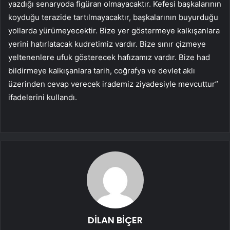
yazdığı senaryoda figüran olmayacaktır. Kefesi başkalarının
koyduğu terazide tartılmayacaktır, başkalarının buyurduğu
yollarda yürümeyecektir. Bize yer göstermeye kalkışanlara
yerini hatırlatacak kudretimiz vardır. Bize sınır çizmeye
yeltenenlere ufuk gösterecek hafızamız vardır. Bize had
bildirmeye kalkışanlara tarih, coğrafya ve devlet aklı
üzerinden cevap verecek irademiz ziyadesiyle mevcuttur”
ifadelerini kullandı.
DİLAN BİÇER