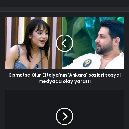
Kısmetse Olur Eftelya'nın 'Ankara' sözleri sosyal
medyada olay yarattı