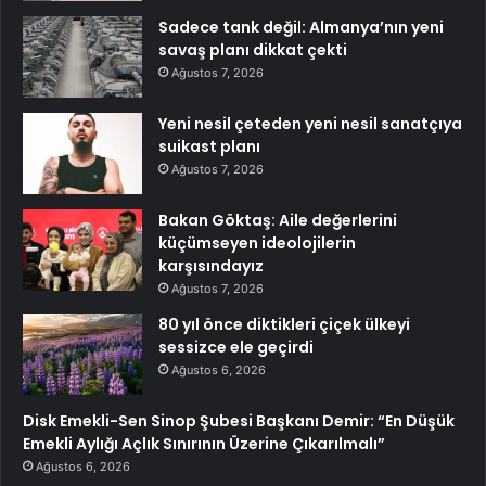
Sadece tank değil: Almanya’nın yeni
savaş planı dikkat çekti
Ağustos 7, 2026
Yeni nesil çeteden yeni nesil sanatçıya
suikast planı
Ağustos 7, 2026
Bakan Göktaş: Aile değerlerini
küçümseyen ideolojilerin
karşısındayız
Ağustos 7, 2026
80 yıl önce diktikleri çiçek ülkeyi
sessizce ele geçirdi
Ağustos 6, 2026
Disk Emekli-Sen Sinop Şubesi Başkanı Demir: “En Düşük
Emekli Aylığı Açlık Sınırının Üzerine Çıkarılmalı”
Ağustos 6, 2026