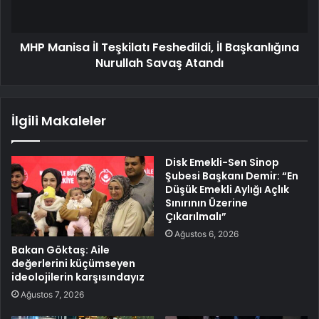
MHP Manisa İl Teşkilatı Feshedildi, İl Başkanlığına
Nurullah Savaş Atandı
İlgili Makaleler
Disk Emekli-Sen Sinop
Şubesi Başkanı Demir: “En
Düşük Emekli Aylığı Açlık
Sınırının Üzerine
Çıkarılmalı”
Ağustos 6, 2026
Bakan Göktaş: Aile
değerlerini küçümseyen
ideolojilerin karşısındayız
Ağustos 7, 2026