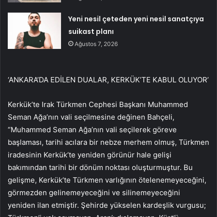
Yeni nesil çeteden yeni nesil sanatçıya
suikast planı
Ağustos 7, 2026
‘ANKARA’DA EDİLEN DUALAR, KERKÜK’TE KABUL OLUYOR’
Kerkük’te Irak Türkmen Cephesi Başkanı Muhammed
Seman Ağa’nın vali seçilmesine değinen Bahçeli,
“Muhammed Seman Ağa’nın vali seçilerek göreve
başlaması, tarihi acılara bir nebze merhem olmuş, Türkmen
iradesinin Kerkük’te yeniden görünür hale gelişi
bakımından tarihi bir dönüm noktası oluşturmuştur. Bu
gelişme, Kerkük’te Türkmen varlığının ötelenemeyeceğini,
görmezden gelinemeyeceğini ve silinemeyeceğini
yeniden ilan etmiştir. Şehirde yükselen kardeşlik vurgusu;