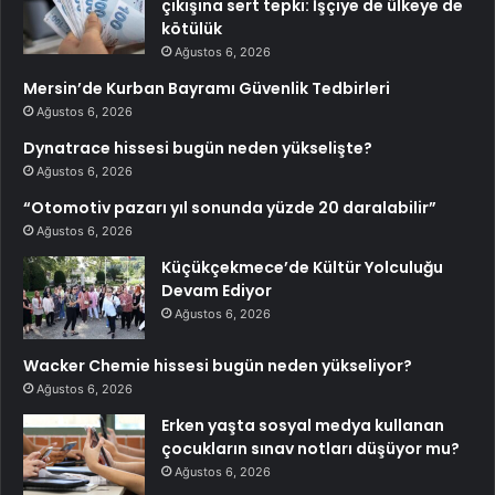
çıkışına sert tepki: İşçiye de ülkeye de
kötülük
Ağustos 6, 2026
Mersin’de Kurban Bayramı Güvenlik Tedbirleri
Ağustos 6, 2026
Dynatrace hissesi bugün neden yükselişte?
Ağustos 6, 2026
“Otomotiv pazarı yıl sonunda yüzde 20 daralabilir”
Ağustos 6, 2026
Küçükçekmece’de Kültür Yolculuğu
Devam Ediyor
Ağustos 6, 2026
Wacker Chemie hissesi bugün neden yükseliyor?
Ağustos 6, 2026
Erken yaşta sosyal medya kullanan
çocukların sınav notları düşüyor mu?
Ağustos 6, 2026