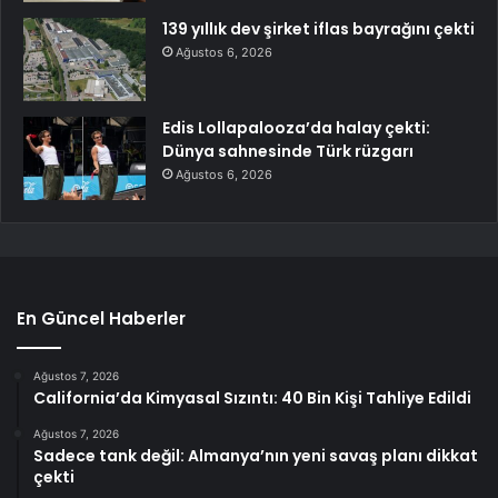
139 yıllık dev şirket iflas bayrağını çekti
Ağustos 6, 2026
Edis Lollapalooza’da halay çekti:
Dünya sahnesinde Türk rüzgarı
Ağustos 6, 2026
En Güncel Haberler
Ağustos 7, 2026
California’da Kimyasal Sızıntı: 40 Bin Kişi Tahliye Edildi
Ağustos 7, 2026
Sadece tank değil: Almanya’nın yeni savaş planı dikkat
çekti