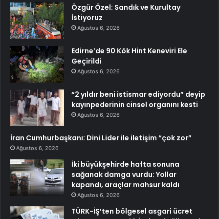
Özgür Özel: Sandık ve Kurultay
İstiyoruz
Ağustos 6, 2026
Edirne’de 90 Kök Hint Keneviri Ele
Geçirildi
Ağustos 6, 2026
“2 yıldır beni istismar ediyordu” deyip
kayınpederinin cinsel organını kesti
Ağustos 6, 2026
İran Cumhurbaşkanı: Dini Lider ile iletişim “çok zor”
Ağustos 6, 2026
İki büyükşehirde hafta sonuna
sağanak damga vurdu: Yollar
kapandı, araçlar mahsur kaldı
Ağustos 6, 2026
TÜRK-İŞ’ten bölgesel asgari ücret