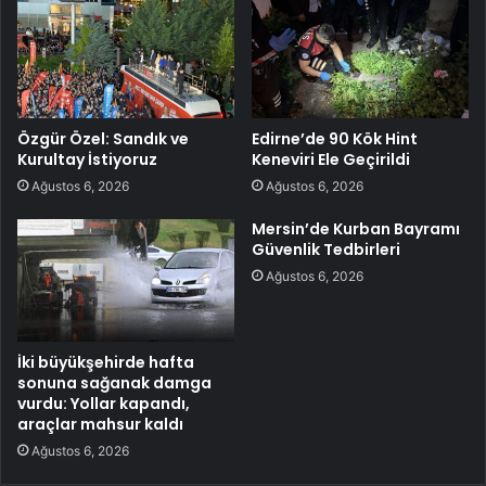
Özgür Özel: Sandık ve
Edirne’de 90 Kök Hint
Kurultay İstiyoruz
Keneviri Ele Geçirildi
Ağustos 6, 2026
Ağustos 6, 2026
Mersin’de Kurban Bayramı
Güvenlik Tedbirleri
Ağustos 6, 2026
İki büyükşehirde hafta
sonuna sağanak damga
vurdu: Yollar kapandı,
araçlar mahsur kaldı
Ağustos 6, 2026