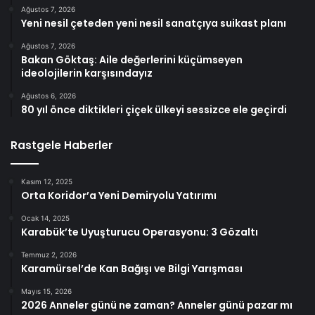
Ağustos 7, 2026
Yeni nesil çeteden yeni nesil sanatçıya suikast planı
Ağustos 7, 2026
Bakan Göktaş: Aile değerlerini küçümseyen
ideolojilerin karşısındayız
Ağustos 6, 2026
80 yıl önce diktikleri çiçek ülkeyi sessizce ele geçirdi
Rastgele Haberler
Kasım 12, 2025
Orta Koridor’a Yeni Demiryolu Yatırımı
Ocak 14, 2025
Karabük’te Uyuşturucu Operasyonu: 3 Gözaltı
Temmuz 2, 2026
Karamürsel’de Kan Bağışı ve Bilgi Yarışması
Mayıs 15, 2026
2026 Anneler günü ne zaman? Anneler günü pazar mı