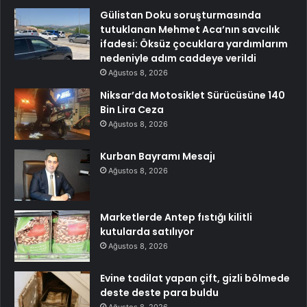
Gülistan Doku soruşturmasında
tutuklanan Mehmet Aca’nın savcılık
ifadesi: Öksüz çocuklara yardımlarım
nedeniyle adım caddeye verildi
Ağustos 8, 2026
Niksar’da Motosiklet Sürücüsüne 140
Bin Lira Ceza
Ağustos 8, 2026
Kurban Bayramı Mesajı
Ağustos 8, 2026
Marketlerde Antep fıstığı kilitli
kutularda satılıyor
Ağustos 8, 2026
Evine tadilat yapan çift, gizli bölmede
deste deste para buldu