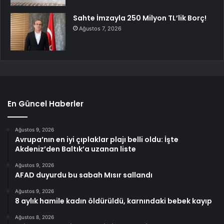
Sahte İmzayla 250 Milyon TL’lik Borç!
Ağustos 7, 2026
En Güncel Haberler
Ağustos 9, 2026
Avrupa’nın en iyi çıplaklar plajı belli oldu: İşte
Akdeniz’den Baltık’a uzanan liste
Ağustos 9, 2026
AFAD duyurdu bu sabah Mısır sallandı
Ağustos 9, 2026
8 aylık hamile kadın öldürüldü, karnındaki bebek kayıp
Ağustos 8, 2026