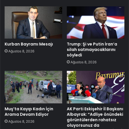
Kurban Bayramı Mesajı
Trump: Şi ve Putin İran’a
silah satmayacaklarını
Ağustos 8, 2026
söyledi
Ağustos 8, 2026
Muş’ta Kayıp Kadın İçin
AK Parti Eskişehir İl Başkanı
Arama Devam Ediyor
Albayrak: “Adliye önündeki
görüntülerden rahatsız
Ağustos 8, 2026
oluyorsunuz da