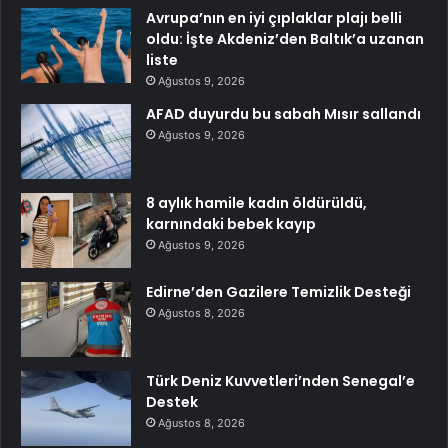
Avrupa’nın en iyi çıplaklar plajı belli
oldu: İşte Akdeniz’den Baltık’a uzanan
liste
Ağustos 9, 2026
AFAD duyurdu bu sabah Mısır sallandı
Ağustos 9, 2026
8 aylık hamile kadın öldürüldü,
karnındaki bebek kayıp
Ağustos 9, 2026
Edirne’den Gazilere Temizlik Desteği
Ağustos 8, 2026
Türk Deniz Kuvvetleri’nden Senegal’e
Destek
Ağustos 8, 2026