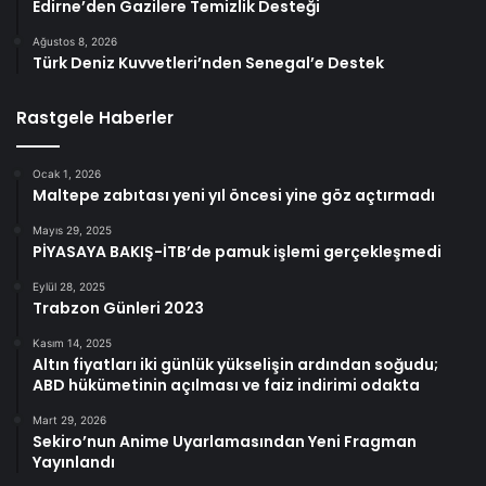
Edirne’den Gazilere Temizlik Desteği
Ağustos 8, 2026
Türk Deniz Kuvvetleri’nden Senegal’e Destek
Rastgele Haberler
Ocak 1, 2026
Maltepe zabıtası yeni yıl öncesi yine göz açtırmadı
Mayıs 29, 2025
PİYASAYA BAKIŞ-İTB’de pamuk işlemi gerçekleşmedi
Eylül 28, 2025
Trabzon Günleri 2023
Kasım 14, 2025
Altın fiyatları iki günlük yükselişin ardından soğudu;
ABD hükümetinin açılması ve faiz indirimi odakta
Mart 29, 2026
Sekiro’nun Anime Uyarlamasından Yeni Fragman
Yayınlandı