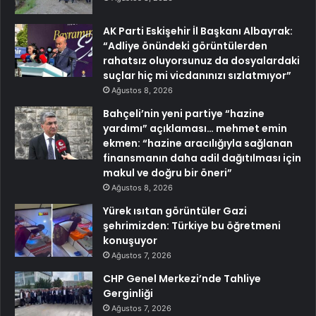
AK Parti Eskişehir İl Başkanı Albayrak:
“Adliye önündeki görüntülerden
rahatsız oluyorsunuz da dosyalardaki
suçlar hiç mi vicdanınızı sızlatmıyor”
Ağustos 8, 2026
Bahçeli’nin yeni partiye “hazine
yardımı” açıklaması… mehmet emin
ekmen: “hazine aracılığıyla sağlanan
finansmanın daha adil dağıtılması için
makul ve doğru bir öneri”
Ağustos 8, 2026
Yürek ısıtan görüntüler Gazi
şehrimizden: Türkiye bu öğretmeni
konuşuyor
Ağustos 7, 2026
CHP Genel Merkezi’nde Tahliye
Gerginliği
Ağustos 7, 2026