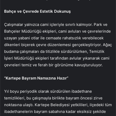
Bahçe ve Çevrede Estetik Dokunuş
Çalışmalar yalnızca cami içleriyle sınırlı kalmıyor. Park ve
Bahçeler Müdürlüğü ekipleri, cami avluları ve çevrelerinde
uzayan yabani otlar ile cemaate rahatsızlık verebilecek
dikenleri biçerek çevre düzenlemesi gerçekleştiriyor. Ağaç
budama çalışmaları da titizlikle sürdürülürken, Temizlik
İşleri Müdürlüğü ekipleri tarafından avlular yıkanarak cami
çevreleri temiz ve ferah bir görünüme kavuşturuluyor.
“Kartepe Bayram Namazına Hazır”
Yıl boyu periyodik olarak sürdürülen ibadethane
temizlikleri, bu çalışmayla birlikte bayram öncesi zirve
noktasına ulaştı. Kartepe Belediyesi yetkilileri, ilçedeki tüm
ibadethanelerin bayram sabahına kadar eksiksiz şekilde