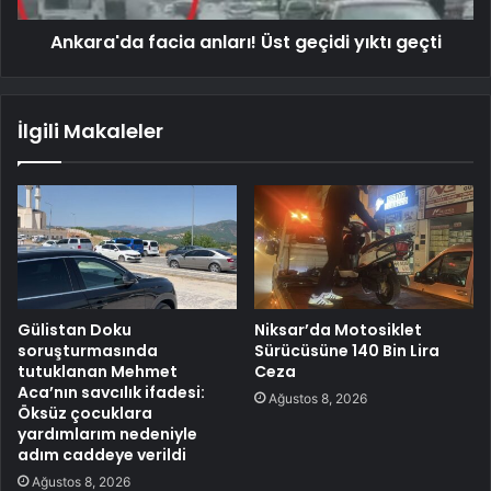
Ankara'da facia anları! Üst geçidi yıktı geçti
İlgili Makaleler
Gülistan Doku
Niksar’da Motosiklet
soruşturmasında
Sürücüsüne 140 Bin Lira
tutuklanan Mehmet
Ceza
Aca’nın savcılık ifadesi:
Ağustos 8, 2026
Öksüz çocuklara
yardımlarım nedeniyle
adım caddeye verildi
Ağustos 8, 2026