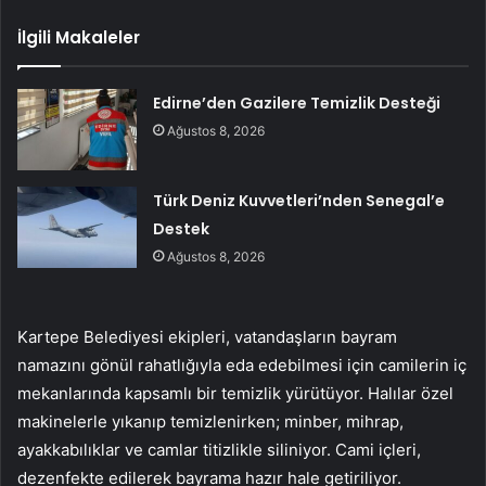
İlgili Makaleler
Edirne’den Gazilere Temizlik Desteği
Ağustos 8, 2026
Türk Deniz Kuvvetleri’nden Senegal’e
Destek
Ağustos 8, 2026
Kartepe Belediyesi ekipleri, vatandaşların bayram
namazını gönül rahatlığıyla eda edebilmesi için camilerin iç
mekanlarında kapsamlı bir temizlik yürütüyor. Halılar özel
makinelerle yıkanıp temizlenirken; minber, mihrap,
ayakkabılıklar ve camlar titizlikle siliniyor. Cami içleri,
dezenfekte edilerek bayrama hazır hale getiriliyor.