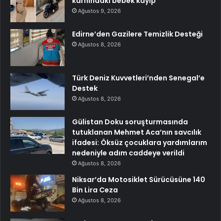
karnındaki bebek kayıp
Ağustos 9, 2026
Edirne’den Gazilere Temizlik Desteği
Ağustos 8, 2026
Türk Deniz Kuvvetleri’nden Senegal’e
Destek
Ağustos 8, 2026
Gülistan Doku soruşturmasında
tutuklanan Mehmet Aca’nın savcılık
ifadesi: Öksüz çocuklara yardımlarım
nedeniyle adım caddeye verildi
Ağustos 8, 2026
Niksar’da Motosiklet Sürücüsüne 140
Bin Lira Ceza
Ağustos 8, 2026