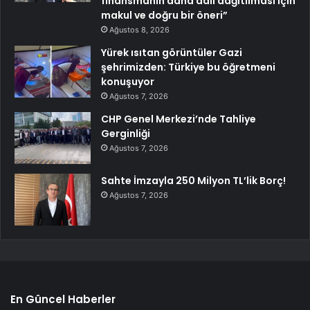
finansmanın daha adil dağıtılması için
makul ve doğru bir öneri”
Ağustos 8, 2026
Yürek ısıtan görüntüler Gazi
şehrimizden: Türkiye bu öğretmeni
konuşuyor
Ağustos 7, 2026
CHP Genel Merkezi’nde Tahliye
Gerginliği
Ağustos 7, 2026
Sahte İmzayla 250 Milyon TL’lik Borç!
Ağustos 7, 2026
En Güncel Haberler