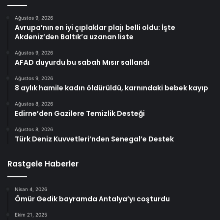
Ağustos 9, 2026
Avrupa’nın en iyi çıplaklar plajı belli oldu: İşte
Akdeniz’den Baltık’a uzanan liste
Ağustos 9, 2026
AFAD duyurdu bu sabah Mısır sallandı
Ağustos 9, 2026
8 aylık hamile kadın öldürüldü, karnındaki bebek kayıp
Ağustos 8, 2026
Edirne’den Gazilere Temizlik Desteği
Ağustos 8, 2026
Türk Deniz Kuvvetleri’nden Senegal’e Destek
Rastgele Haberler
Nisan 4, 2026
Ömür Gedik bayramda Antalya’yı coşturdu
Ekim 21, 2025