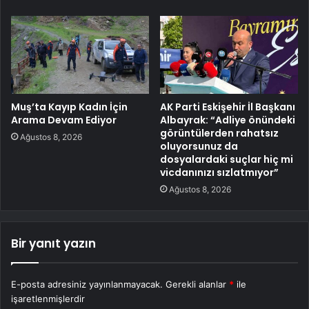
Muş’ta Kayıp Kadın İçin
AK Parti Eskişehir İl Başkanı
Arama Devam Ediyor
Albayrak: “Adliye önündeki
görüntülerden rahatsız
Ağustos 8, 2026
oluyorsunuz da
dosyalardaki suçlar hiç mi
vicdanınızı sızlatmıyor”
Ağustos 8, 2026
Bir yanıt yazın
E-posta adresiniz yayınlanmayacak.
Gerekli alanlar
*
ile
işaretlenmişlerdir