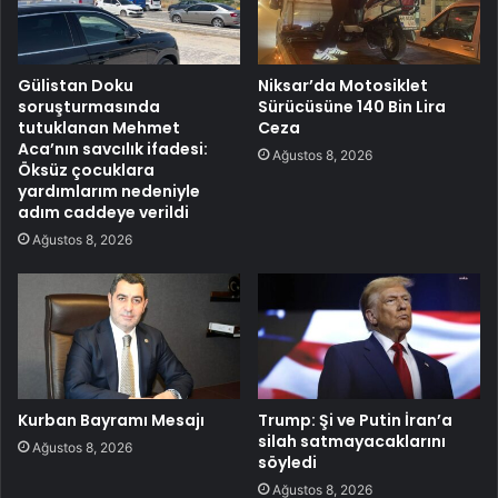
Gülistan Doku
Niksar’da Motosiklet
soruşturmasında
Sürücüsüne 140 Bin Lira
tutuklanan Mehmet
Ceza
Aca’nın savcılık ifadesi:
Ağustos 8, 2026
Öksüz çocuklara
yardımlarım nedeniyle
adım caddeye verildi
Ağustos 8, 2026
Kurban Bayramı Mesajı
Trump: Şi ve Putin İran’a
silah satmayacaklarını
Ağustos 8, 2026
söyledi
Ağustos 8, 2026