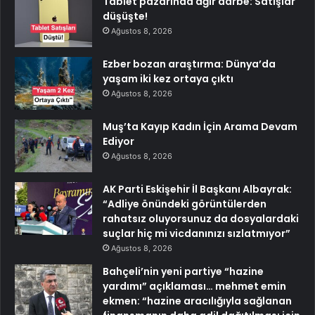
Tablet pazarında ağır darbe: Satışlar
düşüşte!
Ağustos 8, 2026
Ezber bozan araştırma: Dünya’da
yaşam iki kez ortaya çıktı
Ağustos 8, 2026
Muş’ta Kayıp Kadın İçin Arama Devam
Ediyor
Ağustos 8, 2026
AK Parti Eskişehir İl Başkanı Albayrak:
“Adliye önündeki görüntülerden
rahatsız oluyorsunuz da dosyalardaki
suçlar hiç mi vicdanınızı sızlatmıyor”
Ağustos 8, 2026
Bahçeli’nin yeni partiye “hazine
yardımı” açıklaması… mehmet emin
ekmen: “hazine aracılığıyla sağlanan