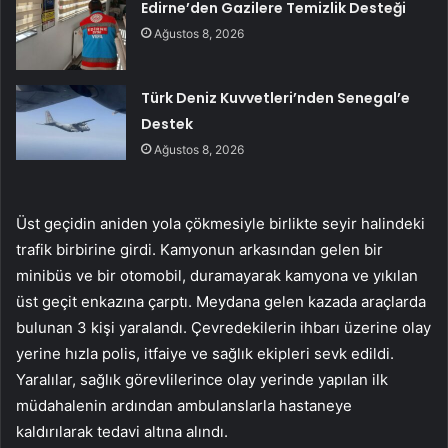
Edirne’den Gazilere Temizlik Desteği
Ağustos 8, 2026
Türk Deniz Kuvvetleri’nden Senegal’e
Destek
Ağustos 8, 2026
Üst geçidin aniden yola çökmesiyle birlikte seyir halindeki
trafik birbirine girdi. Kamyonun arkasından gelen bir
minibüs ve bir otomobil, duramayarak kamyona ve yıkılan
üst geçit enkazına çarptı. Meydana gelen kazada araçlarda
bulunan 3 kişi yaralandı. Çevredekilerin ihbarı üzerine olay
yerine hızla polis, itfaiye ve sağlık ekipleri sevk edildi.
Yaralılar, sağlık görevlilerince olay yerinde yapılan ilk
müdahalenin ardından ambulanslarla hastaneye
kaldırılarak tedavi altına alındı.