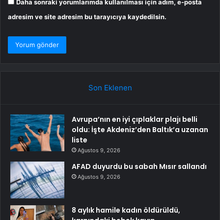
Daha sonraki yorumlarımda kullanılması için adım, e-posta
adresim ve site adresim bu tarayıcıya kaydedilsin.
Son Eklenen
Avrupa’nın en iyi çıplaklar plajı belli
oldu: İşte Akdeniz’den Baltık’a uzanan
liste
Ağustos 9, 2026
AFAD duyurdu bu sabah Mısır sallandı
Ağustos 9, 2026
8 aylık hamile kadın öldürüldü,