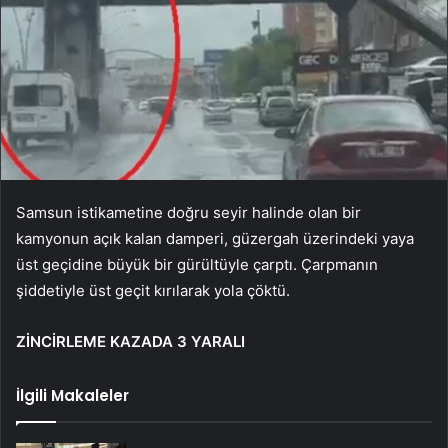
Samsun istikametine doğru seyir halinde olan bir
kamyonun açık kalan damperi, güzergah üzerindeki yaya
üst geçidine büyük bir gürültüyle çarptı. Çarpmanın
şiddetiyle üst geçit kırılarak yola çöktü.
ZİNCİRLEME KAZADA 3 YARALI
İlgili Makaleler