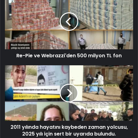
Re-Pie ve Webrazzi'den 500 milyon TL fon
2011 yılında hayatını kaybeden zaman yolcusu,
2025 yılı için sert bir uyarıda bulundu.