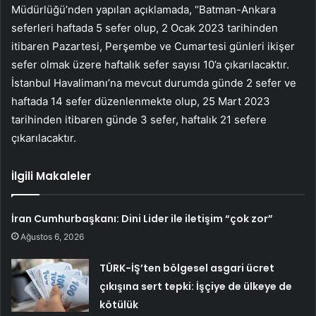
Müdürlüğü’nden yapılan açıklamada, “Batman-Ankara
seferleri haftada 5 sefer olup, 2 Ocak 2023 tarihinden
itibaren Pazartesi, Perşembe ve Cumartesi günleri ikişer
sefer olmak üzere haftalık sefer sayısı 10’a çıkarılacaktır.
İstanbul Havalimanı’na mevcut durumda günde 2 sefer ve
haftada 14 sefer düzenlenmekte olup, 25 Mart 2023
tarihinden itibaren günde 3 sefer, haftalık 21 sefere
çıkarılacaktır.
İlgili Makaleler
İran Cumhurbaşkanı: Dini Lider ile iletişim “çok zor”
Ağustos 6, 2026
TÜRK-İŞ’ten bölgesel asgari ücret
çıkışına sert tepki: İşçiye de ülkeye de
kötülük