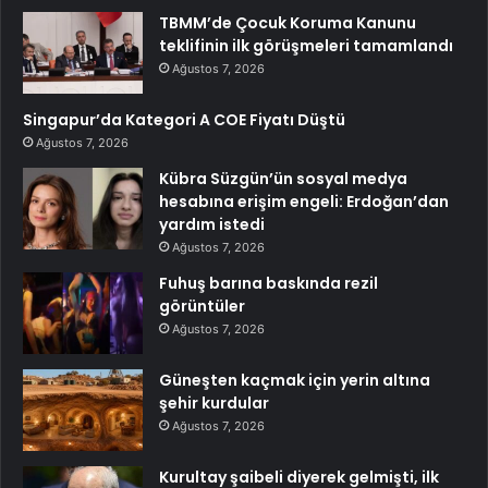
TBMM’de Çocuk Koruma Kanunu
teklifinin ilk görüşmeleri tamamlandı
Ağustos 7, 2026
Singapur’da Kategori A COE Fiyatı Düştü
Ağustos 7, 2026
Kübra Süzgün’ün sosyal medya
hesabına erişim engeli: Erdoğan’dan
yardım istedi
Ağustos 7, 2026
Fuhuş barına baskında rezil
görüntüler
Ağustos 7, 2026
Güneşten kaçmak için yerin altına
şehir kurdular
Ağustos 7, 2026
Kurultay şaibeli diyerek gelmişti, ilk