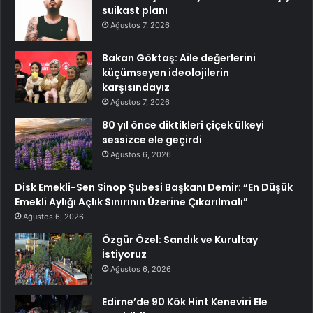
suikast planı
Ağustos 7, 2026
Bakan Göktaş: Aile değerlerini
küçümseyen ideolojilerin
karşısındayız
Ağustos 7, 2026
80 yıl önce diktikleri çiçek ülkeyi
sessizce ele geçirdi
Ağustos 6, 2026
Disk Emekli-Sen Sinop Şubesi Başkanı Demir: “En Düşük
Emekli Aylığı Açlık Sınırının Üzerine Çıkarılmalı”
Ağustos 6, 2026
Özgür Özel: Sandık ve Kurultay
İstiyoruz
Ağustos 6, 2026
Edirne’de 90 Kök Hint Keneviri Ele