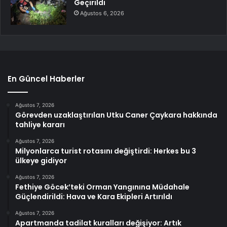
Geçirildi
Ağustos 6, 2026
En Güncel Haberler
Ağustos 7, 2026
Görevden uzaklaştırılan Utku Caner Çaykara hakkında
tahliye kararı
Ağustos 7, 2026
Milyonlarca turist rotasını değiştirdi: Herkes bu 3
ülkeye gidiyor
Ağustos 7, 2026
Fethiye Göcek’teki Orman Yangınına Müdahale
Güçlendirildi: Hava ve Kara Ekipleri Artırıldı
Ağustos 7, 2026
Apartmanda tadilat kuralları değişiyor: Artık