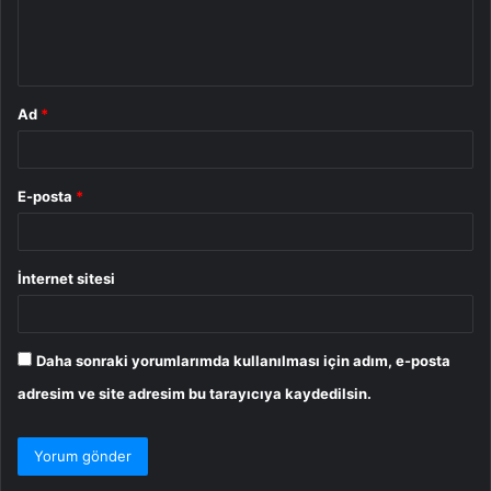
m
*
Ad
*
E-posta
*
İnternet sitesi
Daha sonraki yorumlarımda kullanılması için adım, e-posta
adresim ve site adresim bu tarayıcıya kaydedilsin.