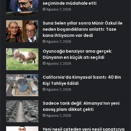
seçiminde müdahale etti
Ağustos 7, 2026
Suna Selen yıllar sonra Münir Özkul ile
neden boşandıklarını anlattı: Taze
kana ihtiyacım var dedi
Ağustos 7, 2026
Oyuncağa benziyor ama gerçek:
Dünyanın en küçük atı seçildi
Ağustos 7, 2026
California’da Kimyasal Sızıntı: 40 Bin
Kişi Tahliye Edildi
Ağustos 7, 2026
Sadece tank değil: Almanya’nın yeni
savaş planı dikkat çekti
Ağustos 7, 2026
Yeni nesil çeteden yeni nesil sanatçıya