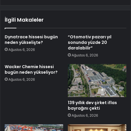
İlgili Makaleler
Dynatrace hissesi bugün
“Otomotiv pazarı yıl
neden yükselişte?
sonunda yüzde 20
daralabilir”
Ağustos 6, 2026
Ağustos 6, 2026
Wacker Chemie hissesi
bugün neden yükseliyor?
Ağustos 6, 2026
139 yıllık dev şirket iflas
bayrağını çekti
Ağustos 6, 2026