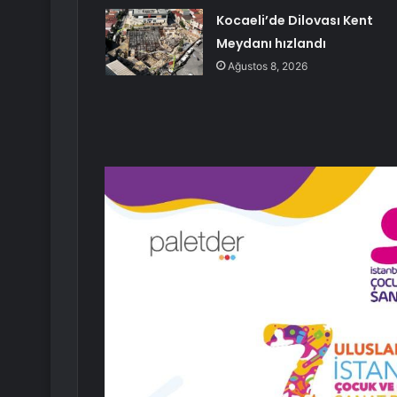
Kocaeli’de Dilovası Kent
Meydanı hızlandı
Ağustos 8, 2026