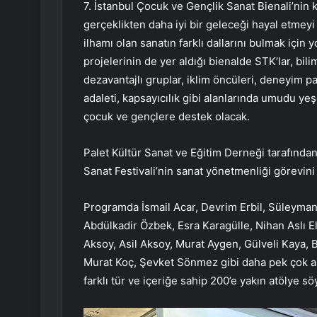
7. İstanbul Çocuk ve Gençlik Sanat Bienali’nin k
gerçeklikten daha iyi bir geleceği hayal etmeyi
ilhamı olan sanatın farklı dallarını bulmak için
projelerinin de yer aldığı bienalde STK’lar, bilim,
dezavantajlı gruplar, iklim öncüleri, deneyim pay
adaleti, kapsayıcılık gibi alanlarında umudu ye
çocuk ve gençlere destek olacak.
Palet Kültür Sanat ve Eğitim Derneği tarafından
Sanat Festivali’nin sanat yönetmenliği görevini
Programda İsmail Acar, Devrim Erbil, Süleyman
Abdülkadir Özbek, Esra Karagülle, Nihan Aslı E
Aksoy, Asil Aksoy, Murat Aygen, Gülveli Kaya,
Murat Koç, Şevket Sönmez gibi daha pek çok al
farklı tür ve içeriğe sahip 200’e yakın atölye 