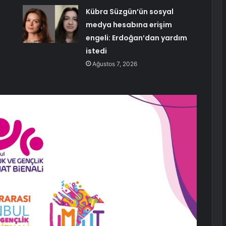
Kübra Süzgün’ün sosyal
medya hesabına erişim
engeli: Erdoğan’dan yardım
istedi
Ağustos 7, 2026