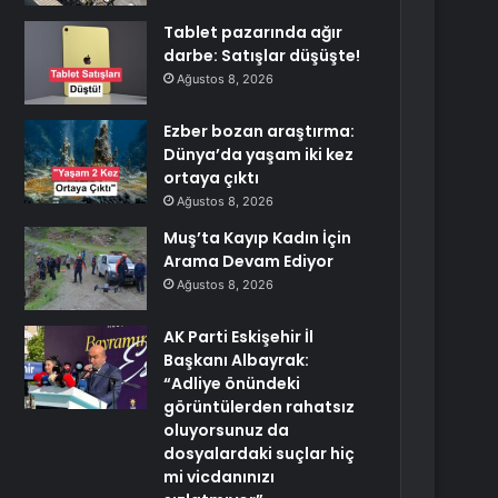
Tablet pazarında ağır
darbe: Satışlar düşüşte!
Ağustos 8, 2026
Ezber bozan araştırma:
Dünya’da yaşam iki kez
ortaya çıktı
Ağustos 8, 2026
Muş’ta Kayıp Kadın İçin
Arama Devam Ediyor
Ağustos 8, 2026
AK Parti Eskişehir İl
Başkanı Albayrak:
“Adliye önündeki
görüntülerden rahatsız
oluyorsunuz da
dosyalardaki suçlar hiç
mi vicdanınızı