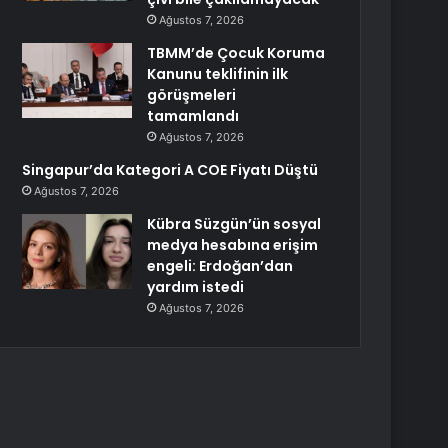
Ağustos 7, 2026
TBMM’de Çocuk Koruma
Kanunu teklifinin ilk
görüşmeleri
tamamlandı
Ağustos 7, 2026
Singapur’da Kategori A COE Fiyatı Düştü
Ağustos 7, 2026
Kübra Süzgün’ün sosyal
medya hesabına erişim
engeli: Erdoğan’dan
yardım istedi
Ağustos 7, 2026