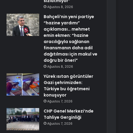
sızlatmıyor”
Ağustos 8, 2026
Bahçeli’nin yeni partiye
“hazine yardımı”
açıklaması… mehmet
emin ekmen: “hazine
aracılığıyla sağlanan
finansmanın daha adil
dağıtılması için makul ve
doğru bir öneri”
Ağustos 8, 2026
Yürek ısıtan görüntüler
Gazi şehrimizden:
Türkiye bu öğretmeni
konuşuyor
Ağustos 7, 2026
CHP Genel Merkezi’nde
Tahliye Gerginliği
Ağustos 7, 2026