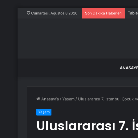
Table
Cumartesi, Ağustos 8 2026
Son Dakika Haberleri
ANASAY
Anasayfa
/
Yaşam
/
Uluslararası 7. İstanbul Çocuk v
Yaşam
Uluslararası 7.