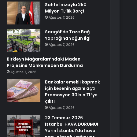
Sahte İmzayla 250
Milyon TL’lik Borç!
Ağustos 7, 2026
Sarıgöl’de Taze Bağ
Yaprağına Yoğun İlgi
Ağustos 7, 2026
Birkleyn Mağaraları’ndaki Maden
Projesine Mahkemeden Durdurma
Ağustos 7, 2026
Bankalar emekli kapmak
için kesenin ağzını açtı!
Promosyon 30 bin TL’ye
çıktı
Ağustos 7, 2026
23 Temmuz 2026
İstanbul HAVA DURUMU!
Yarın İstanbul’da hava