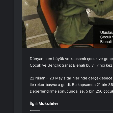
Dünyanın en büyük ve kapsamlı çocuk ve gençli
Çocuk ve Gençlik Sanat Bienali bu yıl 7’nci kez 
22 Nisan – 23 Mayıs tarihlerinde gerçekleşecek 
ile rekor başvuru geldi. Bu kapsamda 21 bin 35
Değerlendirme sonucunda ise, 5 bin 250 çocuk
İlgili Makaleler