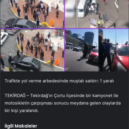
Trafikte yol verme arbedesinde muştalı saldırı: 1 yaralı
TEKİRDAĞ – Tekirdağ’ın Çorlu ilçesinde bir kamyonet ile
motosikletin çarpışması sonucu meydana gelen olaylarda
bir kişi yaralandı.
İlgili Makaleler