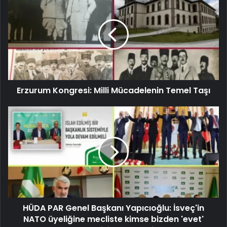
Erzurum Kongresi: Milli Mücadelenin Temel Taşı
HÜDA PAR Genel Başkanı Yapıcıoğlu: İsveç'in
NATO üyeliğine mecliste kimse bizden 'evet'