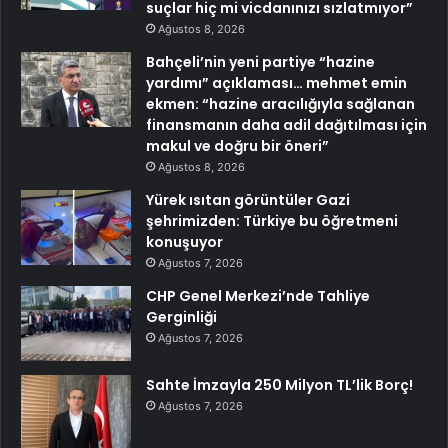
suçlar hiç mi vicdanınızı sızlatmıyor”
Ağustos 8, 2026
Bahçeli’nin yeni partiye “hazine
yardımı” açıklaması… mehmet emin
ekmen: “hazine aracılığıyla sağlanan
finansmanın daha adil dağıtılması için
makul ve doğru bir öneri”
Ağustos 8, 2026
Yürek ısıtan görüntüler Gazi
şehrimizden: Türkiye bu öğretmeni
konuşuyor
Ağustos 7, 2026
CHP Genel Merkezi’nde Tahliye
Gerginliği
Ağustos 7, 2026
Sahte İmzayla 250 Milyon TL’lik Borç!
Ağustos 7, 2026