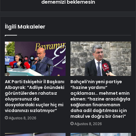
dememizi beklemesin
İlgili Makaleler
AK Parti Eskişehir İl Başkanı
Bahçeli’nin yeni partiye
Albayrak: “Adliye önündeki
“hazine yardımı”
görüntülerden rahatsız
açıklaması… mehmet emin
oluyorsunuz da
ekmen: “hazine aracılığıyla
dosyalardaki suçlar hiç mi
sağlanan finansmanın
vicdanınızı sızlatmıyor”
daha adil dağıtılması için
makul ve doğru bir öneri”
Ağustos 8, 2026
Ağustos 8, 2026