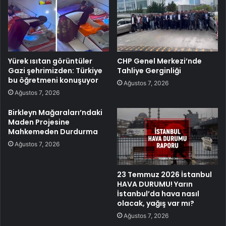
Yürek ısıtan görüntüler
CHP Genel Merkezi’nde
Gazi şehrimizden: Türkiye
Tahliye Gerginliği
bu öğretmeni konuşuyor
Ağustos 7, 2026
Ağustos 7, 2026
Birkleyn Mağaraları’ndaki
Maden Projesine
Mahkemeden Durdurma
Ağustos 7, 2026
23 Temmuz 2026 İstanbul
HAVA DURUMU! Yarın
İstanbul’da hava nasıl
olacak, yağış var mı?
Ağustos 7, 2026