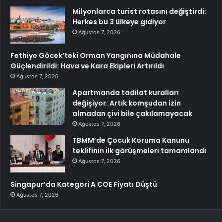
Milyonlarca turist rotasını değiştirdi:
Herkes bu 3 ülkeye gidiyor
Ağustos 7, 2026
Fethiye Göcek’teki Orman Yangınına Müdahale
Güçlendirildi: Hava ve Kara Ekipleri Artırıldı
Ağustos 7, 2026
Apartmanda tadilat kuralları
değişiyor: Artık komşudan izin
almadan çivi bile çakılamayacak
Ağustos 7, 2026
TBMM’de Çocuk Koruma Kanunu
teklifinin ilk görüşmeleri tamamlandı
Ağustos 7, 2026
Singapur’da Kategori A COE Fiyatı Düştü
Ağustos 7, 2026