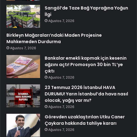
Sarıgöl’de Taze Bağ Yaprağına Yoğun
İlgi
Ağustos 7, 2026
Birkleyn Mağaraları’ndaki Maden Projesine
Mahkemeden Durdurma
Ağustos 7, 2026
Bankalar emekli kapmak için kesenin
ağzını açtı! Promosyon 30 bin TL’ye
çıktı
Ağustos 7, 2026
23 Temmuz 2026 İstanbul HAVA
DURUMU! Yarın İstanbul’da hava nasıl
olacak, yağış var mı?
Ağustos 7, 2026
Görevden uzaklaştırılan Utku Caner
Çaykara hakkında tahliye kararı
Ağustos 7, 2026