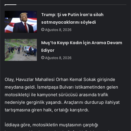
Trump: Şi ve Putin İran’a silah
satmayacaklarını söyledi
Ağustos 8, 2026
Muş’ta Kayıp Kadın İçin Arama Devam
Ediyor
Ağustos 8, 2026
Olay, Havuzlar Mahallesi Orhan Kemal Sokak girişinde
meydana geldi. İsmetpaşa Bulvarı istikametinden gelen
motosikletçi ile kamyonet sürücüsü arasında trafik
nedeniyle gerginlik yaşandı. Araçlarını durdurup ilahiyat
tartışmasına giren halk, ortalığı karıştırdı.
İddiaya göre, motosikletin muştasının çarptığı