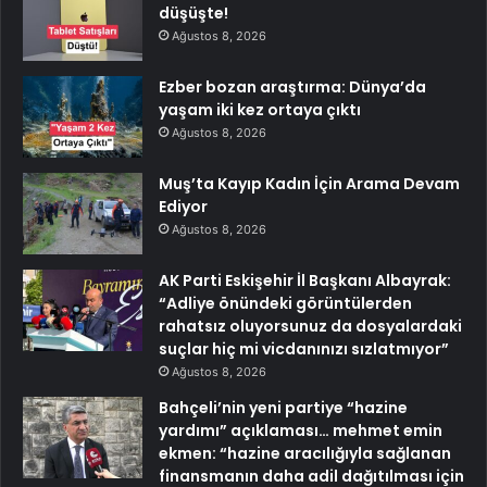
düşüşte!
Ağustos 8, 2026
Ezber bozan araştırma: Dünya’da
yaşam iki kez ortaya çıktı
Ağustos 8, 2026
Muş’ta Kayıp Kadın İçin Arama Devam
Ediyor
Ağustos 8, 2026
AK Parti Eskişehir İl Başkanı Albayrak:
“Adliye önündeki görüntülerden
rahatsız oluyorsunuz da dosyalardaki
suçlar hiç mi vicdanınızı sızlatmıyor”
Ağustos 8, 2026
Bahçeli’nin yeni partiye “hazine
yardımı” açıklaması… mehmet emin
ekmen: “hazine aracılığıyla sağlanan
finansmanın daha adil dağıtılması için