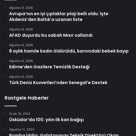
Ağustos 9, 2026
Avrupa’nın en iyi çıplaklar plajı belli oldu: İşte
Akdeniz’den Baltık’a uzanan liste
Ağustos 9, 2026
AFAD duyurdu bu sabah Mısır sallandı
Ağustos 9, 2026
8 aylık hamile kadın öldürüldü, karnındaki bebek kayıp
Ağustos 8, 2026
Edirne’den Gazilere Temizlik Desteği
Ağustos 8, 2026
Türk Deniz Kuvvetleri’nden Senegal’e Destek
Rastgele Haberler
Ocak 18, 2024
Üsküdar’da 100. yılın ilk kan bağışı
Ağustos 11, 2024
Bomba İddia: Galatasaray Teknik Direktörü Okan