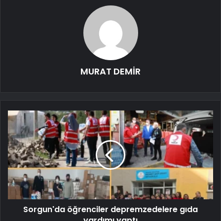
MURAT DEMİR
Sorgun'da öğrenciler depremzedelere gıda
yardımı yaptı