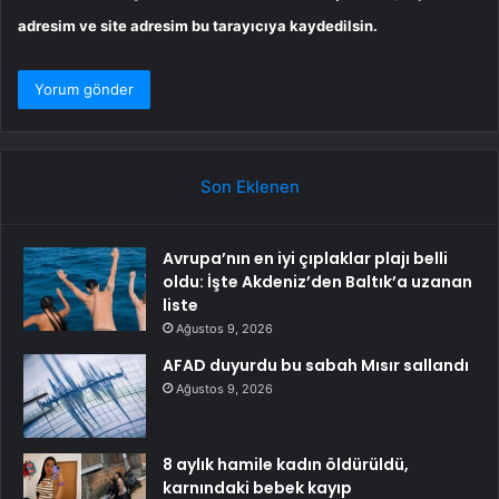
adresim ve site adresim bu tarayıcıya kaydedilsin.
Son Eklenen
Avrupa’nın en iyi çıplaklar plajı belli
oldu: İşte Akdeniz’den Baltık’a uzanan
liste
Ağustos 9, 2026
AFAD duyurdu bu sabah Mısır sallandı
Ağustos 9, 2026
8 aylık hamile kadın öldürüldü,
karnındaki bebek kayıp