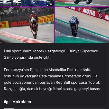
Milli sporcumuz Toprek Razgatlıoğlu, Dünya Superbike
Şampiyonası’nda piste çıktı.
Endonezya’nın Pertamina Mandalika Pisti’nde hafta
sonunun ilk yarışına Pata Yamaha Prometeon grubu ile
pole pozisyonundan başlayan Red Bull sporcusu Toprak
Razgatlıoğlu, damalı bayrağı ikinci sırada geçmeyi başardı.
İlgili Makaleler