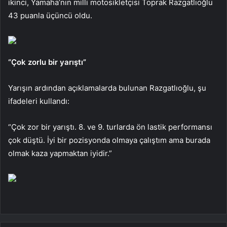
ikinci, Yamaha’nın milli motosikletçisi Toprak Razgatlıoğlu
43 puanla üçüncü oldu.
“Çok zorlu bir yarıştı”
Yarışın ardından açıklamalarda bulunan Razgatlıoğlu, şu
ifadeleri kullandı:
“Çok zor bir yarıştı. 8. ve 9. turlarda ön lastik performansı
çok düştü. İyi bir pozisyonda olmaya çalıştım ama burada
olmak kaza yapmaktan iyidir.”