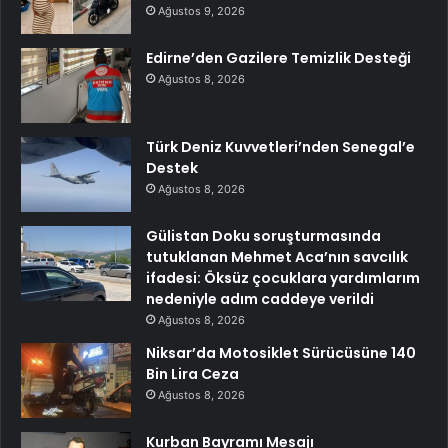
Ağustos 9, 2026
Edirne’den Gazilere Temizlik Desteği
Ağustos 8, 2026
Türk Deniz Kuvvetleri’nden Senegal’e
Destek
Ağustos 8, 2026
Gülistan Doku soruşturmasında
tutuklanan Mehmet Aca’nın savcılık
ifadesi: Öksüz çocuklara yardımlarım
nedeniyle adım caddeye verildi
Ağustos 8, 2026
Niksar’da Motosiklet Sürücüsüne 140
Bin Lira Ceza
Ağustos 8, 2026
Kurban Bayramı Mesajı