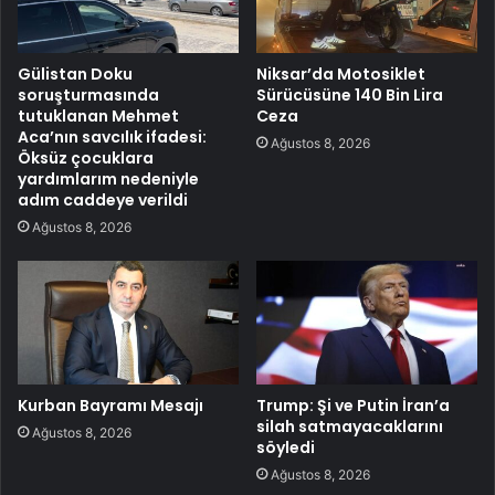
Gülistan Doku
Niksar’da Motosiklet
soruşturmasında
Sürücüsüne 140 Bin Lira
tutuklanan Mehmet
Ceza
Aca’nın savcılık ifadesi:
Ağustos 8, 2026
Öksüz çocuklara
yardımlarım nedeniyle
adım caddeye verildi
Ağustos 8, 2026
Kurban Bayramı Mesajı
Trump: Şi ve Putin İran’a
silah satmayacaklarını
Ağustos 8, 2026
söyledi
Ağustos 8, 2026