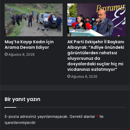
Muş’ta Kayıp Kadın İçin
AK Parti Eskişehir İl Başkanı
Arama Devam Ediyor
Albayrak: “Adliye önündeki
görüntülerden rahatsız
Ağustos 8, 2026
oluyorsunuz da
dosyalardaki suçlar hiç mi
vicdanınızı sızlatmıyor”
Ağustos 8, 2026
Bir yanıt yazın
E-posta adresiniz yayınlanmayacak.
Gerekli alanlar
*
ile
işaretlenmişlerdir