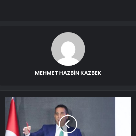
MEHMET HAZBİN KAZBEK