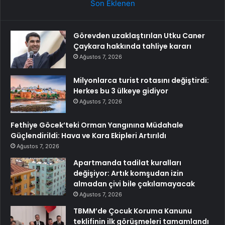
Son Eklenen
Görevden uzaklaştırılan Utku Caner
Çaykara hakkında tahliye kararı
Ağustos 7, 2026
Milyonlarca turist rotasını değiştirdi:
Herkes bu 3 ülkeye gidiyor
Ağustos 7, 2026
Fethiye Göcek’teki Orman Yangınına Müdahale
Güçlendirildi: Hava ve Kara Ekipleri Artırıldı
Ağustos 7, 2026
Apartmanda tadilat kuralları
değişiyor: Artık komşudan izin
almadan çivi bile çakılamayacak
Ağustos 7, 2026
TBMM’de Çocuk Koruma Kanunu
teklifinin ilk görüşmeleri tamamlandı