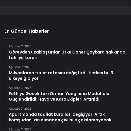
En Güncel Haberler
Ağustos 7, 2026
Görevden uzaklaştırılan Utku Caner Çaykara hakkında
tahliye kararı
Ağustos 7, 2026
Milyonlarca turist rotasını değiştirdi: Herkes bu 3
ülkeye gidiyor
Ağustos 7, 2026
Fethiye Göcek’teki Orman Yangınına Müdahale
Güçlendirildi: Hava ve Kara Ekipleri Artırıldı
Ağustos 7, 2026
Apartmanda tadilat kuralları değişiyor: Artık
komşudan izin almadan çivi bile çakılamayacak
Ağustos 7, 2026