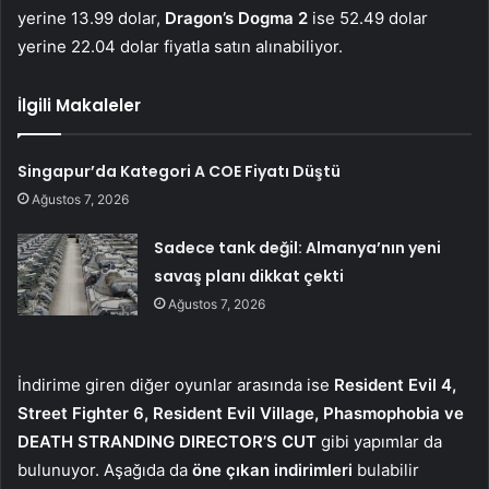
yerine 13.99 dolar,
Dragon’s Dogma 2
ise 52.49 dolar
yerine 22.04 dolar fiyatla satın alınabiliyor.
İlgili Makaleler
Singapur’da Kategori A COE Fiyatı Düştü
Ağustos 7, 2026
Sadece tank değil: Almanya’nın yeni
savaş planı dikkat çekti
Ağustos 7, 2026
İndirime giren diğer oyunlar arasında ise
Resident Evil 4,
Street Fighter 6, Resident Evil Village, Phasmophobia ve
DEATH STRANDING DIRECTOR’S CUT
gibi yapımlar da
bulunuyor. Aşağıda da
öne çıkan indirimleri
bulabilir