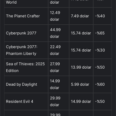
World
dolar
12.49
The Planet Crafter
7.49 dolar
-%40
dolar
44.99
Cyberpunk 2077
15.74 dolar
-%65
dolar
Cyberpunk 2077:
22.49
15.74 dolar
-%30
Phantom Liberty
dolar
Sea of Thieves: 2025
27.99
13.99 dolar
-%50
Edition
dolar
14.99
Dead by Daylight
5.99 dolar
-%60
dolar
29.99
Resident Evil 4
14.99 dolar
-%50
dolar
29.99