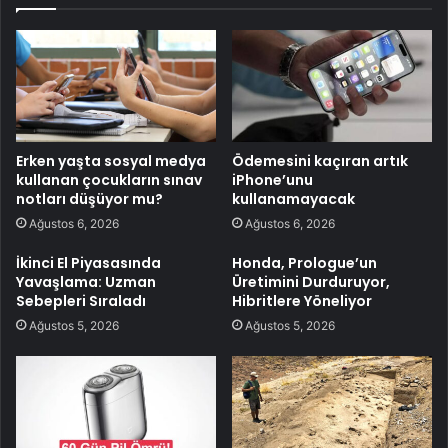
Erken yaşta sosyal medya
Ödemesini kaçıran artık
kullanan çocukların sınav
iPhone’unu
notları düşüyor mu?
kullanamayacak
Ağustos 6, 2026
Ağustos 6, 2026
İkinci El Piyasasında
Honda, Prologue’un
Yavaşlama: Uzman
Üretimini Durduruyor,
Sebepleri Sıraladı
Hibritlere Yöneliyor
Ağustos 5, 2026
Ağustos 5, 2026