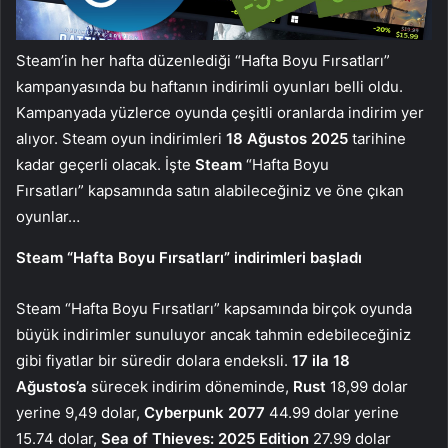
Steam’in her hafta düzenlediği “Hafta Boyu Fırsatları”
kampanyasında bu haftanın indirimli oyunları belli oldu.
Kampanyada yüzlerce oyunda çeşitli oranlarda indirim yer
alıyor. Steam oyun indirimleri
18 Ağustos 2025
tarihine
kadar geçerli olacak. İşte
Steam
“Hafta Boyu
Fırsatları” kapsamında satın alabileceğiniz ve öne çıkan
oyunlar…
Steam “Hafta Boyu Fırsatları” indirimleri başladı
Steam “Hafta Boyu Fırsatları” kapsamında birçok oyunda
büyük indirimler sunuluyor ancak tahmin edebileceğiniz
gibi fiyatlar bir süredir dolara endeksli.
17 ila 18
Ağustos’a
sürecek indirim döneminde,
Rust
18,99 dolar
yerine 9,49 dolar,
Cyberpunk 2077
44.99 dolar yerine
15.74 dolar,
Sea of Thieves: 2025 Edition
27.99 dolar