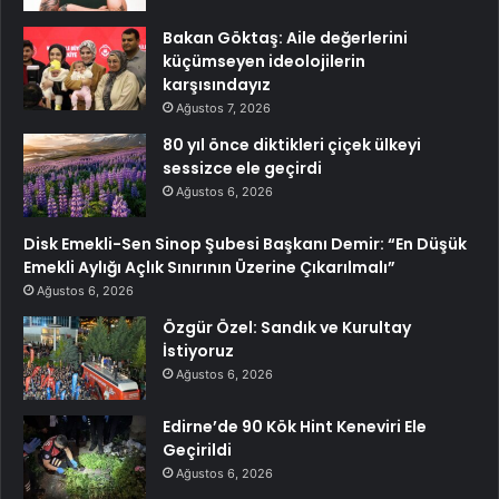
Bakan Göktaş: Aile değerlerini
küçümseyen ideolojilerin
karşısındayız
Ağustos 7, 2026
80 yıl önce diktikleri çiçek ülkeyi
sessizce ele geçirdi
Ağustos 6, 2026
Disk Emekli-Sen Sinop Şubesi Başkanı Demir: “En Düşük
Emekli Aylığı Açlık Sınırının Üzerine Çıkarılmalı”
Ağustos 6, 2026
Özgür Özel: Sandık ve Kurultay
İstiyoruz
Ağustos 6, 2026
Edirne’de 90 Kök Hint Keneviri Ele
Geçirildi
Ağustos 6, 2026