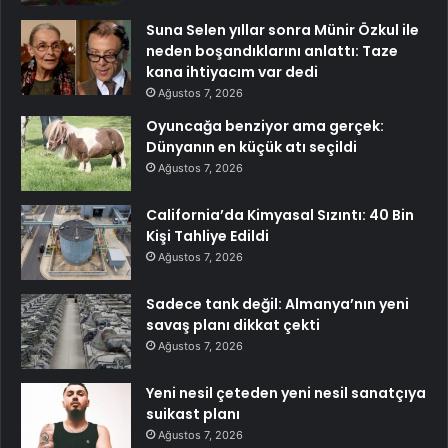
Suna Selen yıllar sonra Münir Özkul ile
neden boşandıklarını anlattı: Taze
kana ihtiyacım var dedi
Ağustos 7, 2026
Oyuncağa benziyor ama gerçek:
Dünyanın en küçük atı seçildi
Ağustos 7, 2026
California’da Kimyasal Sızıntı: 40 Bin
Kişi Tahliye Edildi
Ağustos 7, 2026
Sadece tank değil: Almanya’nın yeni
savaş planı dikkat çekti
Ağustos 7, 2026
Yeni nesil çeteden yeni nesil sanatçıya
suikast planı
Ağustos 7, 2026