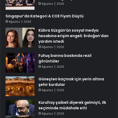
Ağustos 7, 2026
Singapur’da Kategori A COE Fiyatı Düştü
Ağustos 7, 2026
Kübra Süzgün’ün sosyal medya
hesabına erişim engeli: Erdoğan’dan
yardım istedi
Ağustos 7, 2026
Fuhuş barına baskında rezil
görüntüler
Ağustos 7, 2026
Güneşten kaçmak için yerin altına
şehir kurdular
Ağustos 7, 2026
Kurultay şaibeli diyerek gelmişti, ilk
seçiminde müdahale etti
Ağustos 7, 2026