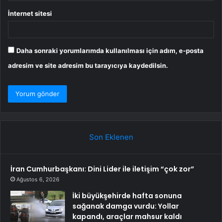
İnternet sitesi
Daha sonraki yorumlarımda kullanılması için adım, e-posta
adresim ve site adresim bu tarayıcıya kaydedilsin.
Son Eklenen
İran Cumhurbaşkanı: Dini Lider ile iletişim “çok zor”
Ağustos 6, 2026
İki büyükşehirde hafta sonuna
sağanak damga vurdu: Yollar
kapandı, araçlar mahsur kaldı