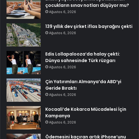
çocukların sınav notları düşüyor mu?
Ağustos 6, 2026
139 yıllık dev şirket iflas bayrağını çekti
Ağustos 6, 2026
Edis Lollapalooza’da halay çekti:
Dünya sahnesinde Türk rüzgarı
Ağustos 6, 2026
Çin Yatırımları Almanya’da ABD’yi
Geride Bıraktı
Ağustos 6, 2026
Kocaali’de Kokarca Mücadelesi İçin
Kampanya
Ağustos 6, 2026
Ödemesini kaçıran artık iPhone’unu