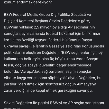
konumlandırmak gerekiyor?
BSW Federal Meclis Grubu Dış Politika Sözcüsü ve
Dışişleri Komitesi Başkanı Sevim Dağdelen’e göre,
BSW’nin yaklaşık 2,5 milyon oy aldığı AP seçimlerinin
sonuçları, aynı zamanda federal hükümet için bir ‘kırmızı
kart’ olma özelliği taşıyor. Federal hükümetin Rusya-
Ukrayna savaşı ile İsrail’in Gazze’ye saldırıları konusundaki
politikalarını eleştiren Dağdelen, “BSW seçmenleri için oy
kullanırken belirleyici olan üç büyük konu vardı: Barışın
tesisi, göç ve sosyal güvenlik” değerlendirmesinde
bulundu. “Avrupa’daki sağ partilerin seçim sonuçları
elbette kaygı verici; buna şüphe yok” diyen Dağdelen, bu
partileri ‘geri itmek’ için ‘kontrolsüz göçün Almanya’ya
zarar verdiğini’ de kabul etmek gerektiğini savundu.
Sevim Dağdelen ile partisi BSW’yi ve AP seçim sonuçlarını