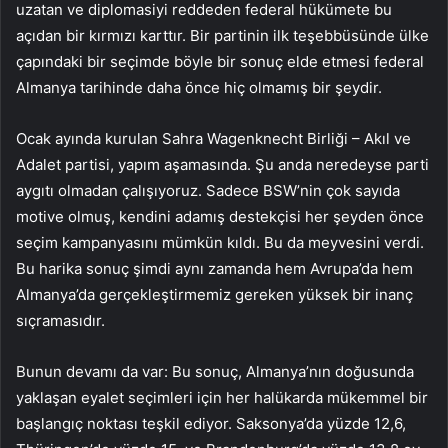
uzatan ve diplomasiyi reddeden federal hükümete bu
açıdan bir kırmızı karttır. Bir partinin ilk teşebbüsünde ülke
çapındaki bir seçimde böyle bir sonuç elde etmesi federal
Almanya tarihinde daha önce hiç olmamış bir şeydir.
Ocak ayında kurulan Sahra Wagenknecht Birliği – Akıl ve
Adalet partisi, yapım aşamasında. Şu anda neredeyse parti
aygıtı olmadan çalışıyoruz. Sadece BSW’nin çok sayıda
motive olmuş, kendini adamış destekçisi her şeyden önce
seçim kampanyasını mümkün kıldı. Bu da meyvesini verdi.
Bu harika sonuç şimdi aynı zamanda hem Avrupa’da hem
Almanya’da gerçekleştirmemiz gereken yüksek bir inanç
sıçramasıdır.
Bunun devamı da var: Bu sonuç, Almanya’nın doğusunda
yaklaşan eyalet seçimleri için her halükarda mükemmel bir
başlangıç noktası teşkil ediyor. Saksonya’da yüzde 12,6,