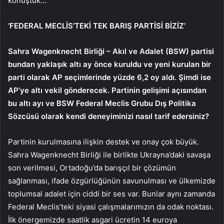
konuştuk…
‘FEDERAL MECLİS’TEKİ TEK BARIŞ PARTİSİ BİZİZ’
Sahra Wagenknecht Birliği – Akıl ve Adalet (BSW) partisi
bundan yaklaşık altı ay önce kuruldu ve yeni kurulan bir
parti olarak AP seçimlerinde yüzde 6,2 oy aldı. Şimdi ise
AP’ye altı vekil gönderecek. Partinin gelişimi açısından
bu altı ayı ve BSW Federal Meclis Grubu Dış Politika
Sözcüsü olarak kendi deneyiminizi nasıl tarif edersiniz?
Partinin kurulmasına ilişkin destek ve onay çok büyük.
Sahra Wagenknecht Birliği ile birlikte Ukrayna’daki savaşa
son verilmesi, Ortadoğu’da barışçıl bir çözümün
sağlanması, ifade özgürlüğünün savunulması ve ülkemizde
toplumsal adalet için ciddi bir ses var. Bunlar aynı zamanda
Federal Meclis’teki siyasi çalışmalarımızın da odak noktası.
İlk önergemizde saatlik asgari ücretin 14 euroya