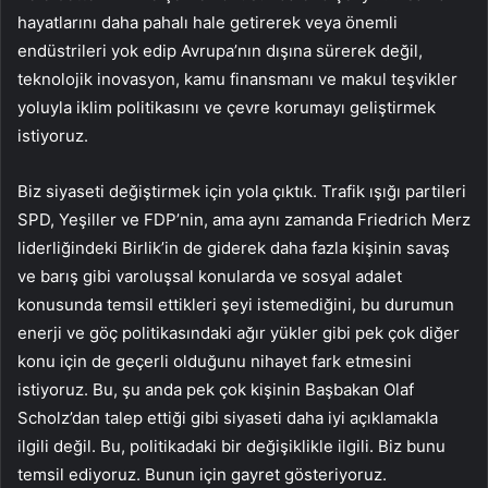
hayatlarını daha pahalı hale getirerek veya önemli
endüstrileri yok edip Avrupa’nın dışına sürerek değil,
teknolojik inovasyon, kamu finansmanı ve makul teşvikler
yoluyla iklim politikasını ve çevre korumayı geliştirmek
istiyoruz.
Biz siyaseti değiştirmek için yola çıktık. Trafik ışığı partileri
SPD, Yeşiller ve FDP’nin, ama aynı zamanda Friedrich Merz
liderliğindeki Birlik’in de giderek daha fazla kişinin savaş
ve barış gibi varoluşsal konularda ve sosyal adalet
konusunda temsil ettikleri şeyi istemediğini, bu durumun
enerji ve göç politikasındaki ağır yükler gibi pek çok diğer
konu için de geçerli olduğunu nihayet fark etmesini
istiyoruz. Bu, şu anda pek çok kişinin Başbakan Olaf
Scholz’dan talep ettiği gibi siyaseti daha iyi açıklamakla
ilgili değil. Bu, politikadaki bir değişiklikle ilgili. Biz bunu
temsil ediyoruz. Bunun için gayret gösteriyoruz.