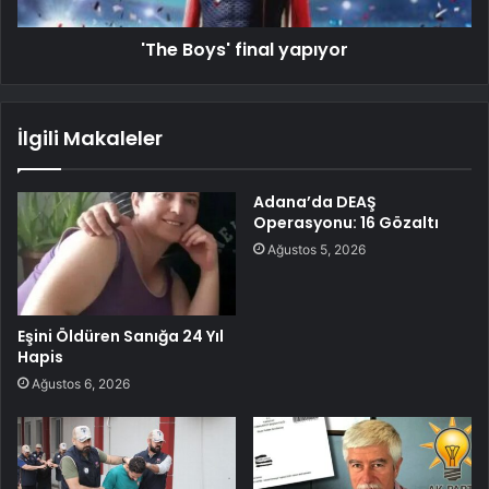
'The Boys' final yapıyor
İlgili Makaleler
Adana’da DEAŞ
Operasyonu: 16 Gözaltı
Ağustos 5, 2026
Eşini Öldüren Sanığa 24 Yıl
Hapis
Ağustos 6, 2026