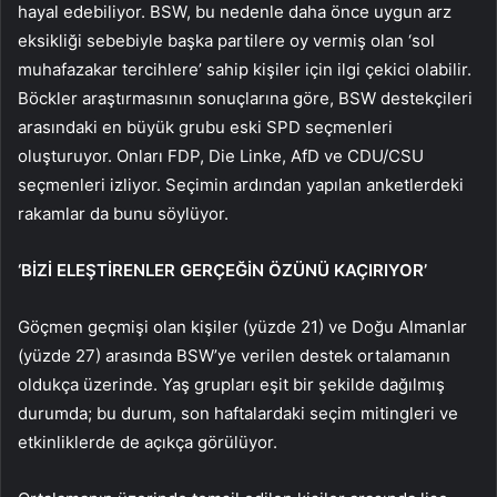
hayal edebiliyor. BSW, bu nedenle daha önce uygun arz
eksikliği sebebiyle başka partilere oy vermiş olan ‘sol
muhafazakar tercihlere’ sahip kişiler için ilgi çekici olabilir.
Böckler araştırmasının sonuçlarına göre, BSW destekçileri
arasındaki en büyük grubu eski SPD seçmenleri
oluşturuyor. Onları FDP, Die Linke, AfD ve CDU/CSU
seçmenleri izliyor. Seçimin ardından yapılan anketlerdeki
rakamlar da bunu söylüyor.
‘BİZİ ELEŞTİRENLER GERÇEĞİN ÖZÜNÜ KAÇIRIYOR’
Göçmen geçmişi olan kişiler (yüzde 21) ve Doğu Almanlar
(yüzde 27) arasında BSW’ye verilen destek ortalamanın
oldukça üzerinde. Yaş grupları eşit bir şekilde dağılmış
durumda; bu durum, son haftalardaki seçim mitingleri ve
etkinliklerde de açıkça görülüyor.