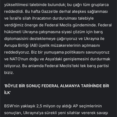
yükseltilmesi talebinde bulunduk; bu çağrı tüm gruplarca
reddedildi. Bu hafta Gazze’de derhal ateşkes sağlanması
ve İsrail’e silah ihracatının durdurulması talebiyle
verdiğimiz önerge de Federal Meclis gündeminde. Federal
hükümeti Ukrayna çatışmasına siyasi çözüm için barış
diplomasisini desteklemeye çağırıyoruz ve Ukrayna ile
Avrupa Birliği (AB) üyelik müzakerelerinin açılmasını
reddediyoruz. Biz bir yumuşama politikasını savunuyoruz
ve NATO’nun doğu ve Asya’daki genişlemesini durdurmak
istiyoruz. Bu anlamda Federal Meclis’teki tek barış partisi
biziz.
‘BÖYLE BİR SONUÇ FEDERAL ALMANYA TARİHİNDE BİR
İLK’
BSW’nin yaklaşık 2,5 milyon oy aldığı AP seçimlerinin
sonuçları, Ukrayna’ya sürekli yeni silahlar vererek savaşı