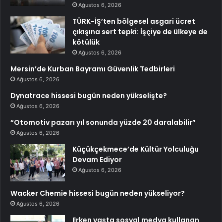
Ağustos 6, 2026
TÜRK-İŞ’ten bölgesel asgari ücret
çıkışına sert tepki: İşçiye de ülkeye de
kötülük
Ağustos 6, 2026
Mersin’de Kurban Bayramı Güvenlik Tedbirleri
Ağustos 6, 2026
Dynatrace hissesi bugün neden yükselişte?
Ağustos 6, 2026
“Otomotiv pazarı yıl sonunda yüzde 20 daralabilir”
Ağustos 6, 2026
Küçükçekmece’de Kültür Yolculuğu
Devam Ediyor
Ağustos 6, 2026
Wacker Chemie hissesi bugün neden yükseliyor?
Ağustos 6, 2026
Erken yaşta sosyal medya kullanan