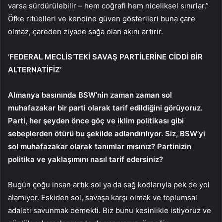
varsa sürdürülebilir – hem coğrafi hem niceliksel sınırlar.”
Öfke ritüelleri ve kendine güven gösterileri buna çare
olmaz, çareden ziyade sağa olan akını artırır.
‘FEDERAL MECLİS’TEKİ SAVAŞ PARTİLERİNE CİDDİ BİR
ALTERNATİFİZ’
Almanya basınında BSW’nin zaman zaman sol
muhafazakar bir parti olarak tarif edildiğini görüyoruz.
Parti, her şeyden önce göç ve iklim politikası gibi
sebeplerden ötürü bu şekilde adlandırılıyor. Siz, BSW’yi
sol muhafazakar olarak tanımlar mısınız? Partinizin
politika ve yaklaşımını nasıl tarif edersiniz?
Bugün çoğu insan artık sol ya da sağ kodlarıyla pek de yol
alamıyor. Eskiden sol, savaşa karşı olmak ve toplumsal
adaleti savunmak demekti. Biz bunu kesinlikle istiyoruz ve