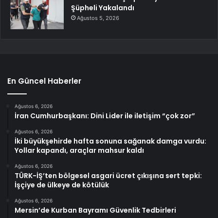
Şüpheli Yakalandı
Ağustos 5, 2026
En Güncel Haberler
Ağustos 6, 2026
İran Cumhurbaşkanı: Dini Lider ile iletişim “çok zor”
Ağustos 6, 2026
İki büyükşehirde hafta sonuna sağanak damga vurdu:
Yollar kapandı, araçlar mahsur kaldı
Ağustos 6, 2026
TÜRK-İŞ’ten bölgesel asgari ücret çıkışına sert tepki:
İşçiye de ülkeye de kötülük
Ağustos 6, 2026
Mersin’de Kurban Bayramı Güvenlik Tedbirleri