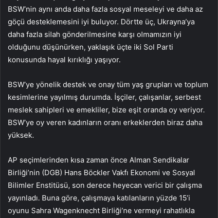
BSW’nin aynı anda daha fazla sosyal meseleyi ve daha az
göçü desteklemesini iyi buluyor. Dörtte üç, Ukrayna’ya
daha fazla silah gönderilmesine karşı olmamızın iyi
olduğunu düşünürken, yaklaşık üçte iki Sol Parti
konusunda hayal kırıklığı yaşıyor.
BSW’ye yönelik destek ve onay tüm yaş grupları ve toplum
kesimlerine yayılmış durumda. İşçiler, çalışanlar, serbest
meslek sahipleri ve emekliler, bize eşit oranda oy veriyor.
BSW’ye oy veren kadınların oranı erkeklerden biraz daha
yüksek.
AP seçimlerinden kısa zaman önce Alman Sendikalar
Birliği’nin (DGB) Hans Böckler Vakfı Ekonomi ve Sosyal
Bilimler Enstitüsü, son derece heyecan verici bir çalışma
yayınladı. Buna göre, çalışmaya katılanların yüzde 15’i
oyunu Sahra Wagenknecht Birliği’ne vermeyi rahatlıkla