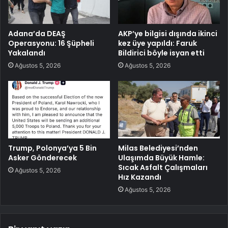
Adana’da DEAŞ
AKP’ye bilgisi dışında ikinci
Operasyonu: 16 Şüpheli
kez üye yapıldı: Faruk
Yakalandı
Bildirici böyle isyan etti
Ağustos 5, 2026
Ağustos 5, 2026
Trump, Polonya’ya 5 Bin
Milas Belediyesi’nden
Asker Gönderecek
Ulaşımda Büyük Hamle:
Sıcak Asfalt Çalışmaları
Ağustos 5, 2026
Hız Kazandı
Ağustos 5, 2026