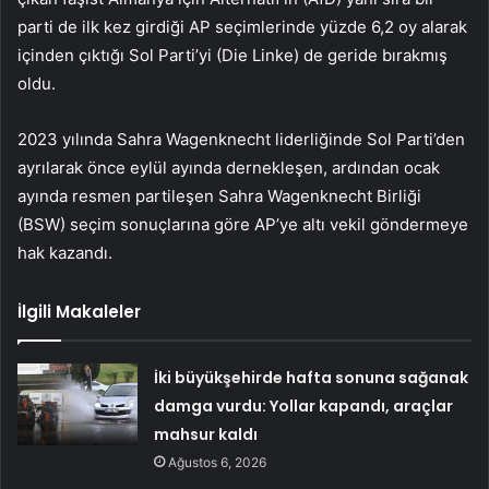
parti de ilk kez girdiği AP seçimlerinde yüzde 6,2 oy alarak
içinden çıktığı Sol Parti’yi (Die Linke) de geride bırakmış
oldu.
2023 yılında Sahra Wagenknecht liderliğinde Sol Parti’den
ayrılarak önce eylül ayında dernekleşen, ardından ocak
ayında resmen partileşen Sahra Wagenknecht Birliği
(BSW) seçim sonuçlarına göre AP’ye altı vekil göndermeye
hak kazandı.
İlgili Makaleler
İki büyükşehirde hafta sonuna sağanak
damga vurdu: Yollar kapandı, araçlar
mahsur kaldı
Ağustos 6, 2026