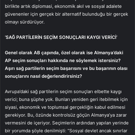
birlikte artık diplomasi, ekonomik akıl ve sosyal adalete
güvenenler için gerçek bir alternatif bulunduğu bir gerçek
olmayı sürdürüyor.
‘SAĞ PARTİLERİN SEÇİM SONUÇLARI KAYGI VERİCİ’
Genel olarak AB çapında, özel olarak ise Almanya’daki
AP seçim sonuçları hakkında ne söylemek istersiniz?
Aşırı sağ partilerin seçim başarısını ve bu başarının olası
sonuçlarını nasıl değerlendirirsiniz?
Avrupa’daki sağ partilerin seçim sonuçları elbette kaygı
verici; buna şüphe yok. Bunları yeniden geri itebilmek için
siyasi, ekonomik ve toplumsal gerçekliğin kabul edilmesi
gerekiyor. Bu, özünde kontrolsüz göçün Almanya’ya zarar
vermesini de içeriyor. Seçimlerin ardından yapılan yerinde
bir yorumda şöyle denilmişti: “Sosyal devlet ancak sınırlar