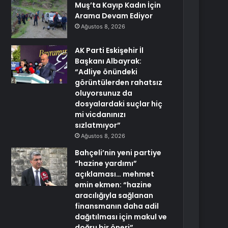
Muş’ta Kayıp Kadın İçin
Arama Devam Ediyor
Ağustos 8, 2026
AK Parti Eskişehir İl
Başkanı Albayrak:
“Adliye önündeki
görüntülerden rahatsız
oluyorsunuz da
dosyalardaki suçlar hiç
mi vicdanınızı
sızlatmıyor”
Ağustos 8, 2026
Bahçeli’nin yeni partiye
“hazine yardımı”
açıklaması… mehmet
emin ekmen: “hazine
aracılığıyla sağlanan
finansmanın daha adil
dağıtılması için makul ve
doğru bir öneri”