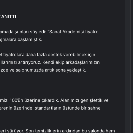
TANITTI
amada şunları söyledi: “Sanat Akademisi tiyatro
malara başlamıştık.
 tiyatrolara daha fazla destek verebilmek için
llarımızı artırıyoruz. Kendi ekip arkadaşlarımızın
zde ve salonumuzda artık sona yaklaştık.
mizi 100’ün üzerine çıkardık. Alanımızı genişlettik ve
renin üzerinde, standartların üstünde bir sahne
ri sürüyor. Son temizliklerin ardından bu salonda hem