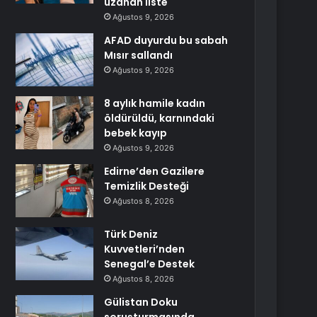
uzanan liste
Ağustos 9, 2026
AFAD duyurdu bu sabah
Mısır sallandı
Ağustos 9, 2026
8 aylık hamile kadın
öldürüldü, karnındaki
bebek kayıp
Ağustos 9, 2026
Edirne’den Gazilere
Temizlik Desteği
Ağustos 8, 2026
Türk Deniz
Kuvvetleri’nden
Senegal’e Destek
Ağustos 8, 2026
Gülistan Doku