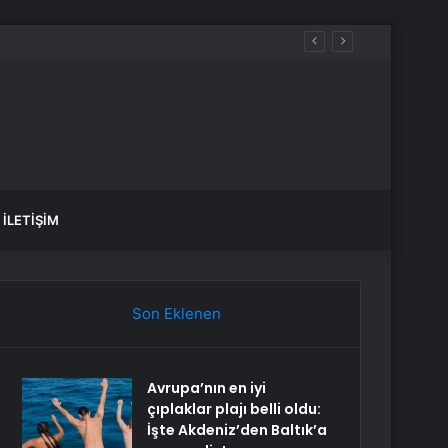
İLETIŞIM
Son Eklenen
Avrupa’nın en iyi
çıplaklar plajı belli oldu:
İşte Akdeniz’den Baltık’a