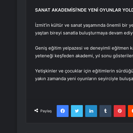
SANAT AKADEMİSİ’NDE YENİ OYUNLAR YOL
İzmit’in kültür ve sanat yaşamında önemli bir y
yaştan bireyi sanatla buluşturmaya devam ediy
Geniş eğitim yelpazesi ve deneyimli eğitmen kad
yeteneği keşfeden akademi, yıl sonu gösteriler
Yetişkinler ve çocuklar için eğitimlerin sürdüğ
yakın zamanda yeni oyunların seyirciyle buluşa
Facebook
Twitter
LinkedIn
Tumblr
Pint
Paylaş