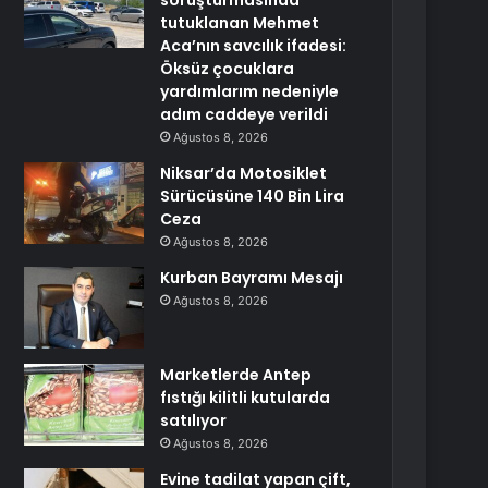
soruşturmasında
tutuklanan Mehmet
Aca’nın savcılık ifadesi:
Öksüz çocuklara
yardımlarım nedeniyle
adım caddeye verildi
Ağustos 8, 2026
Niksar’da Motosiklet
Sürücüsüne 140 Bin Lira
Ceza
Ağustos 8, 2026
Kurban Bayramı Mesajı
Ağustos 8, 2026
Marketlerde Antep
fıstığı kilitli kutularda
satılıyor
Ağustos 8, 2026
Evine tadilat yapan çift,