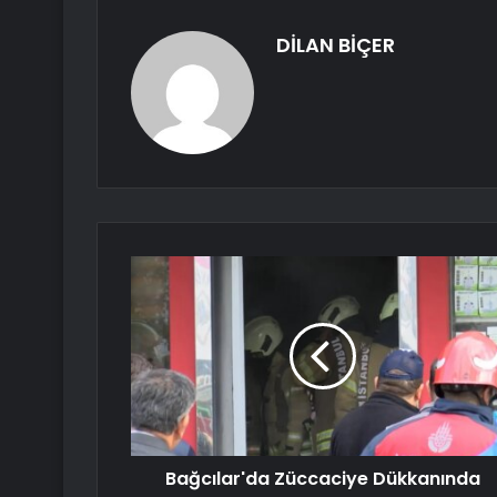
DİLAN BİÇER
Bağcılar'da Züccaciye Dükkanında