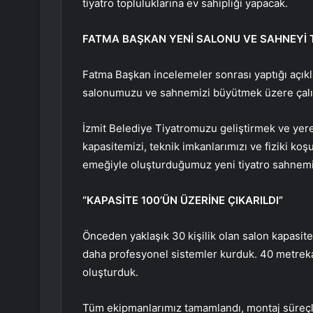
tiyatro topluluklarına ev sahipliği yapacak.
FATMA BAŞKAN YENİ SALONU VE SAHNEYİ 
Fatma Başkan incelemeler sonrası yaptığı açıkl
salonumuzu ve sahnemizi büyütmek üzere çalış
İzmit Belediye Tiyatromuzu geliştirmek ve yerel
kapasitemizi, teknik imkanlarımızı ve fiziki koşu
emeğiyle oluşturduğumuz yeni tiyatro sahnemi
“KAPASİTE 100’ÜN ÜZERİNE ÇIKARILDI”
Önceden yaklaşık 30 kişilik olan salon kapasite
daha profesyonel sistemler kurduk. 40 metreka
oluşturduk.
Tüm ekipmanlarımız tamamlandı, montaj süreçle