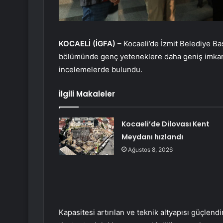
KOCAELİ (İGFA) –
Kocaeli’de İzmit Belediye Ba
bölümünde genç yeteneklere daha geniş imkan
incelemelerde bulundu.
İlgili Makaleler
Kocaeli’de Dilovası Kent
Meydanı hızlandı
Ağustos 8, 2026
Kapasitesi artırılan ve teknik altyapısı güçlen