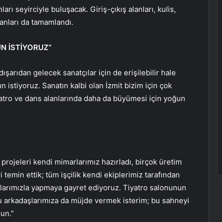
rı seyirciyle buluşacak. Giriş-çıkış alanları, kulis,
anları da tamamlandı.
N İSTİYORUZ”
dışarıdan gelecek sanatçılar için de erişilebilir hale
n istiyoruz. Sanatın kalbi olan İzmit bizim için çok
yatro ve dans alanlarında daha da büyümesi için yoğun
projeleri kendi mimarlarımız hazırladı, birçok üretim
temin ettik; tüm işçilik kendi ekiplerimiz tarafından
nlarımızla yapmaya gayret ediyoruz. Tiyatro salonunun
cu arkadaşlarımıza da müjde vermek isterim; bu sahneyi
sun.”