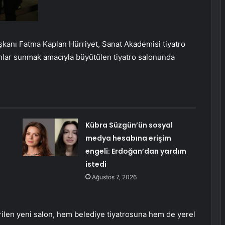
şkanı Fatma Kaplan Hürriyet, Sanat Akademisi tiyatro
lar sunmak amacıyla büyütülen tiyatro salonunda
Kübra Süzgün’ün sosyal
medya hesabına erişim
engeli: Erdoğan’dan yardım
istedi
Ağustos 7, 2026
dirilen yeni salon, hem belediye tiyatrosuna hem de yerel