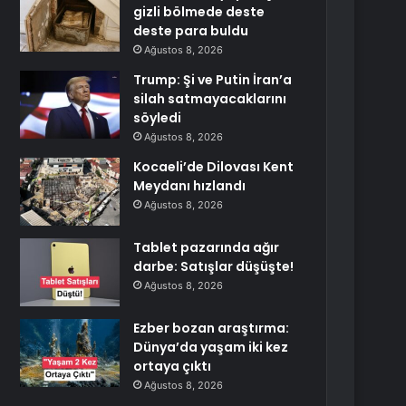
gizli bölmede deste
deste para buldu
Ağustos 8, 2026
Trump: Şi ve Putin İran’a
silah satmayacaklarını
söyledi
Ağustos 8, 2026
Kocaeli’de Dilovası Kent
Meydanı hızlandı
Ağustos 8, 2026
Tablet pazarında ağır
darbe: Satışlar düşüşte!
Ağustos 8, 2026
Ezber bozan araştırma:
Dünya’da yaşam iki kez
ortaya çıktı
Ağustos 8, 2026