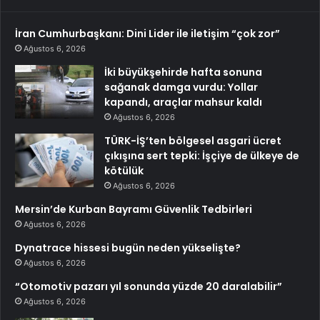
İran Cumhurbaşkanı: Dini Lider ile iletişim “çok zor”
Ağustos 6, 2026
İki büyükşehirde hafta sonuna
sağanak damga vurdu: Yollar
kapandı, araçlar mahsur kaldı
Ağustos 6, 2026
TÜRK-İŞ’ten bölgesel asgari ücret
çıkışına sert tepki: İşçiye de ülkeye de
kötülük
Ağustos 6, 2026
Mersin’de Kurban Bayramı Güvenlik Tedbirleri
Ağustos 6, 2026
Dynatrace hissesi bugün neden yükselişte?
Ağustos 6, 2026
“Otomotiv pazarı yıl sonunda yüzde 20 daralabilir”
Ağustos 6, 2026