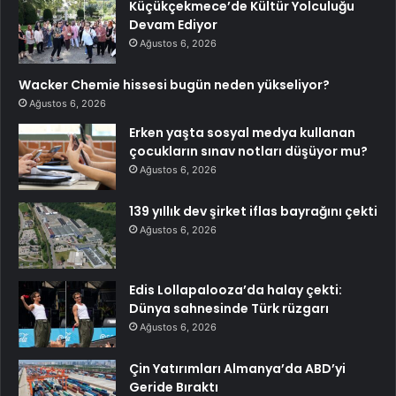
Küçükçekmece’de Kültür Yolculuğu
Devam Ediyor
Ağustos 6, 2026
Wacker Chemie hissesi bugün neden yükseliyor?
Ağustos 6, 2026
Erken yaşta sosyal medya kullanan
çocukların sınav notları düşüyor mu?
Ağustos 6, 2026
139 yıllık dev şirket iflas bayrağını çekti
Ağustos 6, 2026
Edis Lollapalooza’da halay çekti:
Dünya sahnesinde Türk rüzgarı
Ağustos 6, 2026
Çin Yatırımları Almanya’da ABD’yi
Geride Bıraktı