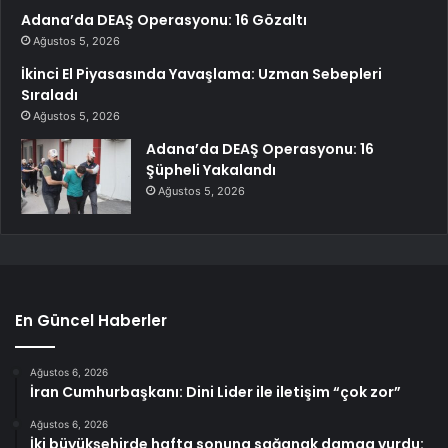
Adana’da DEAŞ Operasyonu: 16 Gözaltı
Ağustos 5, 2026
İkinci El Piyasasında Yavaşlama: Uzman Sebepleri
Sıraladı
Ağustos 5, 2026
Adana’da DEAŞ Operasyonu: 16
Şüpheli Yakalandı
Ağustos 5, 2026
En Güncel Haberler
Ağustos 6, 2026
İran Cumhurbaşkanı: Dini Lider ile iletişim “çok zor”
Ağustos 6, 2026
İki büyükşehirde hafta sonuna sağanak damga vurdu: