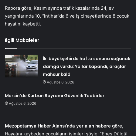
Rapora göre, Kasım ayında trafik kazalarında 24, ev
yangınlarında 10, “intihar”da 6 ve iş cinayetlerinde 8 çocuk
hayatını kaybetti.
İlgili Makaleler
İki büyükşehirde hafta sonuna sağanak
damga vurdu: Yollar kapandı, araçlar
mahsur kaldı
Ağustos 6, 2026
Mersin’de Kurban Bayramı Güvenlik Tedbirleri
Ağustos 6, 2026
Mezopotamya Haber Ajansı’nda yer alan habere göre,
Hayatını kaybeden çocukların isimleri şöyle: “Enes Düldül