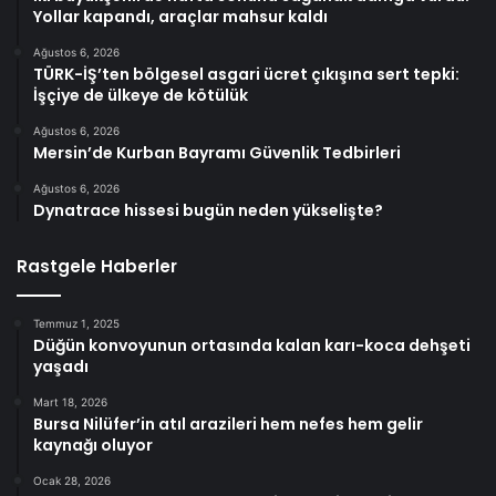
Yollar kapandı, araçlar mahsur kaldı
Ağustos 6, 2026
TÜRK-İŞ’ten bölgesel asgari ücret çıkışına sert tepki:
İşçiye de ülkeye de kötülük
Ağustos 6, 2026
Mersin’de Kurban Bayramı Güvenlik Tedbirleri
Ağustos 6, 2026
Dynatrace hissesi bugün neden yükselişte?
Rastgele Haberler
Temmuz 1, 2025
Düğün konvoyunun ortasında kalan karı-koca dehşeti
yaşadı
Mart 18, 2026
Bursa Nilüfer’in atıl arazileri hem nefes hem gelir
kaynağı oluyor
Ocak 28, 2026