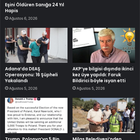
Eşini Öldüren Sanığa 24 Yıl
Hapis
Ağustos 6, 2026
Adana’da DEAŞ
AKP’ye bilgisi dışında ikinci
Operasyonu: 16 Şüpheli
kez üye yapıldı: Faruk
Yakalandı
Bildirici böyle isyan etti
Ağustos 5, 2026
Ağustos 5, 2026
Trump, Polonya’ya 5 Bin
Milas Belediyesi’nden