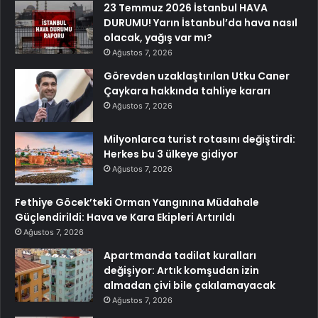
23 Temmuz 2026 İstanbul HAVA
DURUMU! Yarın İstanbul’da hava nasıl
olacak, yağış var mı?
Ağustos 7, 2026
Görevden uzaklaştırılan Utku Caner
Çaykara hakkında tahliye kararı
Ağustos 7, 2026
Milyonlarca turist rotasını değiştirdi:
Herkes bu 3 ülkeye gidiyor
Ağustos 7, 2026
Fethiye Göcek’teki Orman Yangınına Müdahale
Güçlendirildi: Hava ve Kara Ekipleri Artırıldı
Ağustos 7, 2026
Apartmanda tadilat kuralları
değişiyor: Artık komşudan izin
almadan çivi bile çakılamayacak
Ağustos 7, 2026