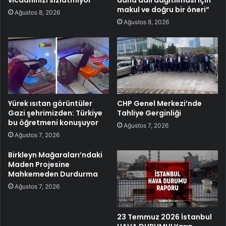
makul ve doğru bir öneri”
Ağustos 8, 2026
Ağustos 8, 2026
Yürek ısıtan görüntüler
CHP Genel Merkezi’nde
Gazi şehrimizden: Türkiye
Tahliye Gerginliği
bu öğretmeni konuşuyor
Ağustos 7, 2026
Ağustos 7, 2026
Birkleyn Mağaraları’ndaki
Maden Projesine
Mahkemeden Durdurma
Ağustos 7, 2026
23 Temmuz 2026 İstanbul