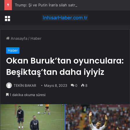
Trump: Şi ve Putin İran’a silah satmayacaklarını söyledi
Menü
Anasayfa
/
Haber
Haber
Okan Buruk’tan oyunculara:
Beşiktaş’tan daha iyiyiz
TEKİN BAKAR
Mayıs 8, 2023
0
8
1 dakika okuma süresi