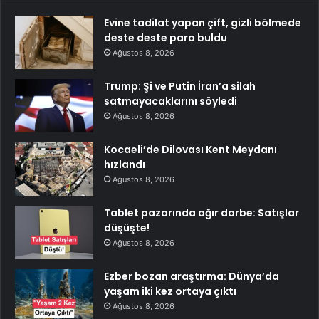
Evine tadilat yapan çift, gizli bölmede
deste deste para buldu
Ağustos 8, 2026
Trump: Şi ve Putin İran’a silah
satmayacaklarını söyledi
Ağustos 8, 2026
Kocaeli’de Dilovası Kent Meydanı
hızlandı
Ağustos 8, 2026
Tablet pazarında ağır darbe: Satışlar
düşüşte!
Ağustos 8, 2026
Ezber bozan araştırma: Dünya’da
yaşam iki kez ortaya çıktı
Ağustos 8, 2026