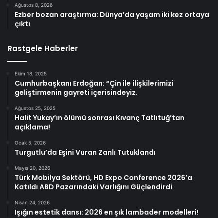
Ağustos 8, 2026
Ezber bozan araştırma: Dünya’da yaşam iki kez ortaya
çıktı
Rastgele Haberler
Ekim 18, 2025
Cumhurbaşkanı Erdoğan: “Çin ile ilişkilerimizi
geliştirmenin gayreti içerisindeyiz.
Ağustos 25, 2025
Halit Yukay’ın ölümü sonrası Kıvanç Tatlıtuğ’tan
açıklama!
Ocak 5, 2026
Turgutlu’da Eşini Vuran Zanlı Tutuklandı
Mayıs 20, 2026
Türk Mobilya Sektörü, HD Expo Conference 2026’a
Katıldı ABD Pazarındaki Varlığını Güçlendirdi
Nisan 24, 2026
Işığın estetik dansı: 2026 en şık lambader modelleri!