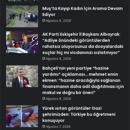
Muş’ta Kayıp Kadın İçin Arama Devam
Ediyor
Ağustos 8, 2026
AK Parti Eskişehir İl Başkanı Albayrak:
“Adliye önündeki görüntülerden
rahatsız oluyorsunuz da dosyalardaki
suçlar hiç mi vicdanınızı sızlatmıyor”
Ağustos 8, 2026
Bahçeli’nin yeni partiye “hazine
yardımı” açıklaması… mehmet emin
ekmen: “hazine aracılığıyla sağlanan
finansmanın daha adil dağıtılması için
makul ve doğru bir öneri”
Ağustos 8, 2026
Yürek ısıtan görüntüler Gazi
şehrimizden: Türkiye bu öğretmeni
konuşuyor
Ağustos 7, 2026