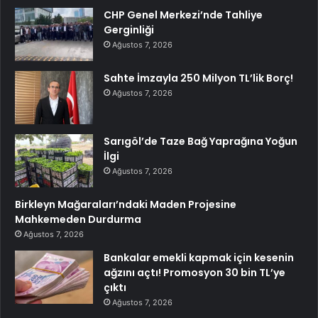
CHP Genel Merkezi’nde Tahliye
Gerginliği
Ağustos 7, 2026
Sahte İmzayla 250 Milyon TL’lik Borç!
Ağustos 7, 2026
Sarıgöl’de Taze Bağ Yaprağına Yoğun
İlgi
Ağustos 7, 2026
Birkleyn Mağaraları’ndaki Maden Projesine
Mahkemeden Durdurma
Ağustos 7, 2026
Bankalar emekli kapmak için kesenin
ağzını açtı! Promosyon 30 bin TL’ye
çıktı
Ağustos 7, 2026