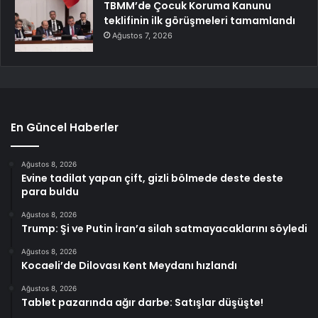
TBMM’de Çocuk Koruma Kanunu
teklifinin ilk görüşmeleri tamamlandı
Ağustos 7, 2026
En Güncel Haberler
Ağustos 8, 2026
Evine tadilat yapan çift, gizli bölmede deste deste
para buldu
Ağustos 8, 2026
Trump: Şi ve Putin İran’a silah satmayacaklarını söyledi
Ağustos 8, 2026
Kocaeli’de Dilovası Kent Meydanı hızlandı
Ağustos 8, 2026
Tablet pazarında ağır darbe: Satışlar düşüşte!