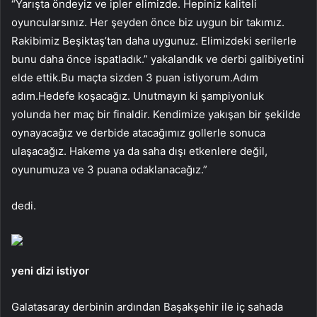
“Yarışta öndeyiz ve ipler elimizde. Hepiniz kaliteli
oyuncularsınız. Her şeyden önce biz uygun bir takımız.
Rakibimiz Beşiktaş’tan daha uygunuz. Elimizdeki serilerle
bunu daha önce ispatladık.” yakalandık ve derbi galibiyetini
elde ettik.Bu maçta sizden 3 puan istiyorum.Adım
adım.Hedefe koşacağız. Unutmayın ki şampiyonluk
yolunda her maç bir finaldir. Kendimize yakışan bir şekilde
oynayacağız ve derbide atacağımız gollerle sonuca
ulaşacağız. Hakeme ya da saha dışı etkenlere değil,
oyunumuza ve 3 puana odaklanacağız.”
dedi.
yeni dizi istiyor
Galatasaray derbinin ardından Başakşehir ile iç sahada