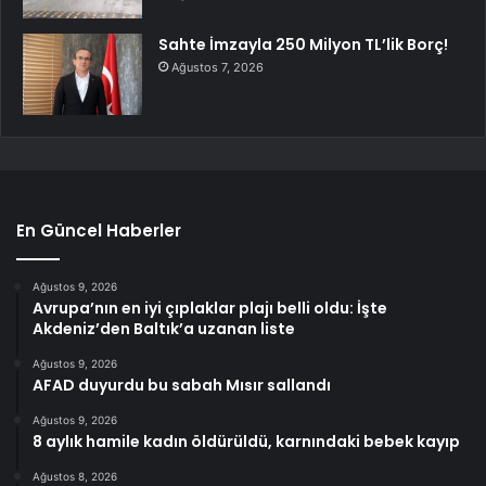
Sahte İmzayla 250 Milyon TL’lik Borç!
Ağustos 7, 2026
En Güncel Haberler
Ağustos 9, 2026
Avrupa’nın en iyi çıplaklar plajı belli oldu: İşte
Akdeniz’den Baltık’a uzanan liste
Ağustos 9, 2026
AFAD duyurdu bu sabah Mısır sallandı
Ağustos 9, 2026
8 aylık hamile kadın öldürüldü, karnındaki bebek kayıp
Ağustos 8, 2026