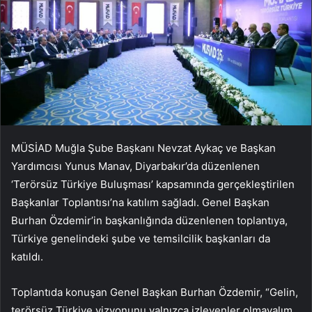
MÜSİAD Muğla Şube Başkanı Nevzat Aykaç ve Başkan
Yardımcısı Yunus Manav, Diyarbakır’da düzenlenen
‘Terörsüz Türkiye Buluşması’ kapsamında gerçekleştirilen
Başkanlar Toplantısı’na katılım sağladı. Genel Başkan
Burhan Özdemir’in başkanlığında düzenlenen toplantıya,
Türkiye genelindeki şube ve temsilcilik başkanları da
katıldı.
Toplantıda konuşan Genel Başkan Burhan Özdemir, “Gelin,
terörsüz Türkiye vizyonunu yalnızca izleyenler olmayalım.