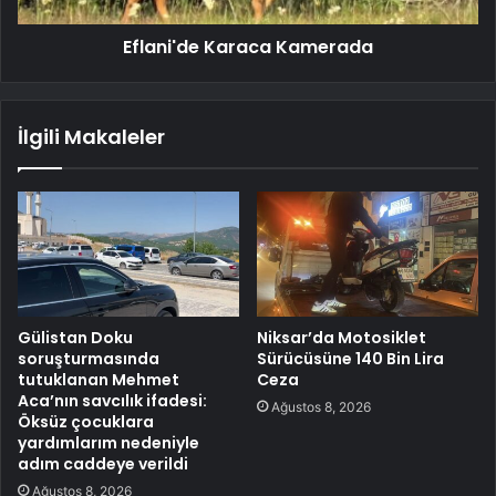
Eflani'de Karaca Kamerada
İlgili Makaleler
Gülistan Doku
Niksar’da Motosiklet
soruşturmasında
Sürücüsüne 140 Bin Lira
tutuklanan Mehmet
Ceza
Aca’nın savcılık ifadesi:
Ağustos 8, 2026
Öksüz çocuklara
yardımlarım nedeniyle
adım caddeye verildi
Ağustos 8, 2026