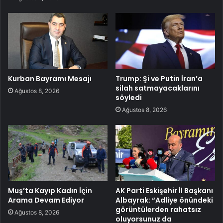
Kurban Bayramı Mesajı
Trump: Şi ve Putin İran’a
silah satmayacaklarını
Ağustos 8, 2026
söyledi
Ağustos 8, 2026
Muş’ta Kayıp Kadın İçin
AK Parti Eskişehir İl Başkanı
Arama Devam Ediyor
Albayrak: “Adliye önündeki
görüntülerden rahatsız
Ağustos 8, 2026
oluyorsunuz da