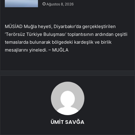
Ağustos 8, 2026
MÜSİAD Muğla heyeti, Diyarbakır’da gerçekleştirilen
‘Terörsüz Türkiye Buluşması’ toplantısının ardından çeşitli
temaslarda bulunarak bölgedeki kardeşlik ve birlik
mesajlarını yineledi. – MUĞLA
ÜMİT SAVĞA