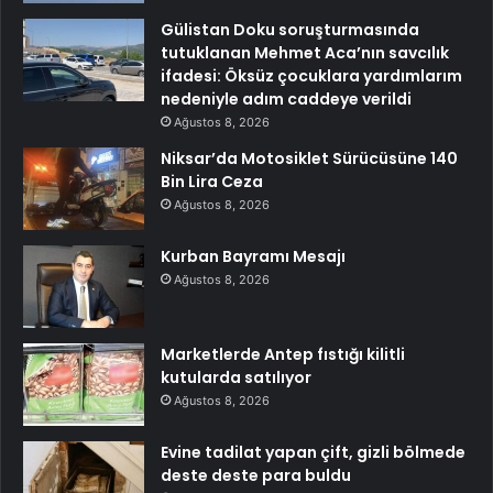
Gülistan Doku soruşturmasında
tutuklanan Mehmet Aca’nın savcılık
ifadesi: Öksüz çocuklara yardımlarım
nedeniyle adım caddeye verildi
Ağustos 8, 2026
Niksar’da Motosiklet Sürücüsüne 140
Bin Lira Ceza
Ağustos 8, 2026
Kurban Bayramı Mesajı
Ağustos 8, 2026
Marketlerde Antep fıstığı kilitli
kutularda satılıyor
Ağustos 8, 2026
Evine tadilat yapan çift, gizli bölmede
deste deste para buldu