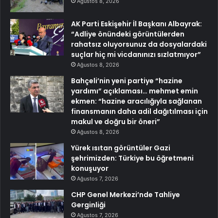
Ağustos 8, 2026
AK Parti Eskişehir İl Başkanı Albayrak:
“Adliye önündeki görüntülerden
rahatsız oluyorsunuz da dosyalardaki
suçlar hiç mi vicdanınızı sızlatmıyor”
Ağustos 8, 2026
Bahçeli’nin yeni partiye “hazine
yardımı” açıklaması… mehmet emin
ekmen: “hazine aracılığıyla sağlanan
finansmanın daha adil dağıtılması için
makul ve doğru bir öneri”
Ağustos 8, 2026
Yürek ısıtan görüntüler Gazi
şehrimizden: Türkiye bu öğretmeni
konuşuyor
Ağustos 7, 2026
CHP Genel Merkezi’nde Tahliye
Gerginliği
Ağustos 7, 2026