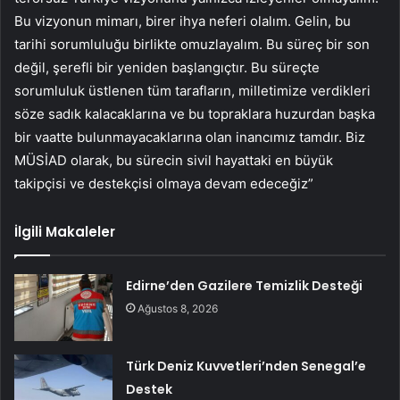
Bu vizyonun mimarı, birer ihya neferi olalım. Gelin, bu
tarihi sorumluluğu birlikte omuzlayalım. Bu süreç bir son
değil, şerefli bir yeniden başlangıçtır. Bu süreçte
sorumluluk üstlenen tüm tarafların, milletimize verdikleri
söze sadık kalacaklarına ve bu topraklara huzurdan başka
bir vaatte bulunmayacaklarına olan inancımız tamdır. Biz
MÜSİAD olarak, bu sürecin sivil hayattaki en büyük
takipçisi ve destekçisi olmaya devam edeceğiz”
İlgili Makaleler
Edirne’den Gazilere Temizlik Desteği
Ağustos 8, 2026
Türk Deniz Kuvvetleri’nden Senegal’e
Destek