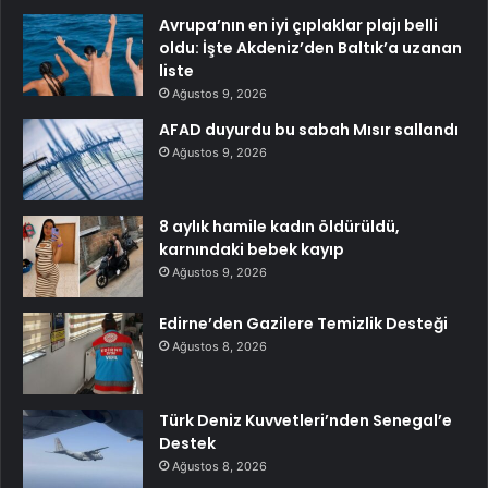
Avrupa’nın en iyi çıplaklar plajı belli
oldu: İşte Akdeniz’den Baltık’a uzanan
liste
Ağustos 9, 2026
AFAD duyurdu bu sabah Mısır sallandı
Ağustos 9, 2026
8 aylık hamile kadın öldürüldü,
karnındaki bebek kayıp
Ağustos 9, 2026
Edirne’den Gazilere Temizlik Desteği
Ağustos 8, 2026
Türk Deniz Kuvvetleri’nden Senegal’e
Destek
Ağustos 8, 2026