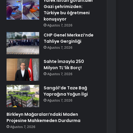
Yürek ısıtan görüntüler
Gazi şehrimizden:
Türkiye bu öğretmeni
konuşuyor
Ağustos 7, 2026
CHP Genel Merkezi’nde
Tahliye Gerginliği
Ağustos 7, 2026
Sahte İmzayla 250
Milyon TL’lik Borç!
Ağustos 7, 2026
Sarıgöl’de Taze Bağ
Yaprağına Yoğun İlgi
Ağustos 7, 2026
Birkleyn Mağaraları’ndaki Maden
Projesine Mahkemeden Durdurma
Ağustos 7, 2026