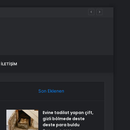
İLETIŞIM
Son Eklenen
Evine tadilat yapan çift,
gizli bölmede deste
deste para buldu