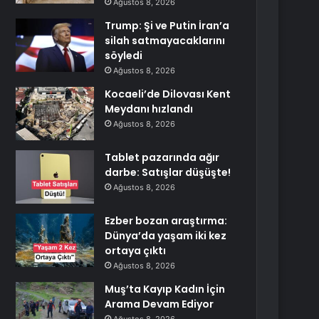
Ağustos 8, 2026
Trump: Şi ve Putin İran’a
silah satmayacaklarını
söyledi
Ağustos 8, 2026
Kocaeli’de Dilovası Kent
Meydanı hızlandı
Ağustos 8, 2026
Tablet pazarında ağır
darbe: Satışlar düşüşte!
Ağustos 8, 2026
Ezber bozan araştırma:
Dünya’da yaşam iki kez
ortaya çıktı
Ağustos 8, 2026
Muş’ta Kayıp Kadın İçin
Arama Devam Ediyor