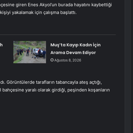
hçesine giren Enes Akyol’un burada hayatını kaybettiği
kişiyi yakalamak için çalışma başlattı.
ah
Muş’ta Kayıp Kadın İçin
Arama Devam Ediyor
Ağustos 8, 2026
dı. Görüntülerde tarafların tabancayla ateş açtığı,
 bahçesine yaralı olarak girdiği, peşinden koşanların