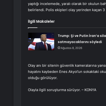
yaptığı incelemede, yaralı olarak bir okulun ba
belirlendi. Polis ekipleri olay yerinden kaçan 3 
İlgili Makaleler
Trump: Şi ve Putin İran’a sil
satmayacaklarını söyledi
Ağustos 8, 2026
Olay anı bir sitenin güvenlik kameralarına yansı
hayatını kaybeden Enes Akyol’un sokaktaki okul
olduğu görülüyor.
Olayla ilgili soruşturma sürüyor. – KONYA