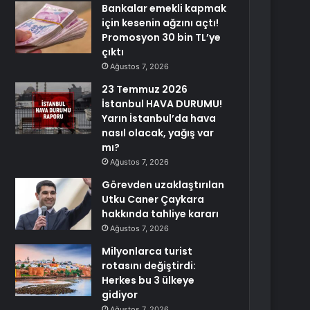
Bankalar emekli kapmak
için kesenin ağzını açtı!
Promosyon 30 bin TL’ye
çıktı
Ağustos 7, 2026
23 Temmuz 2026
İstanbul HAVA DURUMU!
Yarın İstanbul’da hava
nasıl olacak, yağış var
mı?
Ağustos 7, 2026
Görevden uzaklaştırılan
Utku Caner Çaykara
hakkında tahliye kararı
Ağustos 7, 2026
Milyonlarca turist
rotasını değiştirdi:
Herkes bu 3 ülkeye
gidiyor
Ağustos 7, 2026