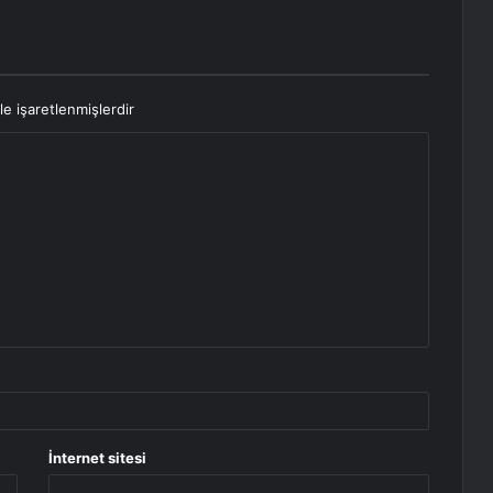
le işaretlenmişlerdir
İnternet sitesi