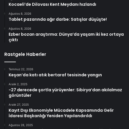
Kocaeli’de Dilovası Kent Meydanı hızlandı
Ağustos 8, 2026
Tablet pazarında ağır darbe: Satışlar düşüşte!
Ağustos 8, 2026
Ezber bozan araştırma: Dünya’da yaşam iki kez ortaya
çıktı
Rastgele Haberler
Temmuz 22, 2026
Keşan’da katı atık bertaraf tesisinde yangın
Aralık 2, 2025
-27 derecede şortla yürüyenler: Sibirya’dan akılalmaz
görüntüler
Aralık 27, 2025
Kayıt Dışı Ekonomiyle Mücadele Kapsamında Gelir
İdaresi Başkanlığı Yeniden Yapılandırıldı
Ağustos 28, 2025