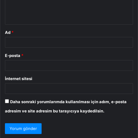
m
*
Ad
*
E-posta
*
İnternet sitesi
Daha sonraki yorumlarımda kullanılması için adım, e-posta
adresim ve site adresim bu tarayıcıya kaydedilsin.