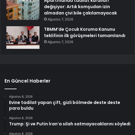
Apartmanda tadilat kuralları
değişiyor: Artık komşudan izin
almadan çivi bile çakılamayacak
Ağustos 7, 2026
TBMM’de Çocuk Koruma Kanunu
teklifinin ilk görüşmeleri tamamlandı
Ağustos 7, 2026
En Güncel Haberler
Ağustos 8, 2026
Evine tadilat yapan çift, gizli bölmede deste deste
para buldu
Ağustos 8, 2026
Trump: Şi ve Putin İran’a silah satmayacaklarını söyledi
Ağustos 8, 2026