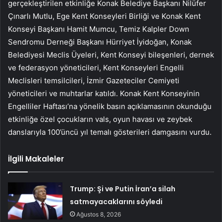
gerçekleştirilen etkinliğe Konak Belediye Başkanı Nilüfer
Çınarlı Mutlu, Ege Kent Konseyleri Birliği ve Konak Kent
Konseyi Başkanı Hamit Mumcu, Temiz Kalpler Down
Sendromu Derneği Başkanı Hürriyet İyidoğan, Konak
Belediyesi Meclis Üyeleri, Kent Konseyi bileşenleri, dernek
ve federasyon yöneticileri, Kent Konseyleri Engelli
Meclisleri temsilcileri, İzmir Gazeteciler Cemiyeti
yöneticileri ve muhtarlar katıldı. Konak Kent Konseyinin
Engelliler Haftası’na yönelik basın açıklamasının okunduğu
etkinliğe özel çocukların vals, oyun havası ve zeybek
danslarıyla 100’üncü yıl temalı gösterileri damgasını vurdu.
İlgili Makaleler
Trump: Şi ve Putin İran’a silah
satmayacaklarını söyledi
Ağustos 8, 2026