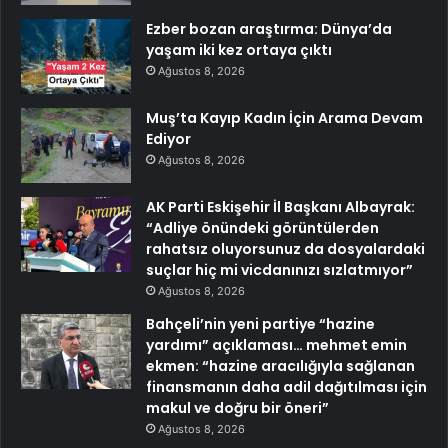
Ezber bozan araştırma: Dünya’da
yaşam iki kez ortaya çıktı
Ağustos 8, 2026
Muş’ta Kayıp Kadın İçin Arama Devam
Ediyor
Ağustos 8, 2026
AK Parti Eskişehir İl Başkanı Albayrak:
“Adliye önündeki görüntülerden
rahatsız oluyorsunuz da dosyalardaki
suçlar hiç mi vicdanınızı sızlatmıyor”
Ağustos 8, 2026
Bahçeli’nin yeni partiye “hazine
yardımı” açıklaması… mehmet emin
ekmen: “hazine aracılığıyla sağlanan
finansmanın daha adil dağıtılması için
makul ve doğru bir öneri”
Ağustos 8, 2026