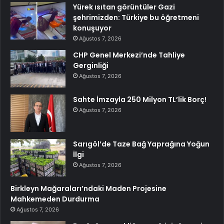
Yürek ısıtan görüntüler Gazi
şehrimizden: Türkiye bu öğretmeni
konuşuyor
Ağustos 7, 2026
CHP Genel Merkezi’nde Tahliye
Gerginliği
Ağustos 7, 2026
Sahte İmzayla 250 Milyon TL’lik Borç!
Ağustos 7, 2026
Sarıgöl’de Taze Bağ Yaprağına Yoğun
İlgi
Ağustos 7, 2026
Birkleyn Mağaraları’ndaki Maden Projesine
Mahkemeden Durdurma
Ağustos 7, 2026