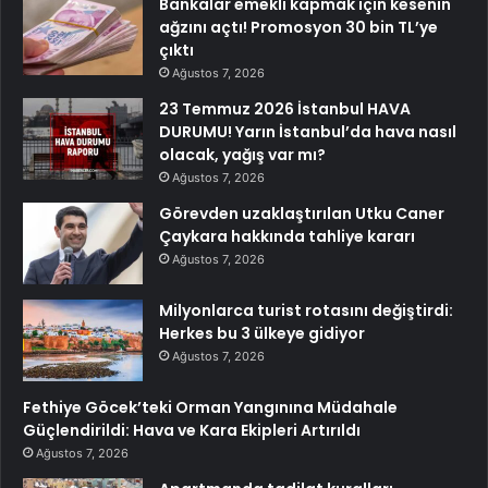
Bankalar emekli kapmak için kesenin
ağzını açtı! Promosyon 30 bin TL’ye
çıktı
Ağustos 7, 2026
23 Temmuz 2026 İstanbul HAVA
DURUMU! Yarın İstanbul’da hava nasıl
olacak, yağış var mı?
Ağustos 7, 2026
Görevden uzaklaştırılan Utku Caner
Çaykara hakkında tahliye kararı
Ağustos 7, 2026
Milyonlarca turist rotasını değiştirdi:
Herkes bu 3 ülkeye gidiyor
Ağustos 7, 2026
Fethiye Göcek’teki Orman Yangınına Müdahale
Güçlendirildi: Hava ve Kara Ekipleri Artırıldı
Ağustos 7, 2026