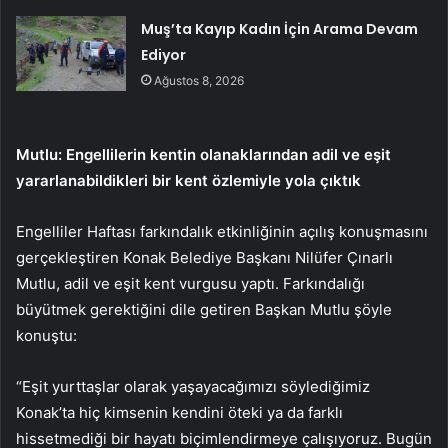
Muş’ta Kayıp Kadın İçin Arama Devam
Ediyor
Ağustos 8, 2026
Mutlu: Engellilerin kentin olanaklarından adil ve eşit
yararlanabildikleri bir kent özlemiyle yola çıktık
Engelliler Haftası farkındalık etkinliğinin açılış konuşmasını
gerçekleştiren Konak Belediye Başkanı Nilüfer Çınarlı
Mutlu, adil ve eşit kent vurgusu yaptı. Farkındalığı
büyütmek gerektiğini dile getiren Başkan Mutlu şöyle
konuştu:
“Eşit yurttaşlar olarak yaşayacağımızı söylediğimiz
Konak’ta hiç kimsenin kendini öteki ya da farklı
hissetmediği bir hayatı biçimlendirmeye çalışıyoruz. Bugün