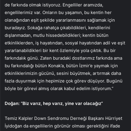
de farkında olmak istiyoruz. Engelliler aramızda,
engellilerimiz var. Onların bu yaşamın, bu kentin her
olanağından eşit şekilde yararlanmasını sağlamak için
buradayız. Sokağa rahatça çıkabildikleri, kendilerini
dışlanmadan, mutlu hissedebildikleri; kentin bütün
etkinliklerden, iş hayatından, sosyal hayatından adil ve eşit
yararlanabildikleri bir kent özlemiyle yola çıktık. Bu bir
farkındalık günü. Zaten buradaki dostlarımız farkında ama
bu farkındalığı bütün Konak’a, bütün İzmir’e yaymak için
etkinliklerimizin gücünü, sesini büyütmek, artırmak daha
fazla duyurmak için hepimize çok görev düşüyor. Bugünü
böyle bir görevi almış olarak kabul edelim istiyorum.”
Doğan: “Biz varız, hep varız, yine var olacağız”
Temiz Kalpler Down Sendromu Derneği Başkanı Hürriyet
İyidoğan da engellilerin görünür olması gerektiğini ifade