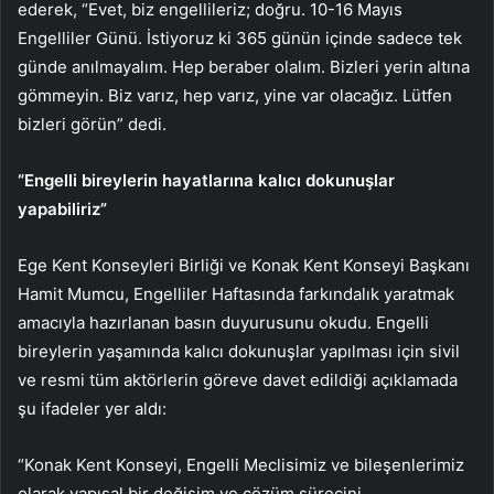
ederek, “Evet, biz engellileriz; doğru. 10-16 Mayıs
Engelliler Günü. İstiyoruz ki 365 günün içinde sadece tek
günde anılmayalım. Hep beraber olalım. Bizleri yerin altına
gömmeyin. Biz varız, hep varız, yine var olacağız. Lütfen
bizleri görün” dedi.
“Engelli bireylerin hayatlarına kalıcı dokunuşlar
yapabiliriz”
Ege Kent Konseyleri Birliği ve Konak Kent Konseyi Başkanı
Hamit Mumcu, Engelliler Haftasında farkındalık yaratmak
amacıyla hazırlanan basın duyurusunu okudu. Engelli
bireylerin yaşamında kalıcı dokunuşlar yapılması için sivil
ve resmi tüm aktörlerin göreve davet edildiği açıklamada
şu ifadeler yer aldı:
“Konak Kent Konseyi, Engelli Meclisimiz ve bileşenlerimiz
olarak yapısal bir değişim ve çözüm sürecini