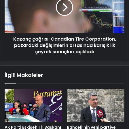
Kazanç çağrısı: Canadian Tire Corporation,
pazardaki değişimlerin ortasında karışık ilk
çeyrek sonuçları açıkladı
İlgili Makaleler
AK Parti Eskişehir İl Başkanı
Bahçeli’nin yeni partiye