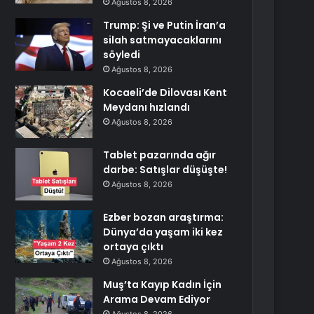
Ağustos 8, 2026
Trump: Şi ve Putin İran’a
silah satmayacaklarını
söyledi
Ağustos 8, 2026
Kocaeli’de Dilovası Kent
Meydanı hızlandı
Ağustos 8, 2026
Tablet pazarında ağır
darbe: Satışlar düşüşte!
Ağustos 8, 2026
Ezber bozan araştırma:
Dünya’da yaşam iki kez
ortaya çıktı
Ağustos 8, 2026
Muş’ta Kayıp Kadın İçin
Arama Devam Ediyor