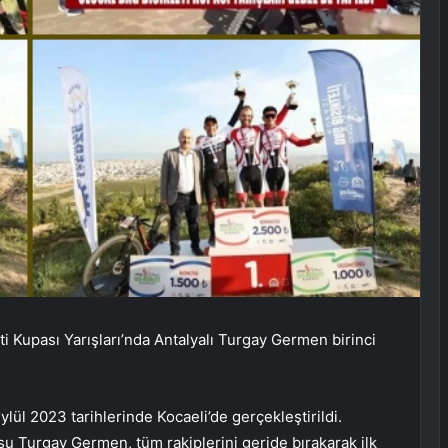
i Kupası Yarışları’nda Antalyalı Turgay Germen birinci
ylül 2023 tarihlerinde Kocaeli’de gerçekleştirildi.
usu Turgay Germen, tüm rakiplerini geride bırakarak ilk