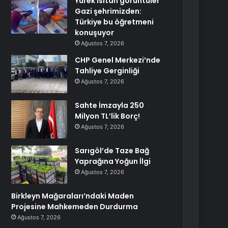
Yürek ısıtan görüntüler
Gazi şehrimizden:
Türkiye bu öğretmeni
konuşuyor
Ağustos 7, 2026
CHP Genel Merkezi’nde
Tahliye Gerginliği
Ağustos 7, 2026
Sahte İmzayla 250
Milyon TL’lik Borç!
Ağustos 7, 2026
Sarıgöl’de Taze Bağ
Yaprağına Yoğun İlgi
Ağustos 7, 2026
Birkleyn Mağaraları’ndaki Maden
Projesine Mahkemeden Durdurma
Ağustos 7, 2026