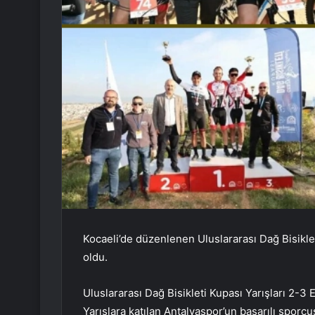
Kocaeli’de düzenlenen Uluslararası Dağ Bisiklet
oldu.
Uluslararası Dağ Bisikleti Kupası Yarışları 2-3 E
Yarışlara katılan Antalyaspor’un başarılı sporc