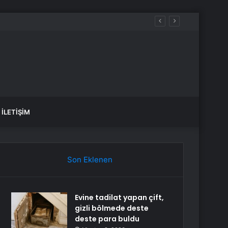
İLETIŞIM
Son Eklenen
Evine tadilat yapan çift,
gizli bölmede deste
deste para buldu