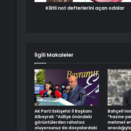
Kilitli not defterlerini açan odalar
İlgili Makaleler
AK Parti Eskişehir İl Başkanı
Bahçeli’nin
Albayrak: “Adliye önündeki
“hazine ya
görüntülerden rahatsız
mehmet em
oluyorsunuz da dosyalardaki
aracılığıy