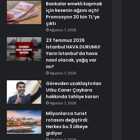
Bankalar emekli kapmak
için kesenin ağzını açtı!
Promosyon 30 bin TL’ye
çıktı
Ağustos 7, 2026
23 Temmuz 2026
İstanbul HAVA DURUMU!
Yarın İstanbul’da hava
nasıl olacak, yağış var
mı?
Ağustos 7, 2026
Görevden uzaklaştırılan
Utku Caner Çaykara
hakkında tahliye kararı
Ağustos 7, 2026
Milyonlarca turist
rotasını değiştirdi:
Herkes bu 3 ülkeye
gidiyor
Ağustos 7, 2026