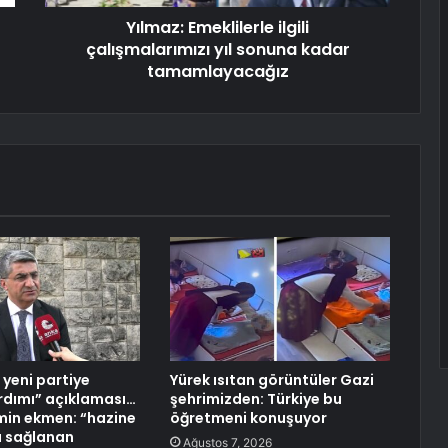
Yılmaz: Emeklilerle ilgili
çalışmalarımızı yıl sonuna kadar
tamamlayacağız
 yeni partiye
Yürek ısıtan görüntüler Gazi
rdımı” açıklaması…
şehrimizden: Türkiye bu
in ekmen: “hazine
öğretmeni konuşuyor
la sağlanan
Ağustos 7, 2026