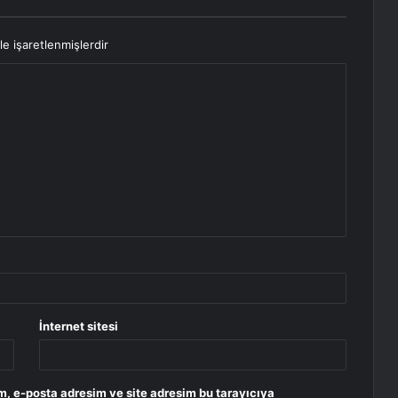
le işaretlenmişlerdir
İnternet sitesi
m, e-posta adresim ve site adresim bu tarayıcıya