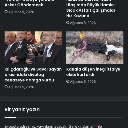
Asker Gönderecek
Ulaşımda Büyük Hamle:
Sıcak Asfalt Çalışmaları
Ağustos 5, 2026
Hız Kazandı
Ağustos 5, 2026
Kılıçdaroğlu ve Savcı Sayan
Kanala düşen ineği itfaiye
arasındaki diyalog
ekibi kurtardı
cenazeye damga vurdu
Ağustos 5, 2026
Ağustos 5, 2026
Bir yanıt yazın
E-posta adresiniz yayınlanmayacak.
Gerekli alanlar
*
ile