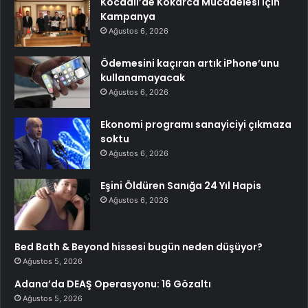
Kocaali’de Kokarca Mücadelesi İçin
Kampanya
Ağustos 6, 2026
Ödemesini kaçıran artık iPhone’unu
kullanamayacak
Ağustos 6, 2026
Ekonomi programı sanayiciyi çıkmaza
soktu
Ağustos 6, 2026
Eşini Öldüren Sanığa 24 Yıl Hapis
Ağustos 6, 2026
Bed Bath & Beyond hissesi bugün neden düşüyor?
Ağustos 5, 2026
Adana’da DEAŞ Operasyonu: 16 Gözaltı
Ağustos 5, 2026