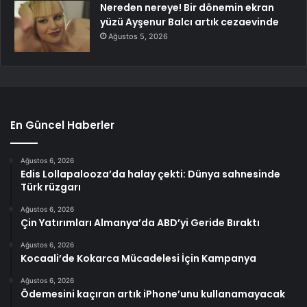
Nereden nereye! Bir dönemin ekran
yüzü Ayşenur Balcı artık cezaevinde
Ağustos 5, 2026
En Güncel Haberler
Ağustos 6, 2026
Edis Lollapalooza’da halay çekti: Dünya sahnesinde
Türk rüzgarı
Ağustos 6, 2026
Çin Yatırımları Almanya’da ABD’yi Geride Bıraktı
Ağustos 6, 2026
Kocaali’de Kokarca Mücadelesi İçin Kampanya
Ağustos 6, 2026
Ödemesini kaçıran artık iPhone’unu kullanamayacak