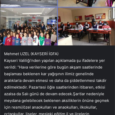
Mehmet UZEL (KAYSERİ İGFA)
Kayseri Valiliği’nden yapılan açıklamada şu ifadelere yer
verildi: “Hava verilerine göre bugün akşam saatlerinde
başlaması beklenen kar yağışının ilimiz genelinde
aralıklarla devam etmesi ve daha da şiddetlenmesi takdir
edilmektedir. Pazartesi öğle saatlerinden itibaren, etkisi
azalsa da Salı günü de devam edecek.Şartlar nedeniyle
meydana gelebilecek beklenen aksiliklerin önüne geçmek
için resmi/özel anaokulları ve anaokulları, ilkokullar,
ortaokullar, liseler, mesleki eğitim il ve ilçelerin