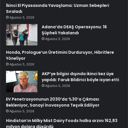
İkinci El Piyasasında Yavaşlama: Uzman Sebepleri
Sıraladı
Ağustos 5, 2026
Adana’da DEAŞ Operasyonu: 16
Şüpheli Yakalandı
Ağustos 5, 2026
Honda, Prologue’un Üretimini Durduruyor, Hibritlere
Yöneliyor
Ağustos 5, 2026
AKP’ye bilgisi dışında ikinci kez üye
yapıldı: Faruk Bildirici böyle isyan etti
Ağustos 5, 2026
EV Penetrasyonunun 2030’da %30’a Çıkması
Bekleniyor, Sanayi İnovasyona Teşvik Ediliyor
Ağustos 5, 2026
Hindistan’ın Milky Mist Dairy Foods halka arzını 162,83
milyon dolara düşürdü