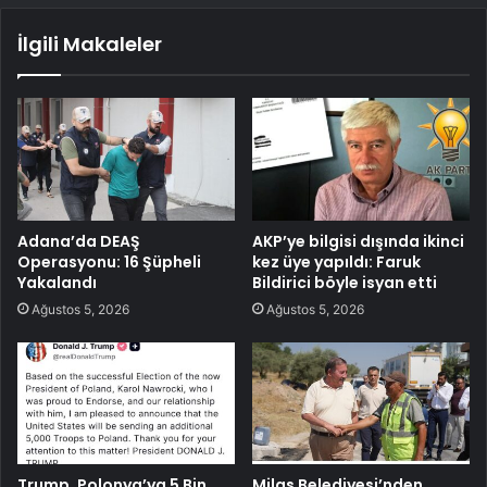
İlgili Makaleler
Adana’da DEAŞ
AKP’ye bilgisi dışında ikinci
Operasyonu: 16 Şüpheli
kez üye yapıldı: Faruk
Yakalandı
Bildirici böyle isyan etti
Ağustos 5, 2026
Ağustos 5, 2026
Trump, Polonya’ya 5 Bin
Milas Belediyesi’nden