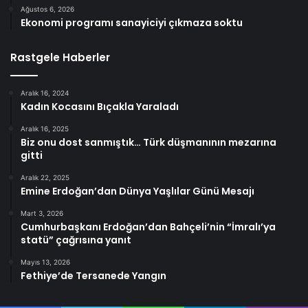
Ağustos 6, 2026
Ekonomi programı sanayiciyi çıkmaza soktu
Rastgele Haberler
Aralık 16, 2024
Kadın Kocasını Bıçakla Yaraladı
Aralık 16, 2025
Biz onu dost sanmıştık… Türk düşmanının mezarına
gitti
Aralık 22, 2025
Emine Erdoğan’dan Dünya Yaşlılar Günü Mesajı
Mart 3, 2026
Cumhurbaşkanı Erdoğan’dan Bahçeli’nin “İmralı’ya
statü” çağrısına yanıt
Mayıs 13, 2026
Fethiye’de Tersanede Yangın