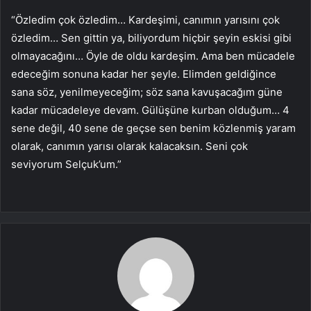
“Özledim çok özledim… Kardeşimi, canımın yarısını çok
özledim… Sen gittin ya, biliyordum hiçbir şeyin eskisi gibi
olmayacağını… Öyle de oldu kardeşim. Ama ben mücadele
edeceğim sonuna kadar her şeyle. Elimden geldiğince
sana söz, yenilmeyeceğim; söz sana kavuşacağım güne
kadar mücadeleye devam. Gülüşüne kurban olduğum… 4
sene değil, 40 sene de geçse sen benim közlenmiş yaram
olarak, canımın yarısı olarak kalacaksın. Seni çok
seviyorum Selçuk’um.”