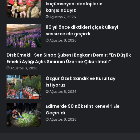
küçümseyen ideolojilerin
karşısındayız
Ağustos 7, 2026
80 yıl önce diktikleri çiçek ülkeyi
sessizce ele geçirdi
Ağustos 6, 2026
Disk Emekli-Sen Sinop Şubesi Başkanı Demir: “En Düşük
Emekli Aylığı Açlık Sınırının Üzerine Çıkarılmalı”
Ağustos 6, 2026
Özgür Özel: Sandık ve Kurultay
İstiyoruz
Ağustos 6, 2026
Edirne’de 90 Kök Hint Keneviri Ele
Geçirildi
Ağustos 6, 2026