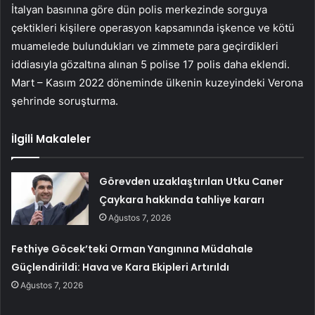
İtalyan basınına göre dün polis merkezinde sorguya
çektikleri kişilere operasyon kapsamında işkence ve kötü
muamelede bulundukları ve zimmete para geçirdikleri
iddiasıyla gözaltına alınan 5 polise 17 polis daha eklendi.
Mart – Kasım 2022 döneminde ülkenin kuzeyindeki Verona
şehrinde soruşturma.
İlgili Makaleler
Görevden uzaklaştırılan Utku Caner
Çaykara hakkında tahliye kararı
Ağustos 7, 2026
Fethiye Göcek’teki Orman Yangınına Müdahale
Güçlendirildi: Hava ve Kara Ekipleri Artırıldı
Ağustos 7, 2026