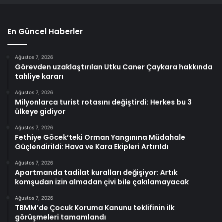
En Güncel Haberler
Ağustos 7, 2026
Görevden uzaklaştırılan Utku Caner Çaykara hakkında
tahliye kararı
Ağustos 7, 2026
Milyonlarca turist rotasını değiştirdi: Herkes bu 3
ülkeye gidiyor
Ağustos 7, 2026
Fethiye Göcek’teki Orman Yangınına Müdahale
Güçlendirildi: Hava ve Kara Ekipleri Artırıldı
Ağustos 7, 2026
Apartmanda tadilat kuralları değişiyor: Artık
komşudan izin almadan çivi bile çakılamayacak
Ağustos 7, 2026
TBMM’de Çocuk Koruma Kanunu teklifinin ilk
görüşmeleri tamamlandı