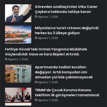
Görevden uzaklaştırılan Utku Caner
Çaykara hakkında tahliye kararı
Ağustos 7, 2026
Milyonlarca turist rotasını değiştirdi:
Herkes bu 3 ülkeye gidiyor
Ağustos 7, 2026
Fethiye Göcek’teki Orman Yangınına Müdahale
Güçlendirildi: Hava ve Kara Ekipleri Artırıldı
Ağustos 7, 2026
Apartmanda tadilat kuralları
değişiyor: Artık komşudan izin
almadan çivi bile çakılamayacak
Ağustos 7, 2026
TBMM’de Çocuk Koruma Kanunu
teklifinin ilk görüşmeleri tamamlandı
Ağustos 7, 2026