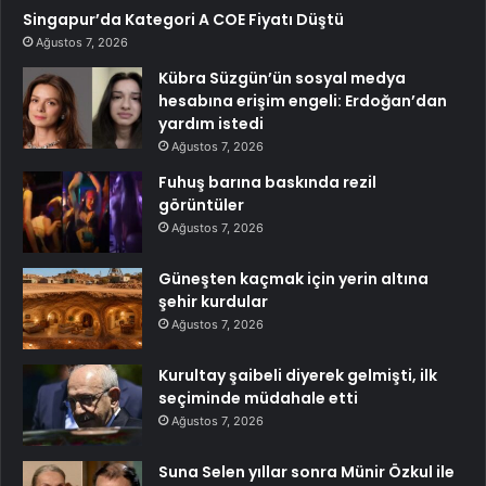
Singapur’da Kategori A COE Fiyatı Düştü
Ağustos 7, 2026
Kübra Süzgün’ün sosyal medya
hesabına erişim engeli: Erdoğan’dan
yardım istedi
Ağustos 7, 2026
Fuhuş barına baskında rezil
görüntüler
Ağustos 7, 2026
Güneşten kaçmak için yerin altına
şehir kurdular
Ağustos 7, 2026
Kurultay şaibeli diyerek gelmişti, ilk
seçiminde müdahale etti
Ağustos 7, 2026
Suna Selen yıllar sonra Münir Özkul ile