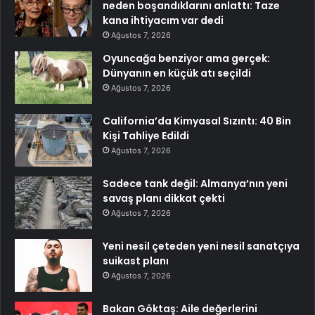
neden boşandıklarını anlattı: Taze
kana ihtiyacım var dedi
Ağustos 7, 2026
Oyuncağa benziyor ama gerçek:
Dünyanın en küçük atı seçildi
Ağustos 7, 2026
California’da Kimyasal Sızıntı: 40 Bin
Kişi Tahliye Edildi
Ağustos 7, 2026
Sadece tank değil: Almanya’nın yeni
savaş planı dikkat çekti
Ağustos 7, 2026
Yeni nesil çeteden yeni nesil sanatçıya
suikast planı
Ağustos 7, 2026
Bakan Göktaş: Aile değerlerini