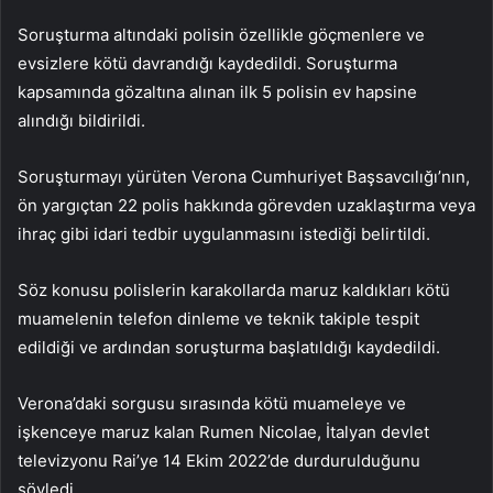
Soruşturma altındaki polisin özellikle göçmenlere ve
evsizlere kötü davrandığı kaydedildi. Soruşturma
kapsamında gözaltına alınan ilk 5 polisin ev hapsine
alındığı bildirildi.
Soruşturmayı yürüten Verona Cumhuriyet Başsavcılığı’nın,
ön yargıçtan 22 polis hakkında görevden uzaklaştırma veya
ihraç gibi idari tedbir uygulanmasını istediği belirtildi.
Söz konusu polislerin karakollarda maruz kaldıkları kötü
muamelenin telefon dinleme ve teknik takiple tespit
edildiği ve ardından soruşturma başlatıldığı kaydedildi.
Verona’daki sorgusu sırasında kötü muameleye ve
işkenceye maruz kalan Rumen Nicolae, İtalyan devlet
televizyonu Rai’ye 14 Ekim 2022’de durdurulduğunu
söyledi.