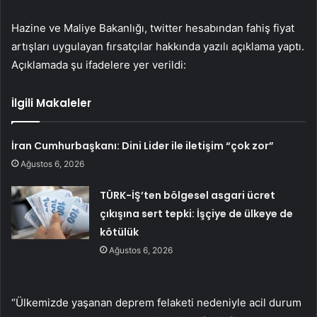
Hazine ve Maliye Bakanlığı, twitter hesabından fahiş fiyat
artışları uygulayan fırsatçılar hakkında yazılı açıklama yaptı.
Açıklamada şu ifadelere yer verildi:
İlgili Makaleler
İran Cumhurbaşkanı: Dini Lider ile iletişim “çok zor”
Ağustos 6, 2026
TÜRK-İŞ’ten bölgesel asgari ücret
çıkışına sert tepki: İşçiye de ülkeye de
kötülük
Ağustos 6, 2026
“Ülkemizde yaşanan deprem felaketi nedeniyle acil durum