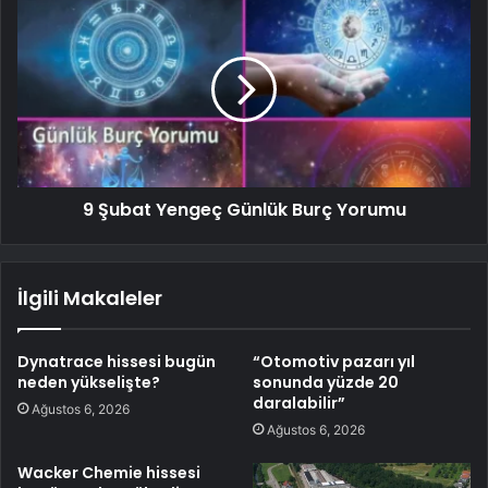
9 Şubat Yengeç Günlük Burç Yorumu
İlgili Makaleler
Dynatrace hissesi bugün
“Otomotiv pazarı yıl
neden yükselişte?
sonunda yüzde 20
daralabilir”
Ağustos 6, 2026
Ağustos 6, 2026
Wacker Chemie hissesi