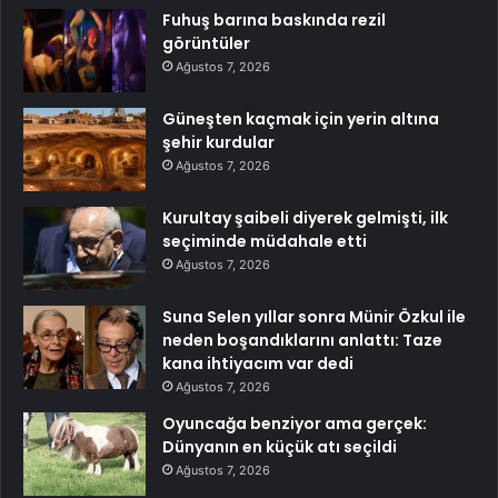
Fuhuş barına baskında rezil
görüntüler
Ağustos 7, 2026
Güneşten kaçmak için yerin altına
şehir kurdular
Ağustos 7, 2026
Kurultay şaibeli diyerek gelmişti, ilk
seçiminde müdahale etti
Ağustos 7, 2026
Suna Selen yıllar sonra Münir Özkul ile
neden boşandıklarını anlattı: Taze
kana ihtiyacım var dedi
Ağustos 7, 2026
Oyuncağa benziyor ama gerçek:
Dünyanın en küçük atı seçildi
Ağustos 7, 2026