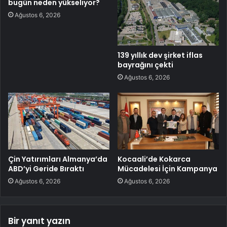
bugün neden yükseliyor?
Ağustos 6, 2026
139 yıllık dev şirket iflas
bayrağını çekti
Ağustos 6, 2026
Çin Yatırımları Almanya’da
Kocaali’de Kokarca
ABD’yi Geride Bıraktı
Mücadelesi İçin Kampanya
Ağustos 6, 2026
Ağustos 6, 2026
Bir yanıt yazın