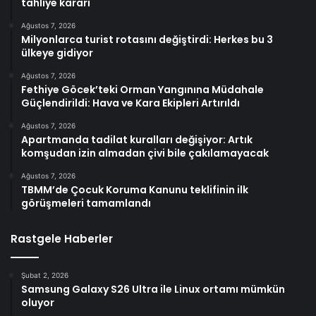
tahliye kararı
Ağustos 7, 2026
Milyonlarca turist rotasını değiştirdi: Herkes bu 3
ülkeye gidiyor
Ağustos 7, 2026
Fethiye Göcek’teki Orman Yangınına Müdahale
Güçlendirildi: Hava ve Kara Ekipleri Artırıldı
Ağustos 7, 2026
Apartmanda tadilat kuralları değişiyor: Artık
komşudan izin almadan çivi bile çakılamayacak
Ağustos 7, 2026
TBMM’de Çocuk Koruma Kanunu teklifinin ilk
görüşmeleri tamamlandı
Rastgele Haberler
Şubat 2, 2026
Samsung Galaxy S26 Ultra ile Linux ortamı mümkün
oluyor