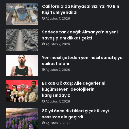
California’da Kimyasal Sızıntı: 40 Bin
Kişi Tahliye Edildi
Ağustos 7, 2026
Sadece tank değil: Almanya’nın yeni
savaş planı dikkat çekti
Ağustos 7, 2026
Yeni nesil çeteden yeni nesil sanatçıya
suikast planı
Ağustos 7, 2026
Bakan Göktaş: Aile değerlerini
küçümseyen ideolojilerin
karşısındayız
Ağustos 7, 2026
80 yıl önce diktikleri çiçek ülkeyi
sessizce ele geçirdi
Ağustos 6, 2026