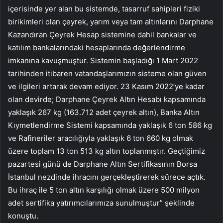
içerisinde yer alan bu sistemde, tasarruf sahipleri fiziki
birikimleri olan çeyrek, yarım veya tam altınlarını Darphane
Kazandıran Çeyrek Hesap sistemine dahil bankalar ve
katılım bankalarındaki hesaplarında değerlendirme
imkanına kavuşmuştur. Sistemin başladığı 1 Mart 2022
tarihinden itibaren vatandaşlarımızın sisteme olan güven
ve ilgileri artarak devam ediyor. 23 Kasım 2022’ye kadar
olan devirde; Darphane Çeyrek Altın Hesabı kapsamında
yaklaşık 267 kg (163.712 adet çeyrek altın), Banka Altın
Kıymetlendirme Sistemi kapsamında yaklaşık 6 ton 586 kg
ve Rafineriler aracılığıyla yaklaşık 6 ton 660 kg olmak
üzere toplam 13 ton 513 kg altın toplanmıştır. Geçtiğimiz
pazartesi günü de Darphane Altın Sertifikasının Borsa
İstanbul nezdinde ihracını gerçekleştirerek sürece açtık.
Bu ihraç ile 5 ton altın karşılığı olmak üzere 500 milyon
adet sertifika yatırımcılarımıza sunulmuştur” şeklinde
konuştu.