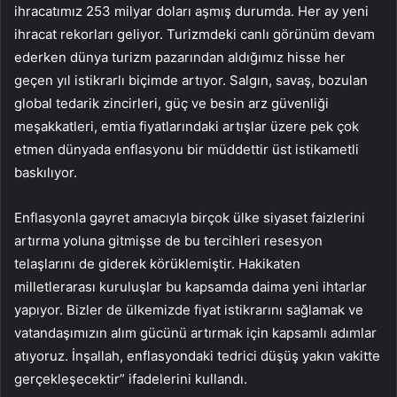
ihracatımız 253 milyar doları aşmış durumda. Her ay yeni
ihracat rekorları geliyor. Turizmdeki canlı görünüm devam
ederken dünya turizm pazarından aldığımız hisse her
geçen yıl istikrarlı biçimde artıyor. Salgın, savaş, bozulan
global tedarik zincirleri, güç ve besin arz güvenliği
meşakkatleri, emtia fiyatlarındaki artışlar üzere pek çok
etmen dünyada enflasyonu bir müddettir üst istikametli
baskılıyor.
Enflasyonla gayret amacıyla birçok ülke siyaset faizlerini
artırma yoluna gitmişse de bu tercihleri resesyon
telaşlarını de giderek körüklemiştir. Hakikaten
milletlerarası kuruluşlar bu kapsamda daima yeni ihtarlar
yapıyor. Bizler de ülkemizde fiyat istikrarını sağlamak ve
vatandaşımızın alım gücünü artırmak için kapsamlı adımlar
atıyoruz. İnşallah, enflasyondaki tedrici düşüş yakın vakitte
gerçekleşecektir” ifadelerini kullandı.