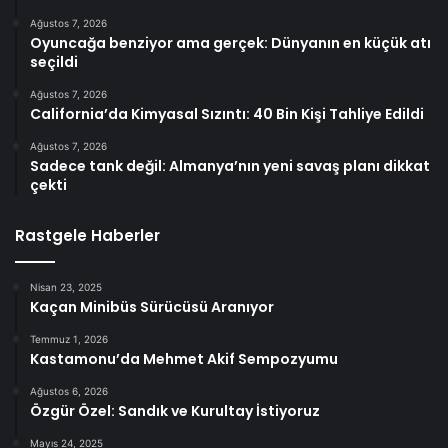
Ağustos 7, 2026
Oyuncağa benziyor ama gerçek: Dünyanın en küçük atı
seçildi
Ağustos 7, 2026
California’da Kimyasal Sızıntı: 40 Bin Kişi Tahliye Edildi
Ağustos 7, 2026
Sadece tank değil: Almanya’nın yeni savaş planı dikkat
çekti
Rastgele Haberler
Nisan 23, 2025
Kaçan Minibüs Sürücüsü Aranıyor
Temmuz 1, 2026
Kastamonu’da Mehmet Akif Sempozyumu
Ağustos 6, 2026
Özgür Özel: Sandık ve Kurultay İstiyoruz
Mayıs 24, 2025