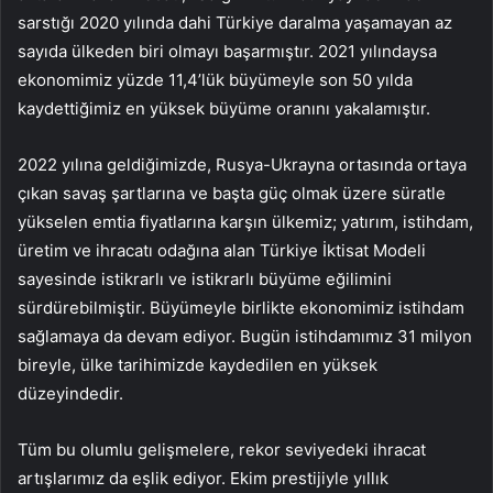
sarstığı 2020 yılında dahi Türkiye daralma yaşamayan az
sayıda ülkeden biri olmayı başarmıştır. 2021 yılındaysa
ekonomimiz yüzde 11,4’lük büyümeyle son 50 yılda
kaydettiğimiz en yüksek büyüme oranını yakalamıştır.
2022 yılına geldiğimizde, Rusya-Ukrayna ortasında ortaya
çıkan savaş şartlarına ve başta güç olmak üzere süratle
yükselen emtia fiyatlarına karşın ülkemiz; yatırım, istihdam,
üretim ve ihracatı odağına alan Türkiye İktisat Modeli
sayesinde istikrarlı ve istikrarlı büyüme eğilimini
sürdürebilmiştir. Büyümeyle birlikte ekonomimiz istihdam
sağlamaya da devam ediyor. Bugün istihdamımız 31 milyon
bireyle, ülke tarihimizde kaydedilen en yüksek
düzeyindedir.
Tüm bu olumlu gelişmelere, rekor seviyedeki ihracat
artışlarımız da eşlik ediyor. Ekim prestijiyle yıllık