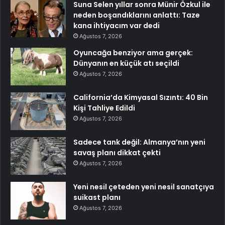
Suna Selen yıllar sonra Münir Özkul ile
neden boşandıklarını anlattı: Taze
kana ihtiyacım var dedi
Ağustos 7, 2026
Oyuncağa benziyor ama gerçek:
Dünyanın en küçük atı seçildi
Ağustos 7, 2026
California’da Kimyasal Sızıntı: 40 Bin
Kişi Tahliye Edildi
Ağustos 7, 2026
Sadece tank değil: Almanya’nın yeni
savaş planı dikkat çekti
Ağustos 7, 2026
Yeni nesil çeteden yeni nesil sanatçıya
suikast planı
Ağustos 7, 2026