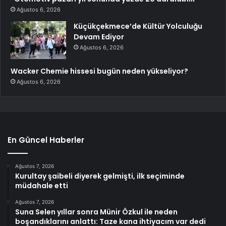
Ağustos 6, 2026
Küçükçekmece’de Kültür Yolculuğu
Devam Ediyor
Ağustos 6, 2026
Wacker Chemie hissesi bugün neden yükseliyor?
Ağustos 6, 2026
En Güncel Haberler
Ağustos 7, 2026
Kurultay şaibeli diyerek gelmişti, ilk seçiminde
müdahale etti
Ağustos 7, 2026
Suna Selen yıllar sonra Münir Özkul ile neden
boşandıklarını anlattı: Taze kana ihtiyacım var dedi