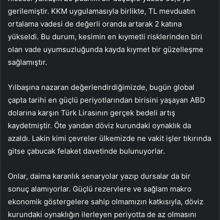
gerilemiştir. KKM uygulamasıyla birlikte, TL mevduatın
ortalama vadesi de değerli oranda artarak 2 katına
yükseldi. Bu durum, kesimin en kıymetli risklerinden biri
olan vade uyumsuzluğunda kayda kıymet bir güzelleşme
sağlamıştır.
Yılbaşına nazaran değerlendirdiğimizde, bugün global
çapta tarihi en güçlü periyotlarından birisini yaşayan ABD
dolarına karşın Türk Lirasının gerçek bedeli artış
kaydetmiştir. Öte yandan döviz kurundaki oynaklık da
azaldı. Lakin kimi çevreler ülkemizde ne vakit işler tıkırında
gitse çabucak felaket davetinde bulunuyorlar.
Onlar, daima karanlık senaryolar yazıp dursalar da bir
sonuç alamıyorlar. Güçlü rezervlere ve sağlam makro
ekonomik göstergelere sahip olmamızın katkısıyla, döviz
kurundaki oynaklığın ilerleyen periyotta de az olmasını