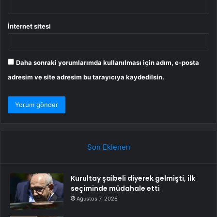
İnternet sitesi
Daha sonraki yorumlarımda kullanılması için adım, e-posta
adresim ve site adresim bu tarayıcıya kaydedilsin.
Son Eklenen
Kurultay şaibeli diyerek gelmişti, ilk
seçiminde müdahale etti
Ağustos 7, 2026