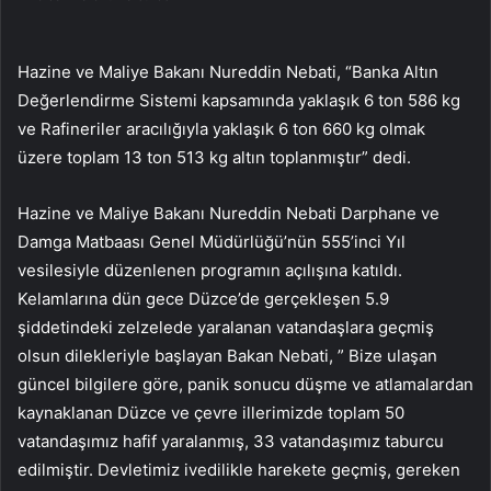
Hazine ve Maliye Bakanı Nureddin Nebati, “Banka Altın
Değerlendirme Sistemi kapsamında yaklaşık 6 ton 586 kg
ve Rafineriler aracılığıyla yaklaşık 6 ton 660 kg olmak
üzere toplam 13 ton 513 kg altın toplanmıştır” dedi.
Hazine ve Maliye Bakanı Nureddin Nebati Darphane ve
Damga Matbaası Genel Müdürlüğü’nün 555’inci Yıl
vesilesiyle düzenlenen programın açılışına katıldı.
Kelamlarına dün gece Düzce’de gerçekleşen 5.9
şiddetindeki zelzelede yaralanan vatandaşlara geçmiş
olsun dilekleriyle başlayan Bakan Nebati, ” Bize ulaşan
güncel bilgilere göre, panik sonucu düşme ve atlamalardan
kaynaklanan Düzce ve çevre illerimizde toplam 50
vatandaşımız hafif yaralanmış, 33 vatandaşımız taburcu
edilmiştir. Devletimiz ivedilikle harekete geçmiş, gereken