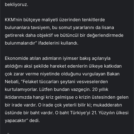
bekliyoruz.
KKM’nin bütçeye maliyeti üzerinden tenkitlerde
bulunanlara tavsiyem, bu somut yararlarını da lisana
getirerek daha objektif ve bütüncül bir değerlendirmede
bulunmalarıdır” ifadelerini kullandı.
Ekonomide atılan adımların iyimser bakış açılarıyla
atıldığını aksi şekilde hareket edenlerin ülkeye katkıdan
çok zarar verme niyetinde olduğunu vurgulayan Bakan
Nebati, “Felaket tüccarları şeytani vesveselerden
kurtulamıyorlar. Lütfen bundan vazgeçin. 20 yıllık
iktidarımızda hangi kriz gelmişse o krizin üstesinden gelen
bir irade vardır. O irade çok yeterli bilir ki; mukadderatın
üstünde bir baht vardır. O baht Türkiye’yi 21. Yüzyılın ülkesi
yapacaktır” dedi.