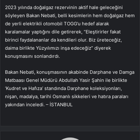
2023 yılında doğalgaz rezervinin aktif hale geleceğini
söyleyen Bakan Nebati, belli kesimlerin hem doğalgaz hem
de yerli elektrikli otomobil TOGG’u hedef alarak
karalamalar yaptığını dile getirerek, “Eleştirirler fakat
birinci faydalananlar da kendileri olur. Biz üreteceğiz,
daima birlikte Yüzyılımızı inşa edeceğiz” diyerek
konuşmasını sonlandırdı.
Bakan Nebati, konuşmasının akabinde Darphane ve Damga
Matbaası Genel Müdürü Abdullah Yasir Şahin ile birlikte
‘Kudret ve Hafıza’ standında Darphane koleksiyonları,
nişan, madalya, tarihi Osmanlı sikkeleri ve hatıra paraları
yakından inceledi. – İSTANBUL