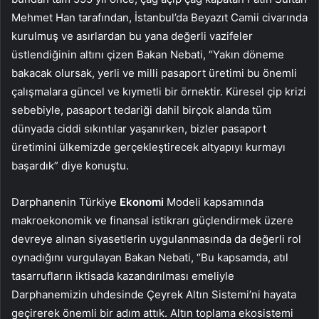
Mehmet Han tarafından, İstanbul’da Beyazıt Camii civarında
kurulmuş ve asırlardan bu yana değerli vazifeler
üstlendiğinin altını çizen Bakan Nebati, “Yakın döneme
bakacak olursak, yerli ve milli pasaport üretimi bu önemli
çalışmalara güncel ve kıymetli bir örnektir. Küresel çip krizi
sebebiyle, pasaport tedariği dahil birçok alanda tüm
dünyada ciddi sıkıntılar yaşanırken, bizler pasaport
üretimini ülkemizde gerçekleştirecek altyapıyı kurmayı
başardık” diye konuştu.
Darphanenin Türkiye
Ekonomi
Modeli kapsamında
makroekonomik ve finansal istikrarı güçlendirmek üzere
devreye alınan siyasetlerin uygulanmasında da değerli rol
oynadığını vurgulayan Bakan Nebati, “Bu kapsamda, atıl
tasarrufların iktisada kazandırılması emeliyle
Darphanemizin uhdesinde Çeyrek Altın Sistemi’ni hayata
geçirerek önemli bir adım attık. Altın toplama ekosistemi