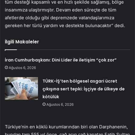
tüm desteği kapsamlı ve en hızlı şekilde sağlamış, bölge
insanımıza ulaştırmıştır. Devam eden süreçte de tüm
afetlerde olduğu gibi depremzede vatandaşlarımıza
gereken her türlü yardım ve destekte bulunacaktır” dedi.
İlgili Makaleler
İran Cumhurbaşkanı: Dini Lider ile iletişim “çok zor”
Ağustos 6, 2026
TÜRK-İŞ’ten bölgesel asgari ücret
çıkışına sert tepki: İşçiye de ülkeye de
kötülük
Ağustos 6, 2026
Türkiye’nin en köklü kurumlarından biri olan Darphanenin,
bundan tam 555 yıl önce, çağ açıp çağ kapatan Fatih Sultan