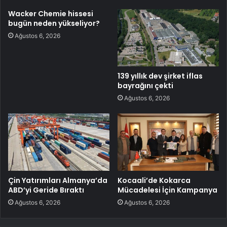
Wacker Chemie hissesi
bugün neden yükseliyor?
Ağustos 6, 2026
139 yıllık dev şirket iflas
bayrağını çekti
Ağustos 6, 2026
Çin Yatırımları Almanya’da
Kocaali’de Kokarca
ABD’yi Geride Bıraktı
Mücadelesi İçin Kampanya
Ağustos 6, 2026
Ağustos 6, 2026