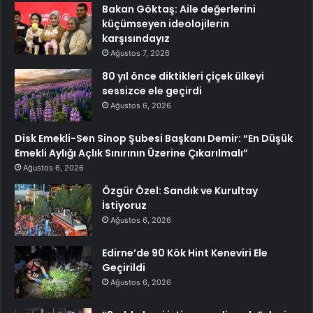
Bakan Göktaş: Aile değerlerini
küçümseyen ideolojilerin
karşısındayız
Ağustos 7, 2026
80 yıl önce diktikleri çiçek ülkeyi
sessizce ele geçirdi
Ağustos 6, 2026
Disk Emekli-Sen Sinop Şubesi Başkanı Demir: “En Düşük
Emekli Aylığı Açlık Sınırının Üzerine Çıkarılmalı”
Ağustos 6, 2026
Özgür Özel: Sandık ve Kurultay
İstiyoruz
Ağustos 6, 2026
Edirne’de 90 Kök Hint Keneviri Ele
Geçirildi
Ağustos 6, 2026