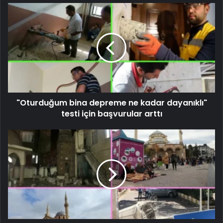
"Oturduğum bina depreme ne kadar dayanıklı"
testi için başvurular arttı