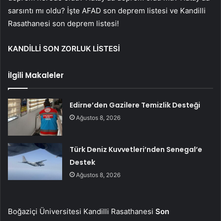
sarsıntı mı oldu? İşte AFAD son deprem listesi ve Kandilli
Rasathanesi son deprem listesi!
KANDİLLİ SON ZORLUK LİSTESİ
İlgili Makaleler
Edirne’den Gazilere Temizlik Desteği
Ağustos 8, 2026
Türk Deniz Kuvvetleri’nden Senegal’e
Destek
Ağustos 8, 2026
Boğaziçi Üniversitesi Kandilli Rasathanesi
Son