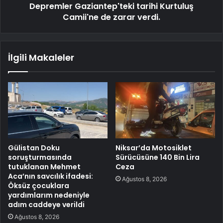
Depremler Gaziantep'teki tarihi Kurtuluş
Camii'ne de zarar verdi.
İlgili Makaleler
Gülistan Doku
Niksar’da Motosiklet
soruşturmasında
Sürücüsüne 140 Bin Lira
tutuklanan Mehmet
Ceza
Aca’nın savcılık ifadesi:
Ağustos 8, 2026
Öksüz çocuklara
yardımlarım nedeniyle
adım caddeye verildi
Ağustos 8, 2026