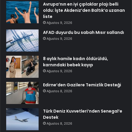
Avrupa’nın en iyi çıplaklar plajı belli
oldu: İşte Akdeniz’den Baltık’a uzanan
liste
Ağustos 9, 2026
AFAD duyurdu bu sabah Mısır sallandı
Ağustos 9, 2026
8 aylık hamile kadın öldürüldü,
karnındaki bebek kayıp
Ağustos 9, 2026
Edirne’den Gazilere Temizlik Desteği
Ağustos 8, 2026
Türk Deniz Kuvvetleri’nden Senegal’e
Destek
Ağustos 8, 2026