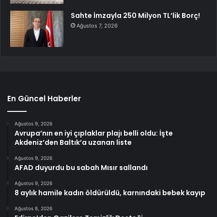
Sahte İmzayla 250 Milyon TL’lik Borç!
Ağustos 7, 2026
En Güncel Haberler
Ağustos 9, 2026
Avrupa’nın en iyi çıplaklar plajı belli oldu: İşte
Akdeniz’den Baltık’a uzanan liste
Ağustos 9, 2026
AFAD duyurdu bu sabah Mısır sallandı
Ağustos 9, 2026
8 aylık hamile kadın öldürüldü, karnındaki bebek kayıp
Ağustos 8, 2026