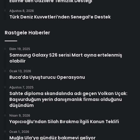
Edirne’den Gazilere Temizlik Desteği
Ağustos 8, 2026
Türk Deniz Kuvvetleri’nden Senegal’e Destek
Rastgele Haberler
Ekim 19, 2025
Samsung Galaxy S26 serisi Mart ayına ertelenmiş
olabilir
Ocak 13, 2026
Buca’da Uyuşturucu Operasyonu
Ağustos 7, 2025
Sahte diploma skandalında adı geçen Volkan Uçak:
Başvurduğum yerin danışmanlık firması olduğunu
düşündüm
Nisan 9, 2026
Yapıcıoğlu’ndan Silah Bırakma İlgili Kanun Teklifi
Ocak 1, 2026
Muğla Ula’ya gündüz bakımevi geliyor