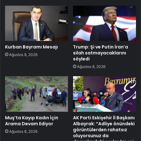
Kurban Bayramı Mesajı
Trump: Şi ve Putin İran’a
silah satmayacaklarını
Ağustos 8, 2026
söyledi
Ağustos 8, 2026
Muş’ta Kayıp Kadın İçin
AK Parti Eskişehir İl Başkanı
Arama Devam Ediyor
Albayrak: “Adliye önündeki
görüntülerden rahatsız
Ağustos 8, 2026
oluyorsunuz da