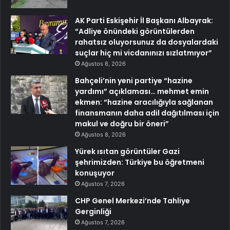
AK Parti Eskişehir İl Başkanı Albayrak:
“Adliye önündeki görüntülerden
rahatsız oluyorsunuz da dosyalardaki
suçlar hiç mi vicdanınızı sızlatmıyor”
Ağustos 8, 2026
Bahçeli’nin yeni partiye “hazine
yardımı” açıklaması… mehmet emin
ekmen: “hazine aracılığıyla sağlanan
finansmanın daha adil dağıtılması için
makul ve doğru bir öneri”
Ağustos 8, 2026
Yürek ısıtan görüntüler Gazi
şehrimizden: Türkiye bu öğretmeni
konuşuyor
Ağustos 7, 2026
CHP Genel Merkezi’nde Tahliye
Gerginliği
Ağustos 7, 2026