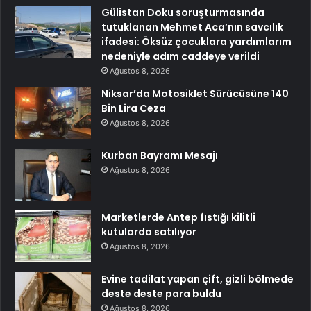
Gülistan Doku soruşturmasında
tutuklanan Mehmet Aca’nın savcılık
ifadesi: Öksüz çocuklara yardımlarım
nedeniyle adım caddeye verildi
Ağustos 8, 2026
Niksar’da Motosiklet Sürücüsüne 140
Bin Lira Ceza
Ağustos 8, 2026
Kurban Bayramı Mesajı
Ağustos 8, 2026
Marketlerde Antep fıstığı kilitli
kutularda satılıyor
Ağustos 8, 2026
Evine tadilat yapan çift, gizli bölmede
deste deste para buldu
Ağustos 8, 2026