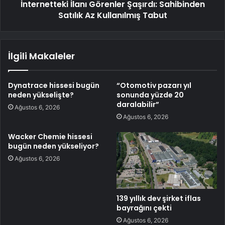
İnternetteki İlanı Görenler Şaşırdı: Sahibinden
Satılık Az Kullanılmış Tabut
İlgili Makaleler
Dynatrace hissesi bugün
“Otomotiv pazarı yıl
neden yükselişte?
sonunda yüzde 20
daralabilir”
Ağustos 6, 2026
Ağustos 6, 2026
Wacker Chemie hissesi
bugün neden yükseliyor?
Ağustos 6, 2026
139 yıllık dev şirket iflas
bayrağını çekti
Ağustos 6, 2026