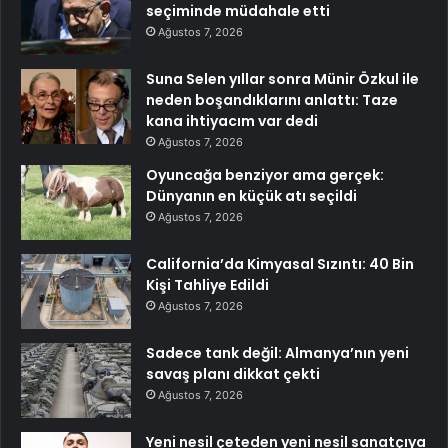
seçiminde müdahale etti
Ağustos 7, 2026
Suna Selen yıllar sonra Münir Özkul ile
neden boşandıklarını anlattı: Taze
kana ihtiyacım var dedi
Ağustos 7, 2026
Oyuncağa benziyor ama gerçek:
Dünyanın en küçük atı seçildi
Ağustos 7, 2026
California’da Kimyasal Sızıntı: 40 Bin
Kişi Tahliye Edildi
Ağustos 7, 2026
Sadece tank değil: Almanya’nın yeni
savaş planı dikkat çekti
Ağustos 7, 2026
Yeni nesil çeteden yeni nesil sanatçıya