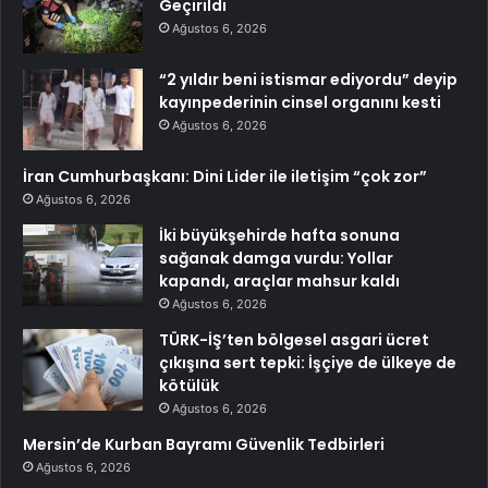
Geçirildi
Ağustos 6, 2026
“2 yıldır beni istismar ediyordu” deyip
kayınpederinin cinsel organını kesti
Ağustos 6, 2026
İran Cumhurbaşkanı: Dini Lider ile iletişim “çok zor”
Ağustos 6, 2026
İki büyükşehirde hafta sonuna
sağanak damga vurdu: Yollar
kapandı, araçlar mahsur kaldı
Ağustos 6, 2026
TÜRK-İŞ’ten bölgesel asgari ücret
çıkışına sert tepki: İşçiye de ülkeye de
kötülük
Ağustos 6, 2026
Mersin’de Kurban Bayramı Güvenlik Tedbirleri
Ağustos 6, 2026