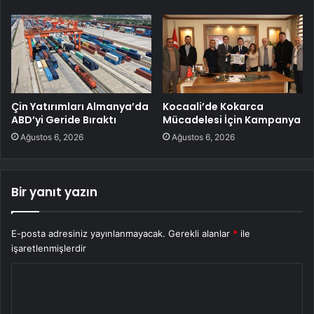
Çin Yatırımları Almanya’da
Kocaali’de Kokarca
ABD’yi Geride Bıraktı
Mücadelesi İçin Kampanya
Ağustos 6, 2026
Ağustos 6, 2026
Bir yanıt yazın
E-posta adresiniz yayınlanmayacak.
Gerekli alanlar
*
ile
işaretlenmişlerdir
Y
o