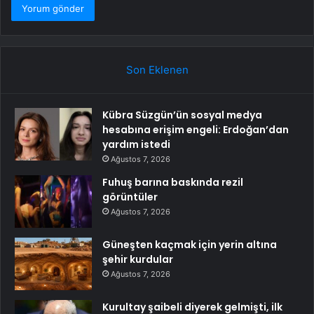
Son Eklenen
Kübra Süzgün’ün sosyal medya
hesabına erişim engeli: Erdoğan’dan
yardım istedi
Ağustos 7, 2026
Fuhuş barına baskında rezil
görüntüler
Ağustos 7, 2026
Güneşten kaçmak için yerin altına
şehir kurdular
Ağustos 7, 2026
Kurultay şaibeli diyerek gelmişti, ilk