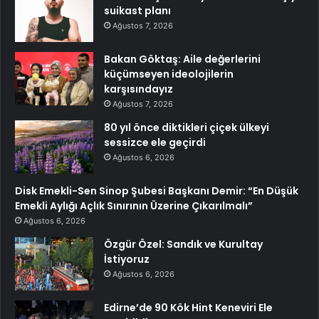
suikast planı
Ağustos 7, 2026
Bakan Göktaş: Aile değerlerini
küçümseyen ideolojilerin
karşısındayız
Ağustos 7, 2026
80 yıl önce diktikleri çiçek ülkeyi
sessizce ele geçirdi
Ağustos 6, 2026
Disk Emekli-Sen Sinop Şubesi Başkanı Demir: “En Düşük
Emekli Aylığı Açlık Sınırının Üzerine Çıkarılmalı”
Ağustos 6, 2026
Özgür Özel: Sandık ve Kurultay
İstiyoruz
Ağustos 6, 2026
Edirne’de 90 Kök Hint Keneviri Ele