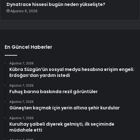
Dynatrace hissesi bugün neden yükselişte?
Ağustos 6, 2026
En Güncel Haberler
Ağustos 7, 2026
Kübra Süzgün’ün sosyal medya hesabına erişim engeli:
Erdoğan’dan yardım istedi
Ağustos 7, 2026
Fuhuş barına baskında rezil görüntüler
Ağustos 7, 2026
Güneşten kaçmak için yerin altına şehir kurdular
Ağustos 7, 2026
Kurultay şaibeli diyerek gelmişti, ilk seçiminde
müdahale etti