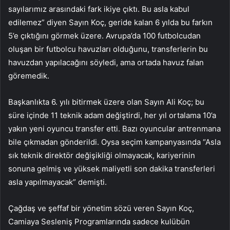
sayılarımız arasındaki fark ikiye çıktı. Bu asla kabul
edilemez” diyen Sayın Koç, geride kalan 6 yılda bu farkın
5’e çıktığını görmek üzere. Avrupa’da 100 futbolcudan
oluşan bir futbolcu havuzları olduğunu, transferlerin bu
havuzdan yapılacağını söyledi, ama ortada havuz falan
göremedik.
Başkanlıkta 6. yılı bitirmek üzere olan Sayın Ali Koç; bu
süre içinde 11 teknik adam değiştirdi, her yıl ortalama 10’a
yakın yeni oyuncu transfer etti. Bazı oyuncular antrenmana
bile çıkmadan gönderildi. Oysa seçim kampanyasında “Asla
sık teknik direktör değişikliği olmayacak, kariyerinin
sonuna gelmiş ve yüksek maliyetli son dakika transferleri
asla yapılmayacak” demişti.
Çağdaş ve şeffaf bir yönetim sözü veren Sayın Koç,
Camiaya Sesleniş Programlarında sadece kulübün