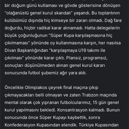
bir doğum günü kutlaması ve gövde gösterisine dönüşen
“olağanüstü genel kurul skandalı” yaşandı. Bu toplantının
kulübümüz dışında hiç kimseye bir zararı olmadı. Dağ fare
doğurdu, hiçbir radikal karar alınamadı. Hatta delegelerin
büyük çoğunluğunun “Süper Kupa karşılaşmasına hiç
çıkılmaması” yönünde oy kullanmasına karşın, her nasılsa
Divan Başkanlığından “karşılaşmaya U19 takımı ile
çıkılması” yönünde karar çıktı. Plansız, programsız,
sonuçları düşünülmeden alınan genel kurul kararı
sonucunda futbol şubemiz ağır yara aldı.
Öncelikle Olimpiakos çeyrek final maçına çıkıp
çıkmayacakları belli olmayan ve zaten Trabzon maçında
mental olarak çok yıpranan futbolcularımız, 15 gün genel
kurul yapılmasını bekledi. Konsantrasyon kalmadı. Bunun
sonucunda önce Süper Kupayı kaybettik, sonra
Konfederasyon Kupasından elendik. Türkiye Kupasından