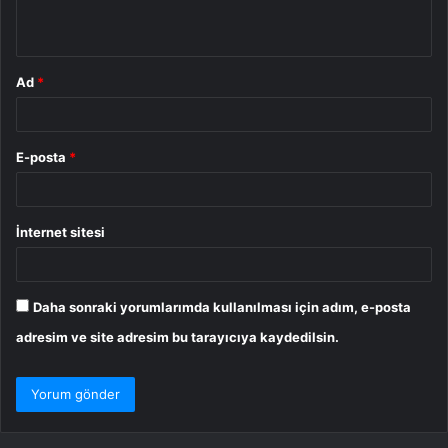
*
Ad
*
E-posta
*
İnternet sitesi
Daha sonraki yorumlarımda kullanılması için adım, e-posta
adresim ve site adresim bu tarayıcıya kaydedilsin.