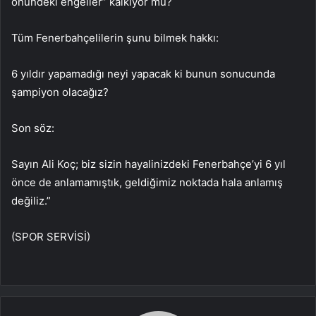
önündeki engeller” kalkıyor mu?
Tüm Fenerbahçelilerin şunu bilmek hakkı:
6 yıldır yapamadığı neyi yapacak ki bunun sonucunda
şampiyon olacağız?
Son söz:
Sayın Ali Koç; biz sizin hayalinizdeki Fenerbahçe’yi 6 yıl
önce de anlamamıştık, geldiğimiz noktada hala anlamış
değiliz.”
(SPOR SERVİSİ)