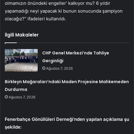
olmamızın önündeki engeller’ kalkıyor mu? 6 yıldır
yapamadığı neyi yapacak ki bunun sonucunda şampiyon
olacağız?” ifadeleri kullanıldı.
İlgili Makaleler
CHP Genel Merkezi’nde Tahliye
Gerginliği
Ağustos 7, 2026
Birkleyn Mağaraları’ndaki Maden Projesine Mahkemeden
Durdurma
Ağustos 7, 2026
Fenerbahçe Gönüllüleri Derneği’nden yapılan açıklama şu
şekilde: