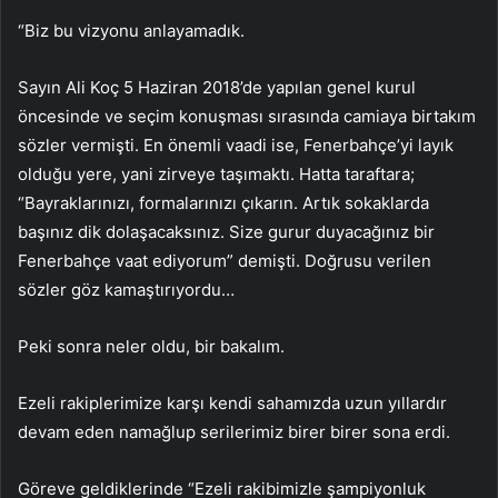
“Biz bu vizyonu anlayamadık.
Sayın Ali Koç 5 Haziran 2018’de yapılan genel kurul
öncesinde ve seçim konuşması sırasında camiaya birtakım
sözler vermişti. En önemli vaadi ise, Fenerbahçe’yi layık
olduğu yere, yani zirveye taşımaktı. Hatta taraftara;
“Bayraklarınızı, formalarınızı çıkarın. Artık sokaklarda
başınız dik dolaşacaksınız. Size gurur duyacağınız bir
Fenerbahçe vaat ediyorum” demişti. Doğrusu verilen
sözler göz kamaştırıyordu…
Peki sonra neler oldu, bir bakalım.
Ezeli rakiplerimize karşı kendi sahamızda uzun yıllardır
devam eden namağlup serilerimiz birer birer sona erdi.
Göreve geldiklerinde “Ezeli rakibimizle şampiyonluk