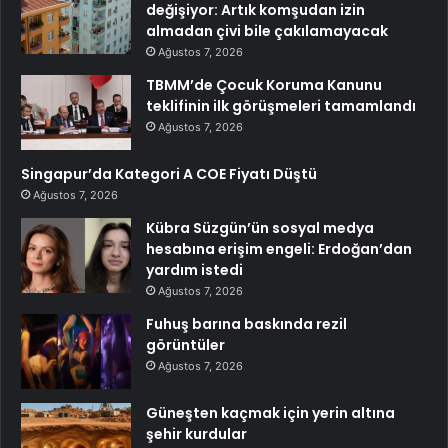
değişiyor: Artık komşudan izin
almadan çivi bile çakılamayacak
Ağustos 7, 2026
TBMM’de Çocuk Koruma Kanunu
teklifinin ilk görüşmeleri tamamlandı
Ağustos 7, 2026
Singapur’da Kategori A COE Fiyatı Düştü
Ağustos 7, 2026
Kübra Süzgün’ün sosyal medya
hesabına erişim engeli: Erdoğan’dan
yardım istedi
Ağustos 7, 2026
Fuhuş barına baskında rezil
görüntüler
Ağustos 7, 2026
Güneşten kaçmak için yerin altına
şehir kurdular