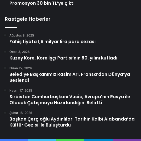
Promosyon 30 bin TL’ye çıktı
Rastgele Haberler
Ağustos 8, 2025
Fahiş fiyata 1,8 milyar lira para cezası
Ocak 3, 2026
Kuzey Kore, Kore İşçi Partisi’nin 80. yılını kutladı
Nisan 27, 2026
Belediye Başkanımız Rasim Arı, Fransa’dan Dünya’ya
Seslendi
Kasım 17, 2025
Sırbistan Cumhurbaşkanı Vucic, Avrupa’nın Rusya ile
Olacak Çatışmaya Hazırlandığını Belirtti
Şubat 18, 2026
Başkan Çerçioğlu Aydınlıları Tarihin Kalbi Alabanda’da
Kültür Gezisi İle Buluşturdu