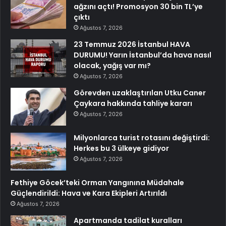
ağzını açtı! Promosyon 30 bin TL’ye
çıktı
Ağustos 7, 2026
23 Temmuz 2026 İstanbul HAVA
DURUMU! Yarın İstanbul’da hava nasıl
olacak, yağış var mı?
Ağustos 7, 2026
Görevden uzaklaştırılan Utku Caner
Çaykara hakkında tahliye kararı
Ağustos 7, 2026
Milyonlarca turist rotasını değiştirdi:
Herkes bu 3 ülkeye gidiyor
Ağustos 7, 2026
Fethiye Göcek’teki Orman Yangınına Müdahale
Güçlendirildi: Hava ve Kara Ekipleri Artırıldı
Ağustos 7, 2026
Apartmanda tadilat kuralları