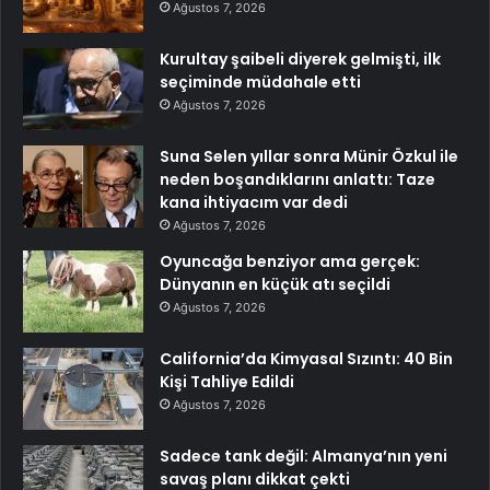
Ağustos 7, 2026
Kurultay şaibeli diyerek gelmişti, ilk
seçiminde müdahale etti
Ağustos 7, 2026
Suna Selen yıllar sonra Münir Özkul ile
neden boşandıklarını anlattı: Taze
kana ihtiyacım var dedi
Ağustos 7, 2026
Oyuncağa benziyor ama gerçek:
Dünyanın en küçük atı seçildi
Ağustos 7, 2026
California’da Kimyasal Sızıntı: 40 Bin
Kişi Tahliye Edildi
Ağustos 7, 2026
Sadece tank değil: Almanya’nın yeni
savaş planı dikkat çekti