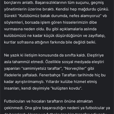
borçlarını anlattı. Başarısızlıklarının tüm suçunu, geçmiş
yönetimlerin üzerine bıraktı. Kendisi hep mağdurdu çünkü.
Sürekli “Kulübümüz batak durumda, nefes alamıyoruz” vb
söylemleri, borsada işlem gören hisselerimizin dibe
vurmasına neden oldu. Bu gibi açıklamalarla aslında
kulübümüzü ne kadar küçük düşürdüğünün ve zayıflatıp,
kurtlar sofrasına attığının farkında bile değildi belki.
Ne yazık ki iletişim konusunda da sınıfta kaldı. Eleştiriye
asla tahammül etmedi. Özellikle sosyal medyada eleştiri
yapanları “samimiyetsiz taraftar”, “Norveçliler” gibi
ifadelerle yaftaladı. Fenerbahçe Taraftarı tarihinde hiç bu
kadar ayrıştırılmamıştı. Yıllardır kulübe hizmet etmiş
insanları, kendi deyimiyle “kulüpten kovdu”.
Futbolcuları ve hocaları taraftarın önüne atmaktan
çekinmedi. Ona göre başarısızlığın nedeni ya futbolcular ya