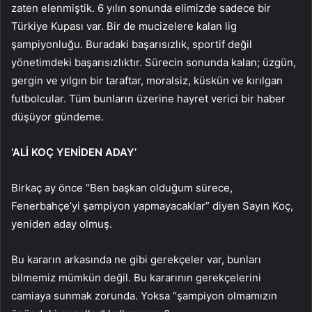
zaten elenmiştik. 6 yılın sonunda elimizde sadece bir
Türkiye Kupası var. Bir de mucizelere kalan lig
şampiyonluğu. Buradaki başarısızlık, sportif değil
yönetimdeki başarısızlıktır. Sürecin sonunda kalan; üzgün,
gergin ve yılgın bir taraftar, moralsiz, küskün ve kırılgan
futbolcular. Tüm bunların üzerine hayret verici bir haber
düşüyor gündeme.
‘ALİ KOÇ YENİDEN ADAY’
Birkaç ay önce “Ben başkan olduğum sürece,
Fenerbahçe’yi şampiyon yapmayacaklar” diyen Sayın Koç,
yeniden aday olmuş.
Bu kararın arkasında ne gibi gerekçeler var, bunları
bilmemiz mümkün değil. Bu kararının gerekçelerini
camiaya sunmak zorunda. Yoksa “şampiyon olmamızın