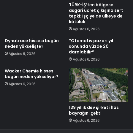
TÜRK-İŞ’ten bölgesel
asgari ücret çıkışına sert
tepki: İşçiye de ülkeye de
kötülük
Ağustos 6, 2026
Dynatrace hissesi bugün
“Otomotiv pazarı yıl
neden yükselişte?
sonunda yüzde 20
daralabilir”
Ağustos 6, 2026
Ağustos 6, 2026
Wacker Chemie hissesi
bugün neden yükseliyor?
Ağustos 6, 2026
139 yıllık dev şirket iflas
bayrağını çekti
Ağustos 6, 2026