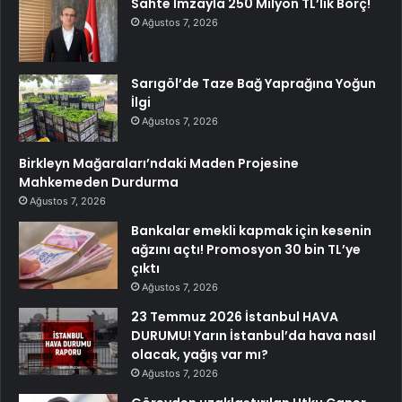
Sahte İmzayla 250 Milyon TL’lik Borç!
Ağustos 7, 2026
Sarıgöl’de Taze Bağ Yaprağına Yoğun
İlgi
Ağustos 7, 2026
Birkleyn Mağaraları’ndaki Maden Projesine
Mahkemeden Durdurma
Ağustos 7, 2026
Bankalar emekli kapmak için kesenin
ağzını açtı! Promosyon 30 bin TL’ye
çıktı
Ağustos 7, 2026
23 Temmuz 2026 İstanbul HAVA
DURUMU! Yarın İstanbul’da hava nasıl
olacak, yağış var mı?
Ağustos 7, 2026