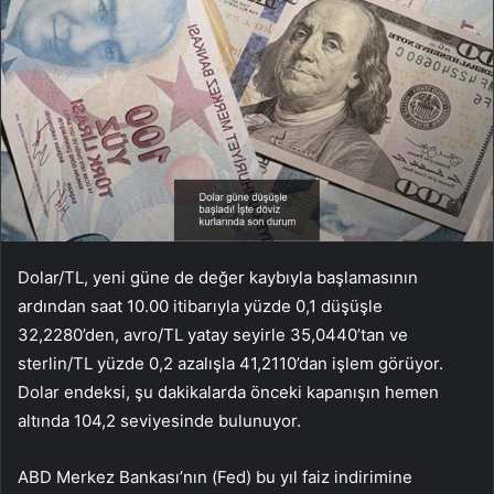
Dolar/TL, yeni güne de değer kaybıyla başlamasının
ardından saat 10.00 itibarıyla yüzde 0,1 düşüşle
32,2280’den, avro/TL yatay seyirle 35,0440’tan ve
sterlin/TL yüzde 0,2 azalışla 41,2110’dan işlem görüyor.
Dolar endeksi, şu dakikalarda önceki kapanışın hemen
altında 104,2 seviyesinde bulunuyor.
ABD Merkez Bankası’nın (Fed) bu yıl faiz indirimine