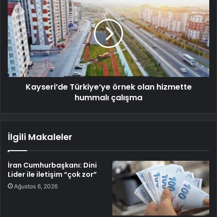
Kayseri’de Türkiye’ye örnek olan hizmette
hummalı çalışma
İlgili Makaleler
İran Cumhurbaşkanı: Dini
Lider ile iletişim “çok zor”
Ağustos 6, 2026