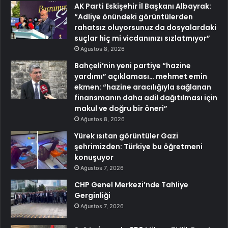
AK Parti Eskişehir İl Başkanı Albayrak:
“Adliye önündeki görüntülerden
rahatsız oluyorsunuz da dosyalardaki
suçlar hiç mi vicdanınızı sızlatmıyor”
Ağustos 8, 2026
Bahçeli’nin yeni partiye “hazine
yardımı” açıklaması… mehmet emin
ekmen: “hazine aracılığıyla sağlanan
finansmanın daha adil dağıtılması için
makul ve doğru bir öneri”
Ağustos 8, 2026
Yürek ısıtan görüntüler Gazi
şehrimizden: Türkiye bu öğretmeni
konuşuyor
Ağustos 7, 2026
CHP Genel Merkezi’nde Tahliye
Gerginliği
Ağustos 7, 2026