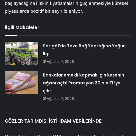
başlayacağına ilişkin fiyatlamaların güçlenmesiyle küresel
piyasalarda pozitif bir seyir izleniyor.
İlgili Makaleler
Sarıgöl’de Taze Bağ Yaprağına Yoğun
İlgi
Ağustos 7, 2026
Bankalar emekli kapmak için kesenin
ağzını açtı! Promosyon 30 bin TL’ye
çıktı
Ağustos 7, 2026
GÖZLER TARIMDIŞI İSTİHDAM VERİLERİNDE