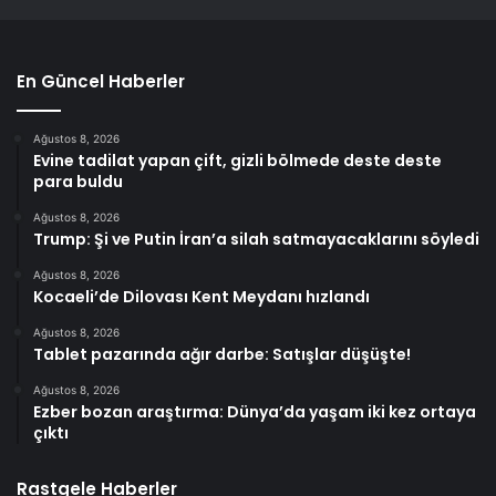
En Güncel Haberler
Ağustos 8, 2026
Evine tadilat yapan çift, gizli bölmede deste deste
para buldu
Ağustos 8, 2026
Trump: Şi ve Putin İran’a silah satmayacaklarını söyledi
Ağustos 8, 2026
Kocaeli’de Dilovası Kent Meydanı hızlandı
Ağustos 8, 2026
Tablet pazarında ağır darbe: Satışlar düşüşte!
Ağustos 8, 2026
Ezber bozan araştırma: Dünya’da yaşam iki kez ortaya
çıktı
Rastgele Haberler