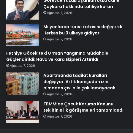
Görevden uzaklaştırılan Utku Caner
Çaykara hakkında tahliye kararı
Ağustos 7, 2026
Milyonlarca turist rotasını değiştirdi:
Herkes bu 3 ülkeye gidiyor
Ağustos 7, 2026
Fethiye Göcek’teki Orman Yangınına Müdahale
Güçlendirildi: Hava ve Kara Ekipleri Artırıldı
Ağustos 7, 2026
Apartmanda tadilat kuralları
değişiyor: Artık komşudan izin
almadan çivi bile çakılamayacak
Ağustos 7, 2026
TBMM’de Çocuk Koruma Kanunu
teklifinin ilk görüşmeleri tamamlandı
Ağustos 7, 2026