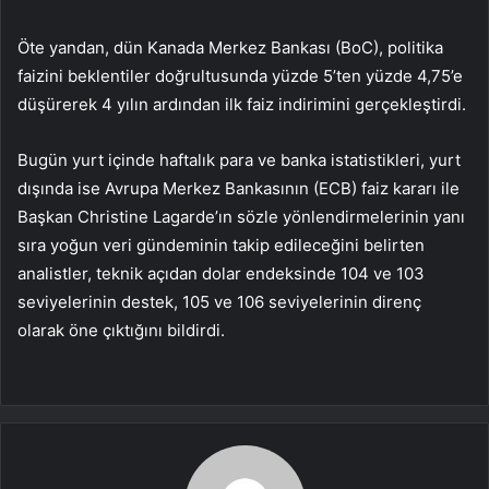
Öte yandan, dün Kanada Merkez Bankası (BoC), politika
faizini beklentiler doğrultusunda yüzde 5’ten yüzde 4,75’e
düşürerek 4 yılın ardından ilk faiz indirimini gerçekleştirdi.
Bugün yurt içinde haftalık para ve banka istatistikleri, yurt
dışında ise Avrupa Merkez Bankasının (ECB) faiz kararı ile
Başkan Christine Lagarde’ın sözle yönlendirmelerinin yanı
sıra yoğun veri gündeminin takip edileceğini belirten
analistler, teknik açıdan dolar endeksinde 104 ve 103
seviyelerinin destek, 105 ve 106 seviyelerinin direnç
olarak öne çıktığını bildirdi.