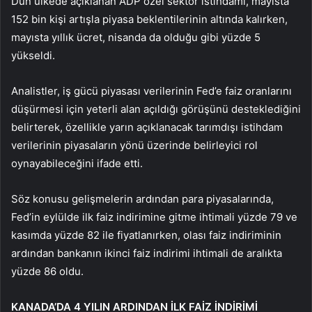
Dün ülkede açıklanan ADP özel sektör istihdamı, mayısta
152 bin kişi artışla piyasa beklentilerinin altında kalırken,
mayısta yıllık ücret, nisanda da olduğu gibi yüzde 5
yükseldi.
Analistler, iş gücü piyasası verilerinin Fed’e faiz oranlarını
düşürmesi için yeterli alan açıldığı görüşünü desteklediğini
belirterek, özellikle yarın açıklanacak tarımdışı istihdam
verilerinin piyasaların yönü üzerinde belirleyici rol
oynayabileceğini ifade etti.
Söz konusu gelişmelerin ardından para piyasalarında,
Fed’in eylülde ilk faiz indirimine gitme ihtimali yüzde 79 ve
kasımda yüzde 82 ile fiyatlanırken, olası faiz indiriminin
ardından bankanın ikinci faiz indirimi ihtimali de aralıkta
yüzde 86 oldu.
KANADA’DA 4 YILIN ARDINDAN İLK FAİZ İNDİRİMİ