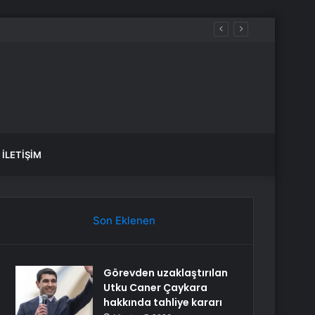
İLETIŞIM
Son Eklenen
Görevden uzaklaştırılan
Utku Caner Çaykara
hakkında tahliye kararı