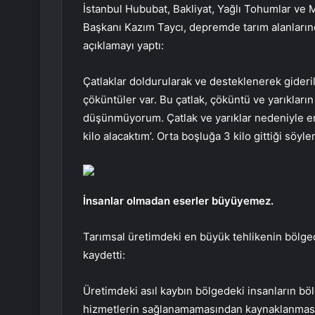
İstanbul Hububat, Bakliyat, Yağlı Tohumlar ve Ma
Başkanı Kazım Taycı, depremde tarım alanlarınd
açıklamayı yaptı:
Çatlaklar doldurularak ve desteklenerek giderile
çöküntüler var. Bu çatlak, çöküntü ve yarıkların
düşünmüyorum. Çatlak ve yarıklar nedeniyle en 
kilo alacaktım’. Orta boşluğa 3 kilo gittiği söy
İnsanlar olmadan eserler büyüyemez.
Tarımsal üretimdeki en büyük tehlikenin bölge
kaydetti:
Üretimdeki asıl kaybın bölgedeki insanların bö
hizmetlerin sağlanamamasından kaynaklanmasın