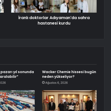
İranlı doktorlar Adıyaman'da sahra
hastanesi kurdu
pazarı yıl sonunda
Wacker Chemie hissesi bugün
aralabilir”
neden yükseliyor?
2026
Ağustos 6, 2026