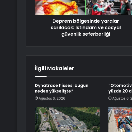
Deprem bölgesinde yaralar
sarılacak: İstihdam ve sosyal
güvenlik seferberliği
İlgili Makaleler
Dynatrace hissesi bugün
“Otomotiv 
neden yükselişte?
yüzde 20 d
Ağustos 6, 2026
Ağustos 6, 