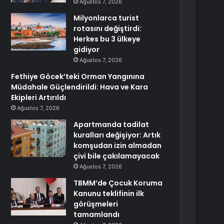
Ağustos 7, 2026
Milyonlarca turist
rotasını değiştirdi:
Herkes bu 3 ülkeye
gidiyor
Ağustos 7, 2026
Fethiye Göcek’teki Orman Yangınına
Müdahale Güçlendirildi: Hava ve Kara
Ekipleri Artırıldı
Ağustos 7, 2026
Apartmanda tadilat
kuralları değişiyor: Artık
komşudan izin almadan
çivi bile çakılamayacak
Ağustos 7, 2026
TBMM’de Çocuk Koruma
Kanunu teklifinin ilk
görüşmeleri
tamamlandı