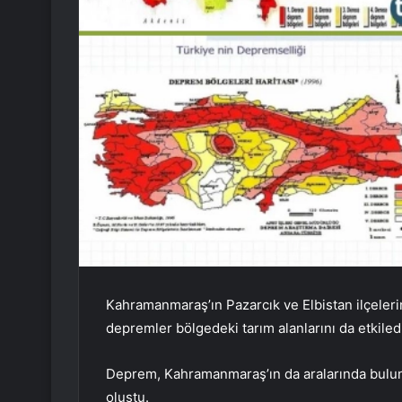
Kahramanmaraş’ın Pazarcık ve Elbistan ilçeler
depremler bölgedeki tarım alanlarını da etkiled
Deprem, Kahramanmaraş’ın da aralarında bulunduğ
oluştu.