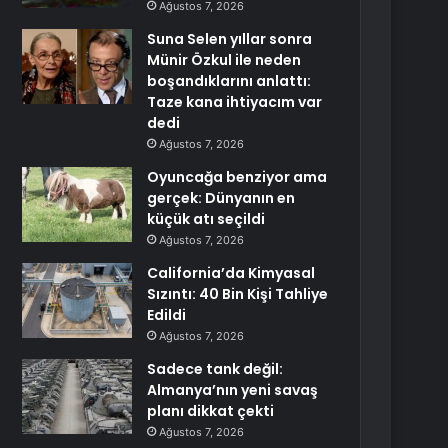
Ağustos 7, 2026
Suna Selen yıllar sonra
Münir Özkul ile neden
boşandıklarını anlattı:
Taze kana ihtiyacım var
dedi
Ağustos 7, 2026
Oyuncağa benziyor ama
gerçek: Dünyanın en
küçük atı seçildi
Ağustos 7, 2026
California’da Kimyasal
Sızıntı: 40 Bin Kişi Tahliye
Edildi
Ağustos 7, 2026
Sadece tank değil:
Almanya’nın yeni savaş
planı dikkat çekti
Ağustos 7, 2026