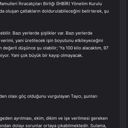
mulleri İhracatçıları Birliği (İHBİR) Yönetim Kurulu
a oluşan çatlakların doldurulabileceğini belirterek, şu
bilir. Bazı yerlerde şişlikler var. Bazı yerlerde
 verimi, yani üretilecek işin boyutunu etkileyeceğini
değerli düşünce şu olabilir; ‘Ya 100 kilo alacaktım, 97
leniyor. Yani çok büyük bir kayıp olmayacak.
den olası göç olduğunu vurgulayan Taycı, şunları
lgeden ayrılması, ekim, dikim ve işe verilmesi gereken
dan dolayı sorunlar ortaya çıkabilmektedir. Sulama,