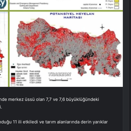
inde merkez üssü olan 7,7 ve 7,6 büyüklüğündeki
i.
u 11 ili etkiledi ve tarım alanlarında derin yarıklar