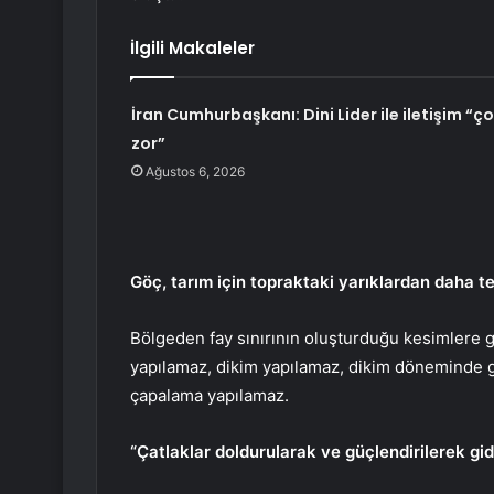
İlgili Makaleler
İran Cumhurbaşkanı: Dini Lider ile iletişim “ç
zor”
Ağustos 6, 2026
Göç, tarım için topraktaki yarıklardan daha teh
Bölgeden fay sınırının oluşturduğu kesimlere g
yapılamaz, dikim yapılamaz, dikim döneminde g
çapalama yapılamaz.
“Çatlaklar doldurularak ve güçlendirilerek gide