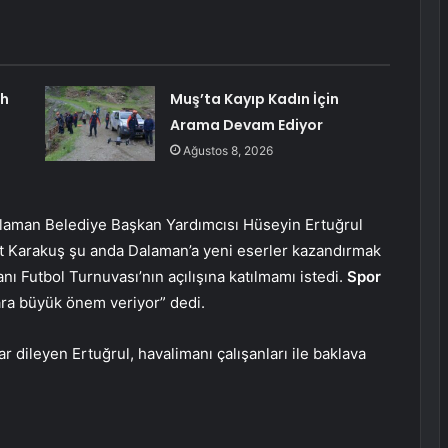
ah
Muş’ta Kayıp Kadın İçin
Arama Devam Ediyor
Ağustos 8, 2026
Dalaman Belediye Başkan Yardımcısı Hüseyin Ertuğrul
 Karakuş şu anda Dalaman’a yeni eserler kazandırmak
ı Futbol Turnuvası’nın açılışına katılmamı istedi.
Spor
ara büyük önem veriyor” dedi.
dileyen Ertuğrul, havalimanı çalışanları ile baklava