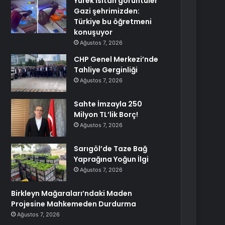
Yürek ısıtan görüntüler
Gazi şehrimizden:
Türkiye bu öğretmeni
konuşuyor
Ağustos 7, 2026
CHP Genel Merkezi’nde
Tahliye Gerginliği
Ağustos 7, 2026
Sahte İmzayla 250
Milyon TL’lik Borç!
Ağustos 7, 2026
Sarıgöl’de Taze Bağ
Yaprağına Yoğun İlgi
Ağustos 7, 2026
Birkleyn Mağaraları’ndaki Maden
Projesine Mahkemeden Durdurma
Ağustos 7, 2026