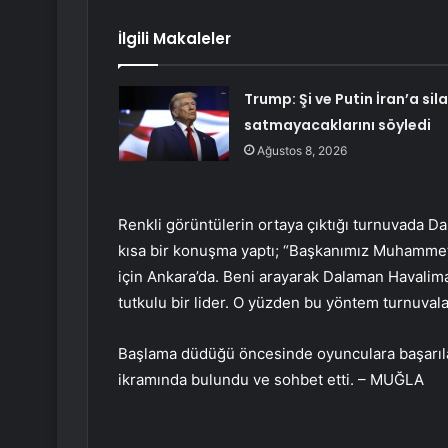
İlgili Makaleler
Trump: Şi ve Putin İran’a sil
satmayacaklarını söyledi
Ağustos 8, 2026
Renkli görüntülerin ortaya çıktığı turnuvada 
kısa bir konuşma yaptı; “Başkanımız Muhammet
için Ankara’da. Beni arayarak Dalaman Havaliman
tutkulu bir lider. O yüzden bu yöntem turnuval
Başlama düdüğü öncesinde oyunculara başarılar 
ikramında bulundu ve sohbet etti. – MUĞLA