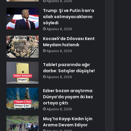
Ağustos 8, 2026
Trump: Şi ve Putin İran’a
silah satmayacaklarını
söyledi
Ağustos 8, 2026
Kocaeli’de Dilovası Kent
Meydanı hızlandı
Ağustos 8, 2026
Tablet pazarında ağır
darbe: Satışlar düşüşte!
Ağustos 8, 2026
Ezber bozan araştırma:
Dünya’da yaşam iki kez
ortaya çıktı
Ağustos 8, 2026
Muş’ta Kayıp Kadın İçin
Arama Devam Ediyor