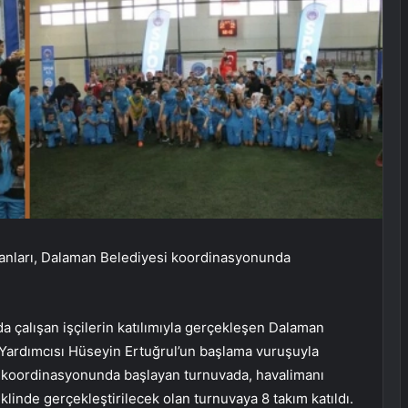
şanları, Dalaman Belediyesi koordinasyonunda
a çalışan işçilerin katılımıyla gerçekleşen Dalaman
Yardımcısı Hüseyin Ertuğrul’un başlama vuruşuyla
 koordinasyonunda başlayan turnuvada, havalimanı
eklinde gerçekleştirilecek olan turnuvaya 8 takım katıldı.