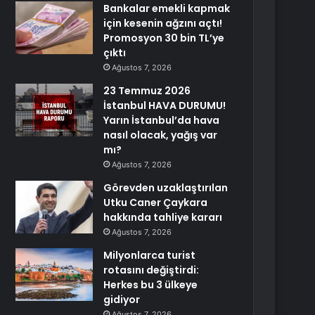
Bankalar emekli kapmak
için kesenin ağzını açtı!
Promosyon 30 bin TL’ye
çıktı
Ağustos 7, 2026
23 Temmuz 2026
İstanbul HAVA DURUMU!
Yarın İstanbul’da hava
nasıl olacak, yağış var
mı?
Ağustos 7, 2026
Görevden uzaklaştırılan
Utku Caner Çaykara
hakkında tahliye kararı
Ağustos 7, 2026
Milyonlarca turist
rotasını değiştirdi:
Herkes bu 3 ülkeye
gidiyor
Ağustos 7, 2026