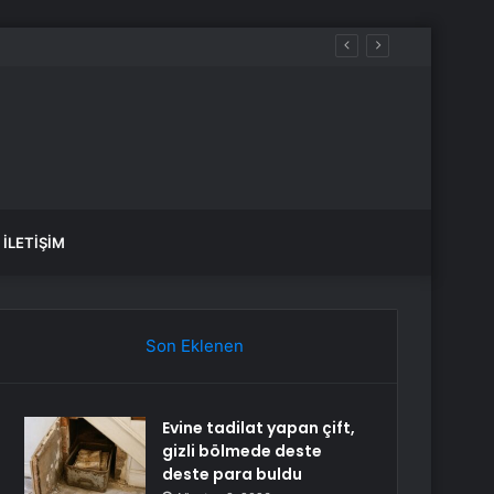
İLETIŞIM
Son Eklenen
Evine tadilat yapan çift,
gizli bölmede deste
deste para buldu