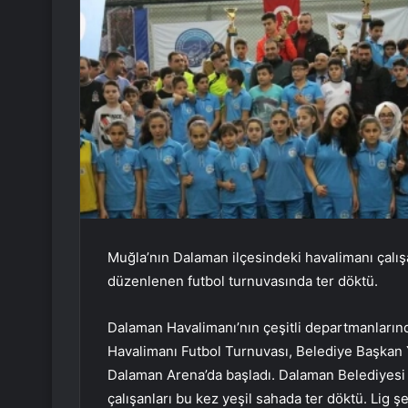
Muğla’nın Dalaman ilçesindeki havalimanı çalı
düzenlenen futbol turnuvasında ter döktü.
Dalaman Havalimanı’nın çeşitli departmanlarınd
Havalimanı Futbol Turnuvası, Belediye Başkan 
Dalaman Arena’da başladı. Dalaman Belediyesi
çalışanları bu kez yeşil sahada ter döktü. Lig ş