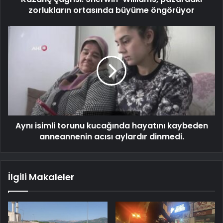
zorlukların ortasında büyüme öngörüyor
Aynı isimli torunu kucağında hayatını kaybeden
anneannenin acısı aylardır dinmedi.
İlgili Makaleler