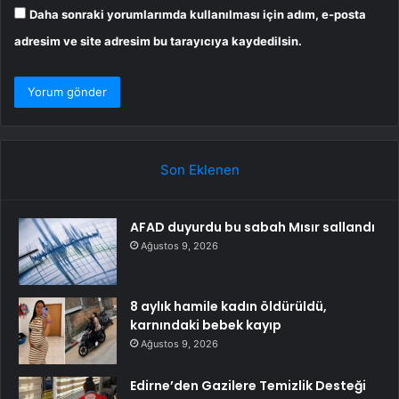
Daha sonraki yorumlarımda kullanılması için adım, e-posta
adresim ve site adresim bu tarayıcıya kaydedilsin.
Son Eklenen
AFAD duyurdu bu sabah Mısır sallandı
Ağustos 9, 2026
8 aylık hamile kadın öldürüldü,
karnındaki bebek kayıp
Ağustos 9, 2026
Edirne’den Gazilere Temizlik Desteği