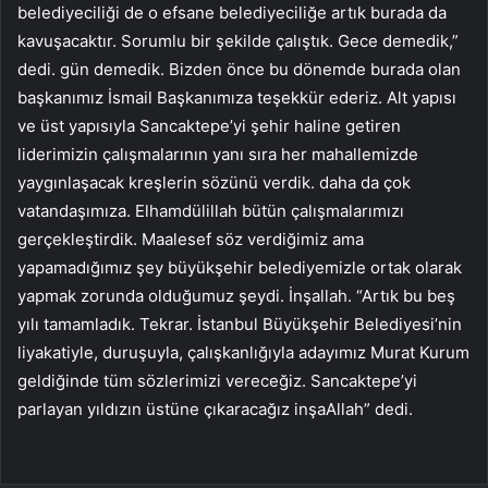
belediyeciliği de o efsane belediyeciliğe artık burada da
kavuşacaktır. Sorumlu bir şekilde çalıştık. Gece demedik,”
dedi. gün demedik. Bizden önce bu dönemde burada olan
başkanımız İsmail Başkanımıza teşekkür ederiz. Alt yapısı
ve üst yapısıyla Sancaktepe’yi şehir haline getiren
liderimizin çalışmalarının yanı sıra her mahallemizde
yaygınlaşacak kreşlerin sözünü verdik. daha da çok
vatandaşımıza. Elhamdülillah bütün çalışmalarımızı
gerçekleştirdik. Maalesef söz verdiğimiz ama
yapamadığımız şey büyükşehir belediyemizle ortak olarak
yapmak zorunda olduğumuz şeydi. İnşallah. “Artık bu beş
yılı tamamladık. Tekrar. İstanbul Büyükşehir Belediyesi’nin
liyakatiyle, duruşuyla, çalışkanlığıyla adayımız Murat Kurum
geldiğinde tüm sözlerimizi vereceğiz. Sancaktepe’yi
parlayan yıldızın üstüne çıkaracağız inşaAllah” dedi.