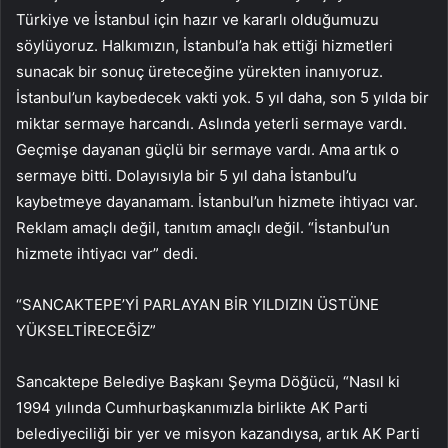
Türkiye ve İstanbul için hazır ve kararlı olduğumuzu
söylüyoruz. Halkımızın, İstanbul’a hak ettiği hizmetleri
sunacak bir sonuç üreteceğine yürekten inanıyoruz.
İstanbul’un kaybedecek vakti yok. 5 yıl daha, son 5 yılda bir
miktar sermaye harcandı. Aslında yeterli sermaye vardı.
Geçmişe dayanan güçlü bir sermaye vardı. Ama artık o
sermaye bitti. Dolayısıyla bir 5 yıl daha İstanbul’u
kaybetmeye dayanamam. İstanbul’un hizmete ihtiyacı var.
Reklam amaçlı değil, tanıtım amaçlı değil. “İstanbul’un
hizmete ihtiyacı var” dedi.
“SANCAKTEPE’Yİ PARLAYAN BİR YILDIZIN ÜSTÜNE
YÜKSELTİRECEĞİZ”
Sancaktepe Belediye Başkanı Şeyma Döğücü, “Nasıl ki
1994 yılında Cumhurbaşkanımızla birlikte AK Parti
belediyeciliği bir yer ve misyon kazandıysa, artık AK Parti