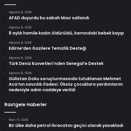
Ağustos 9, 2026
AFAD duyurdu bu sabah Mısır sallandı
Ağustos 9, 2026
8 aylık hamile kadın öldürüldü, karnındaki bebek kayıp
Ağustos 8, 2026
Edirne’den Gazilere Temizlik Desteği
Ağustos 8, 2026
Türk Deniz Kuvvetleri’nden Senegal’e Destek
Ağustos 8, 2026
Gülistan Doku soruşturmasında tutuklanan Mehmet
Aca’nın savcılık ifadesi: Öksüz çocuklara yardımlarım
nedeniyle adım caddeye verildi
Rastgele Haberler
Mart 17, 2026
Bir ülke daha petrol ihracatını geçici olarak yasakladı