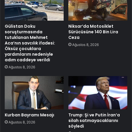
Gülistan Doku
Niksar’da Motosiklet
soruşturmasında
Sürücüsüne 140 Bin Lira
tutuklanan Mehmet
Ceza
Aca’nın savcılık ifadesi:
Ağustos 8, 2026
Öksüz çocuklara
yardımlarım nedeniyle
adım caddeye verildi
Ağustos 8, 2026
Kurban Bayramı Mesajı
Trump: Şi ve Putin İran’a
silah satmayacaklarını
Ağustos 8, 2026
söyledi