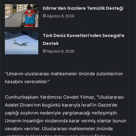
Edirne’den Gazilere Temizlik Desteği
Ağustos 8, 2026
Türk Deniz Kuvvetleri’nden Senegal’e
Destek
Ağustos 8, 2026
“Umarım uluslararası mahkemeler önünde zulümlerinin
hesabını verecekler.”
Cumhurbaşkanı Yardımcısı Cevdet Yılmaz, “Uluslararası
Adalet Divanı’nın bugünkü kararıyla İsrail’in Gazze’de
yaptığı soykırım nedeniyle yargılanacağı netleşmiştir.
Umarım insanlığın vicdanında karar vermiş olanlar bunun
cevabını verirler. Uluslararası mahkemeler önünde