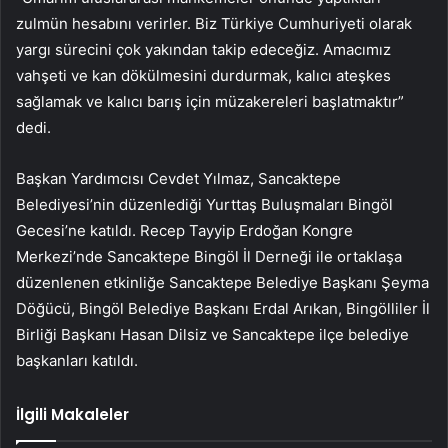
zulmün hesabını verirler. Biz Türkiye Cumhuriyeti olarak
yargı sürecini çok yakından takip edeceğiz. Amacımız
vahşeti ve kan dökülmesini durdurmak, kalıcı ateşkes
sağlamak ve kalıcı barış için müzakereleri başlatmaktır”
dedi.
Başkan Yardımcısı Cevdet Yılmaz, Sancaktepe
Belediyesi’nin düzenlediği Yurttaş Buluşmaları Bingöl
Gecesi’ne katıldı. Recep Tayyip Erdoğan Kongre
Merkezi’nde Sancaktepe Bingöl İl Derneği ile ortaklaşa
düzenlenen etkinliğe Sancaktepe Belediye Başkanı Şeyma
Döğücü, Bingöl Belediye Başkanı Erdal Arıkan, Bingölliler İl
Birliği Başkanı Hasan Dilsiz ve Sancaktepe ilçe belediye
başkanları katıldı.
İlgili Makaleler