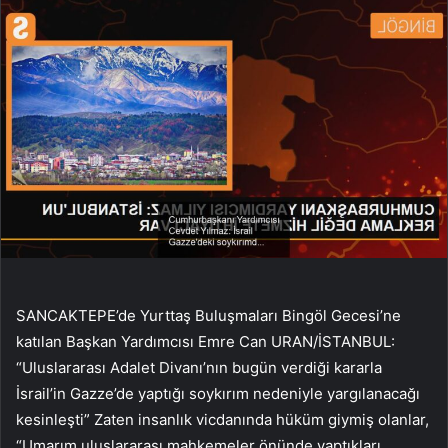
SANCAKTEPE’de Yurttaş Buluşmaları Bingöl Gecesi’ne
katılan Başkan Yardımcısı Emre Can URAN/İSTANBUL:
“Uluslararası Adalet Divanı’nın bugün verdiği kararla
İsrail’in Gazze’de yaptığı soykırım nedeniyle yargılanacağı
kesinleşti” Zaten insanlık vicdanında hüküm giymiş olanlar,
“Umarım uluslararası mahkemeler önünde yaptıkları