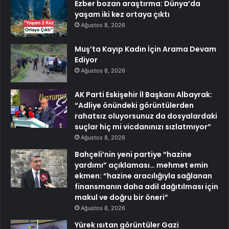
Ezber bozan araştırma: Dünya’da
yaşam iki kez ortaya çıktı
Ağustos 8, 2026
Muş’ta Kayıp Kadın İçin Arama Devam
Ediyor
Ağustos 8, 2026
AK Parti Eskişehir İl Başkanı Albayrak:
“Adliye önündeki görüntülerden
rahatsız oluyorsunuz da dosyalardaki
suçlar hiç mi vicdanınızı sızlatmıyor”
Ağustos 8, 2026
Bahçeli’nin yeni partiye “hazine
yardımı” açıklaması… mehmet emin
ekmen: “hazine aracılığıyla sağlanan
finansmanın daha adil dağıtılması için
makul ve doğru bir öneri”
Ağustos 8, 2026
Yürek ısıtan görüntüler Gazi