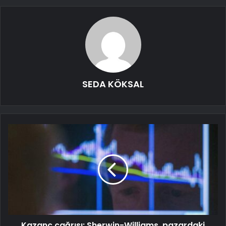
SEDA KÖKSAL
Kazanç çağrısı: Sherwin-Williams, pazardaki