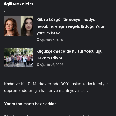
İlgili Makaleler
Kübra Süzgün’ün sosyal medya
hesabına erişim engeli: Erdoğan’dan
yardım istedi
Ağustos 7, 2026
Küçükçekmece’de Kültür Yolculuğu
Devam Ediyor
Ağustos 6, 2026
Kadın ve Kültür Merkezlerinde 300’ü aşkın kadın kursiyer
depremzedeler için hamur ve mantı yuvarladı.
Yarım ton mantı hazırladılar