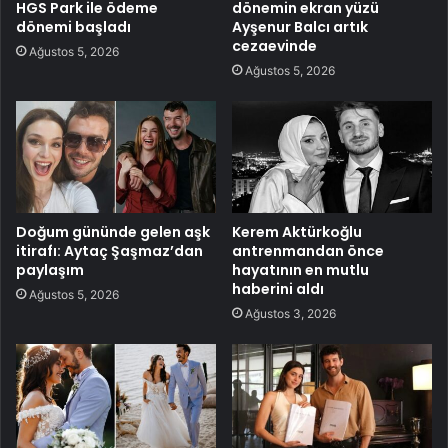
HGS Park ile ödeme
dönemin ekran yüzü
dönemi başladı
Ayşenur Balcı artık
cezaevinde
Ağustos 5, 2026
Ağustos 5, 2026
Doğum gününde gelen aşk
Kerem Aktürkoğlu
itirafı: Aytaç Şaşmaz’dan
antrenmandan önce
paylaşım
hayatının en mutlu
haberini aldı
Ağustos 5, 2026
Ağustos 3, 2026