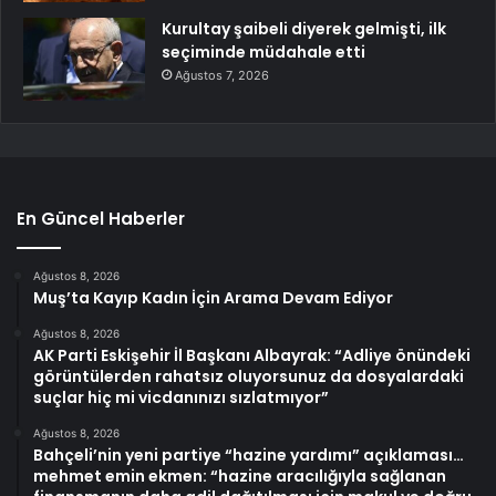
Kurultay şaibeli diyerek gelmişti, ilk
seçiminde müdahale etti
Ağustos 7, 2026
En Güncel Haberler
Ağustos 8, 2026
Muş’ta Kayıp Kadın İçin Arama Devam Ediyor
Ağustos 8, 2026
AK Parti Eskişehir İl Başkanı Albayrak: “Adliye önündeki
görüntülerden rahatsız oluyorsunuz da dosyalardaki
suçlar hiç mi vicdanınızı sızlatmıyor”
Ağustos 8, 2026
Bahçeli’nin yeni partiye “hazine yardımı” açıklaması…
mehmet emin ekmen: “hazine aracılığıyla sağlanan