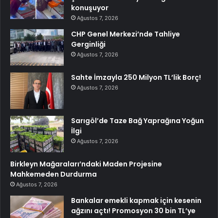
konuşuyor
Ağustos 7, 2026
CHP Genel Merkezi’nde Tahliye
Gerginliği
Ağustos 7, 2026
Sahte İmzayla 250 Milyon TL’lik Borç!
Ağustos 7, 2026
Sarıgöl’de Taze Bağ Yaprağına Yoğun
İlgi
Ağustos 7, 2026
Birkleyn Mağaraları’ndaki Maden Projesine
Mahkemeden Durdurma
Ağustos 7, 2026
Bankalar emekli kapmak için kesenin
ağzını açtı! Promosyon 30 bin TL’ye