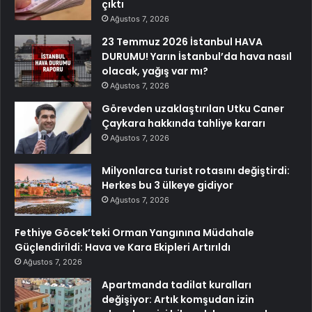
çıktı
Ağustos 7, 2026
23 Temmuz 2026 İstanbul HAVA
DURUMU! Yarın İstanbul’da hava nasıl
olacak, yağış var mı?
Ağustos 7, 2026
Görevden uzaklaştırılan Utku Caner
Çaykara hakkında tahliye kararı
Ağustos 7, 2026
Milyonlarca turist rotasını değiştirdi:
Herkes bu 3 ülkeye gidiyor
Ağustos 7, 2026
Fethiye Göcek’teki Orman Yangınına Müdahale
Güçlendirildi: Hava ve Kara Ekipleri Artırıldı
Ağustos 7, 2026
Apartmanda tadilat kuralları
değişiyor: Artık komşudan izin