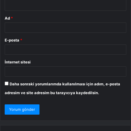
*
Ad
*
E-posta
*
İnternet sitesi
Daha sonraki yorumlarımda kullanılması için adım, e-posta
adresim ve site adresim bu tarayıcıya kaydedilsin.