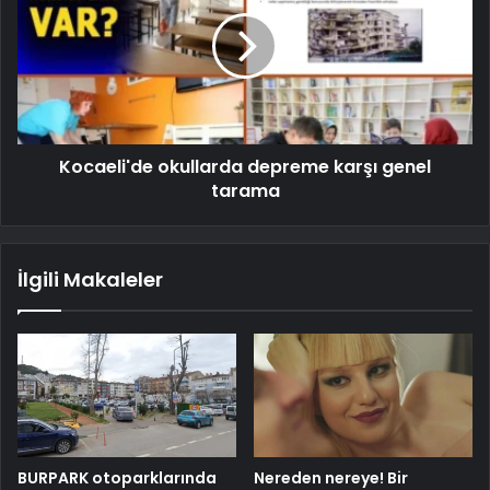
Kocaeli'de okullarda depreme karşı genel
tarama
İlgili Makaleler
BURPARK otoparklarında
Nereden nereye! Bir