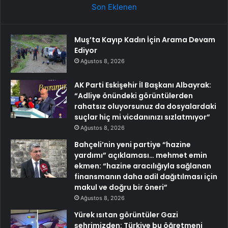
Son Eklenen
Muş’ta Kayıp Kadın İçin Arama Devam
Ediyor
Ağustos 8, 2026
AK Parti Eskişehir İl Başkanı Albayrak:
“Adliye önündeki görüntülerden
rahatsız oluyorsunuz da dosyalardaki
suçlar hiç mi vicdanınızı sızlatmıyor”
Ağustos 8, 2026
Bahçeli’nin yeni partiye “hazine
yardımı” açıklaması… mehmet emin
ekmen: “hazine aracılığıyla sağlanan
finansmanın daha adil dağıtılması için
makul ve doğru bir öneri”
Ağustos 8, 2026
Yürek ısıtan görüntüler Gazi
şehrimizden: Türkiye bu öğretmeni