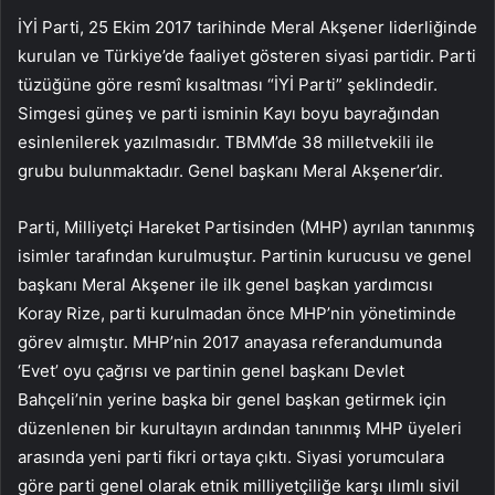
İYİ Parti, 25 Ekim 2017 tarihinde Meral Akşener liderliğinde
kurulan ve Türkiye’de faaliyet gösteren siyasi partidir. Parti
tüzüğüne göre resmî kısaltması “İYİ Parti” şeklindedir.
Simgesi güneş ve parti isminin Kayı boyu bayrağından
esinlenilerek yazılmasıdır. TBMM’de 38 milletvekili ile
grubu bulunmaktadır. Genel başkanı Meral Akşener’dir.
Parti, Milliyetçi Hareket Partisinden (MHP) ayrılan tanınmış
isimler tarafından kurulmuştur. Partinin kurucusu ve genel
başkanı Meral Akşener ile ilk genel başkan yardımcısı
Koray Rize, parti kurulmadan önce MHP’nin yönetiminde
görev almıştır. MHP’nin 2017 anayasa referandumunda
‘Evet’ oyu çağrısı ve partinin genel başkanı Devlet
Bahçeli’nin yerine başka bir genel başkan getirmek için
düzenlenen bir kurultayın ardından tanınmış MHP üyeleri
arasında yeni parti fikri ortaya çıktı. Siyasi yorumculara
göre parti genel olarak etnik milliyetçiliğe karşı ılımlı sivil