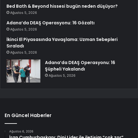
Bed Bath & Beyond hissesi bugün neden düşüyor?
Ağustos 5, 2026
Adana’da DEAŞ Operasyonu: 16 Gözaltı
Ağustos 5, 2026
İkinci El Piyasasında Yavaşlama: Uzman Sebepleri
Sıraladı
Ağustos 5, 2026
Adana’da DEAŞ Operasyonu: 16
Şüpheli Yakalandı
Ağustos 5, 2026
En Güncel Haberler
Ağustos 6, 2026
İran Cumhurbaşkanı: Dini Lider ile iletişim “çok zor”