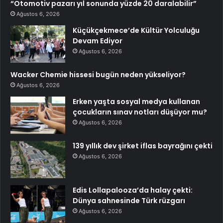
“Otomotiv pazarı yıl sonunda yüzde 20 daralabilir”
Ağustos 6, 2026
Küçükçekmece’de Kültür Yolculuğu
Devam Ediyor
Ağustos 6, 2026
Wacker Chemie hissesi bugün neden yükseliyor?
Ağustos 6, 2026
Erken yaşta sosyal medya kullanan
çocukların sınav notları düşüyor mu?
Ağustos 6, 2026
139 yıllık dev şirket iflas bayrağını çekti
Ağustos 6, 2026
Edis Lollapalooza’da halay çekti:
Dünya sahnesinde Türk rüzgarı
Ağustos 6, 2026