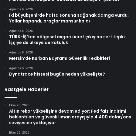
Ağustos 6, 2026
İki büyükşehirde hafta sonuna sağanak damga vurdu:
Yollar kapandı, araçlar mahsur kaldı
Ağustos 6, 2026
TÜRK-İŞ’ten bölgesel asgari ücret çıkışına sert tepki:
İşçiye de ülkeye de kötülük
Ağustos 6, 2026
Mersin’de Kurban Bayramı Güvenlik Tedbirleri
Ağustos 6, 2026
Dynatrace hissesi bugün neden yükselişte?
Rastgele Haberler
Ekim 20, 2025
Altın rekor yükselişine devam ediyor; Fed faiz indirimi
beklentileri ve güvenli liman arayışıyla 4.400 dolar/ons
seviyesine yaklaşıyor
Ekim 25, 2025