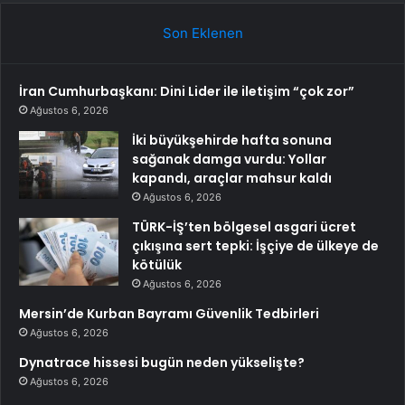
Son Eklenen
İran Cumhurbaşkanı: Dini Lider ile iletişim “çok zor”
Ağustos 6, 2026
İki büyükşehirde hafta sonuna
sağanak damga vurdu: Yollar
kapandı, araçlar mahsur kaldı
Ağustos 6, 2026
TÜRK-İŞ’ten bölgesel asgari ücret
çıkışına sert tepki: İşçiye de ülkeye de
kötülük
Ağustos 6, 2026
Mersin’de Kurban Bayramı Güvenlik Tedbirleri
Ağustos 6, 2026
Dynatrace hissesi bugün neden yükselişte?
Ağustos 6, 2026