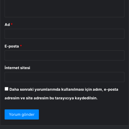
*
Ad
*
E-posta
*
İnternet sitesi
Daha sonraki yorumlarımda kullanılması için adım, e-posta
adresim ve site adresim bu tarayıcıya kaydedilsin.