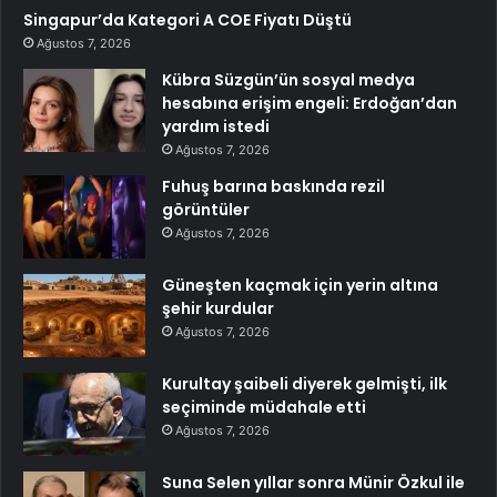
Singapur’da Kategori A COE Fiyatı Düştü
Ağustos 7, 2026
Kübra Süzgün’ün sosyal medya
hesabına erişim engeli: Erdoğan’dan
yardım istedi
Ağustos 7, 2026
Fuhuş barına baskında rezil
görüntüler
Ağustos 7, 2026
Güneşten kaçmak için yerin altına
şehir kurdular
Ağustos 7, 2026
Kurultay şaibeli diyerek gelmişti, ilk
seçiminde müdahale etti
Ağustos 7, 2026
Suna Selen yıllar sonra Münir Özkul ile