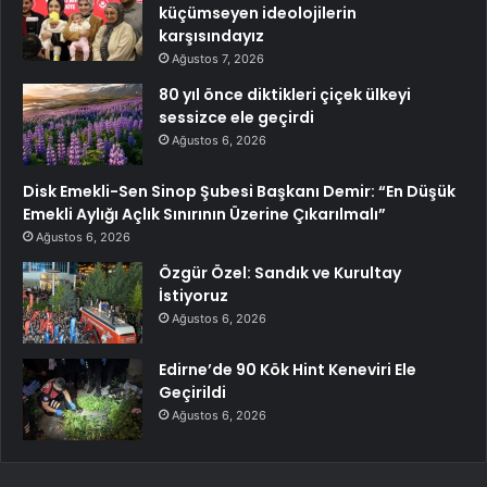
küçümseyen ideolojilerin
karşısındayız
Ağustos 7, 2026
80 yıl önce diktikleri çiçek ülkeyi
sessizce ele geçirdi
Ağustos 6, 2026
Disk Emekli-Sen Sinop Şubesi Başkanı Demir: “En Düşük
Emekli Aylığı Açlık Sınırının Üzerine Çıkarılmalı”
Ağustos 6, 2026
Özgür Özel: Sandık ve Kurultay
İstiyoruz
Ağustos 6, 2026
Edirne’de 90 Kök Hint Keneviri Ele
Geçirildi
Ağustos 6, 2026