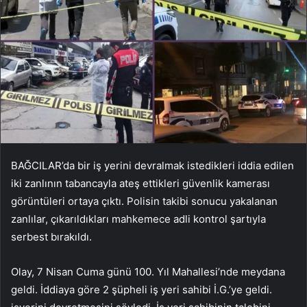
BAĞCILAR’da bir iş yerini devralmak istedikleri iddia edilen
iki zanlının tabancayla ateş ettikleri güvenlik kamerası
görüntüleri ortaya çıktı. Polisin takibi sonucu yakalanan
zanlılar, çıkarıldıkları mahkemece adli kontrol şartıyla
serbest bırakıldı.
Olay, 7 Nisan Cuma günü 100. Yıl Mahallesi’nde meydana
geldi. İddiaya göre 2 şüpheli iş yeri sahibi İ.G.’ye geldi.