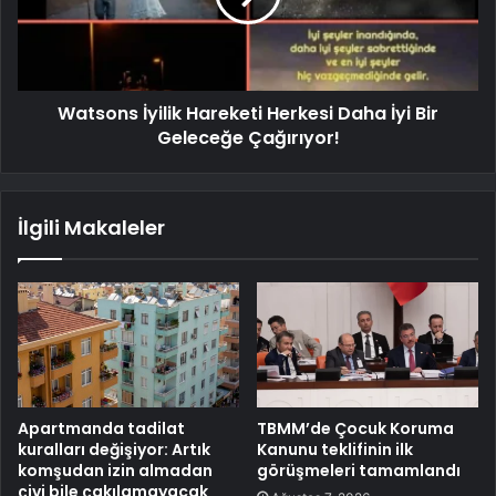
Watsons İyilik Hareketi Herkesi Daha İyi Bir
Geleceğe Çağırıyor!
İlgili Makaleler
Apartmanda tadilat
TBMM’de Çocuk Koruma
kuralları değişiyor: Artık
Kanunu teklifinin ilk
komşudan izin almadan
görüşmeleri tamamlandı
çivi bile çakılamayacak