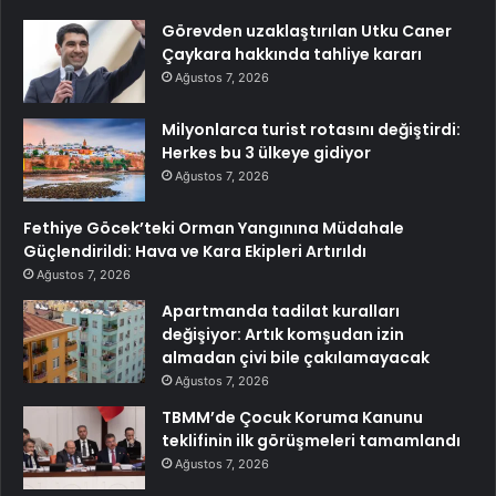
Görevden uzaklaştırılan Utku Caner
Çaykara hakkında tahliye kararı
Ağustos 7, 2026
Milyonlarca turist rotasını değiştirdi:
Herkes bu 3 ülkeye gidiyor
Ağustos 7, 2026
Fethiye Göcek’teki Orman Yangınına Müdahale
Güçlendirildi: Hava ve Kara Ekipleri Artırıldı
Ağustos 7, 2026
Apartmanda tadilat kuralları
değişiyor: Artık komşudan izin
almadan çivi bile çakılamayacak
Ağustos 7, 2026
TBMM’de Çocuk Koruma Kanunu
teklifinin ilk görüşmeleri tamamlandı
Ağustos 7, 2026