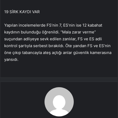
19 SİRK KAYDI VAR
Yapılan incelemelerde FS’nin 7, ES’nin ise 12 kabahat
kaydının bulunduğu öğrenildi. “Mala zarar verme”
suçundan adliyeye sevk edilen zanlılar, FS ve ES adli
kontrol şartıyla serbest bırakıldı. Öte yandan FS ve ES’nin
öne çıkıp tabancayla ateş açtığı anlar güvenlik kamerasına
yansıdı.