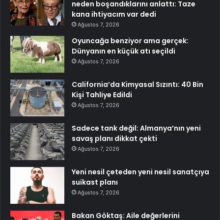
neden boşandıklarını anlattı: Taze
kana ihtiyacım var dedi
Ağustos 7, 2026
Oyuncağa benziyor ama gerçek:
Dünyanın en küçük atı seçildi
Ağustos 7, 2026
California’da Kimyasal Sızıntı: 40 Bin
Kişi Tahliye Edildi
Ağustos 7, 2026
Sadece tank değil: Almanya’nın yeni
savaş planı dikkat çekti
Ağustos 7, 2026
Yeni nesil çeteden yeni nesil sanatçıya
suikast planı
Ağustos 7, 2026
Bakan Göktaş: Aile değerlerini