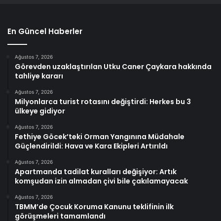
En Güncel Haberler
Ağustos 7, 2026
Görevden uzaklaştırılan Utku Caner Çaykara hakkında
tahliye kararı
Ağustos 7, 2026
Milyonlarca turist rotasını değiştirdi: Herkes bu 3
ülkeye gidiyor
Ağustos 7, 2026
Fethiye Göcek’teki Orman Yangınına Müdahale
Güçlendirildi: Hava ve Kara Ekipleri Artırıldı
Ağustos 7, 2026
Apartmanda tadilat kuralları değişiyor: Artık
komşudan izin almadan çivi bile çakılamayacak
Ağustos 7, 2026
TBMM’de Çocuk Koruma Kanunu teklifinin ilk
görüşmeleri tamamlandı