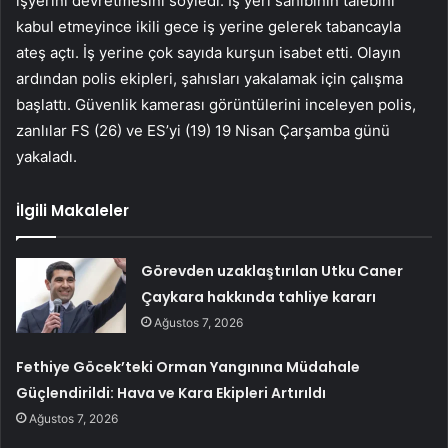
işyerini devretmesini söyledi. İş yeri sahibinin talebini
kabul etmeyince ikili gece iş yerine gelerek tabancayla
ateş açtı. İş yerine çok sayıda kurşun isabet etti. Olayın
ardından polis ekipleri, şahısları yakalamak için çalışma
başlattı. Güvenlik kamerası görüntülerini inceleyen polis,
zanlılar FS (26) ve ES’yi (19) 19 Nisan Çarşamba günü
yakaladı.
İlgili Makaleler
Görevden uzaklaştırılan Utku Caner
Çaykara hakkında tahliye kararı
Ağustos 7, 2026
Fethiye Göcek’teki Orman Yangınına Müdahale
Güçlendirildi: Hava ve Kara Ekipleri Artırıldı
Ağustos 7, 2026