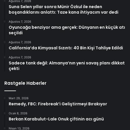
Ağustos 7, 2026
Suna Selen yıllar sonra Münir Özkul ile neden
boşandıklarını anlattı: Taze kana ihtiyacım var dedi
Ağustos 7, 2026
Oyuncağa benziyor ama gerçek: Dünyanın en küçük atı
seçildi
Ağustos 7, 2026
California’da Kimyasal Sızıntı: 40 Bin Kişi Tahliye Edildi
Ağustos 7, 2026
Sadece tank değil: Almanya’nın yeni savaş planı dikkat
çekti
Rastgele Haberler
Mart 29, 2026
Remedy, FBC: Firebreak’i Geliştirmeyi Bırakıyor
Ocak 8, 2026
Berkan Karabulut-Lale Onuk çiftinin acı günü
Nisan 13, 2026