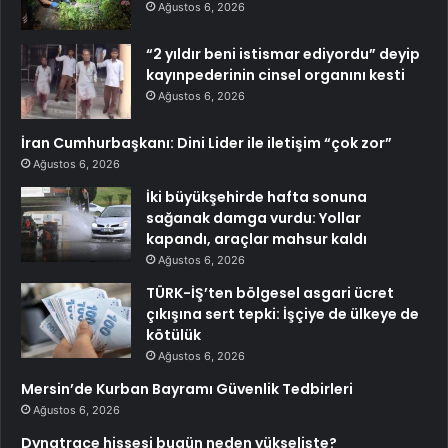
Ağustos 6, 2026
“2 yıldır beni istismar ediyordu” deyip
kayınpederinin cinsel organını kesti
Ağustos 6, 2026
İran Cumhurbaşkanı: Dini Lider ile iletişim “çok zor”
Ağustos 6, 2026
İki büyükşehirde hafta sonuna
sağanak damga vurdu: Yollar
kapandı, araçlar mahsur kaldı
Ağustos 6, 2026
TÜRK-İŞ’ten bölgesel asgari ücret
çıkışına sert tepki: İşçiye de ülkeye de
kötülük
Ağustos 6, 2026
Mersin’de Kurban Bayramı Güvenlik Tedbirleri
Ağustos 6, 2026
Dynatrace hissesi bugün neden yükselişte?