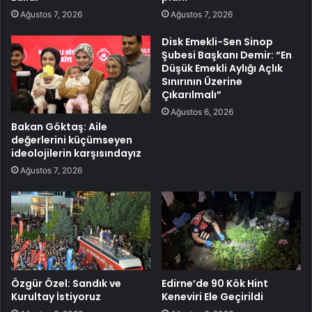
Ağustos 7, 2026
Ağustos 7, 2026
Disk Emekli-Sen Sinop
Şubesi Başkanı Demir: “En
Düşük Emekli Aylığı Açlık
Sınırının Üzerine
Çıkarılmalı”
Ağustos 6, 2026
Bakan Göktaş: Aile
değerlerini küçümseyen
ideolojilerin karşısındayız
Ağustos 7, 2026
Özgür Özel: Sandık ve
Edirne’de 90 Kök Hint
Kurultay İstiyoruz
Keneviri Ele Geçirildi