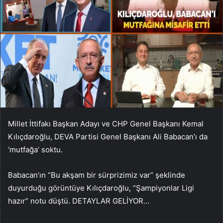
Millet İttifakı Başkan Adayı ve CHP Genel Başkanı Kemal
Kılıçdaroğlu, DEVA Partisi Genel Başkanı Ali Babacan’ı da
‘mutfağa’ soktu.
Babacan’ın “Bu akşam bir sürprizimiz var” şeklinde
duyurduğu görüntüye Kılıçdaroğlu, “Şampiyonlar Ligi
hazır” notu düştü. DETAYLAR GELİYOR…