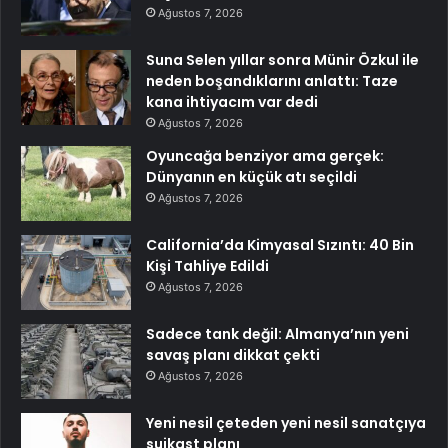
Ağustos 7, 2026
Suna Selen yıllar sonra Münir Özkul ile
neden boşandıklarını anlattı: Taze
kana ihtiyacım var dedi
Ağustos 7, 2026
Oyuncağa benziyor ama gerçek:
Dünyanın en küçük atı seçildi
Ağustos 7, 2026
California’da Kimyasal Sızıntı: 40 Bin
Kişi Tahliye Edildi
Ağustos 7, 2026
Sadece tank değil: Almanya’nın yeni
savaş planı dikkat çekti
Ağustos 7, 2026
Yeni nesil çeteden yeni nesil sanatçıya
suikast planı