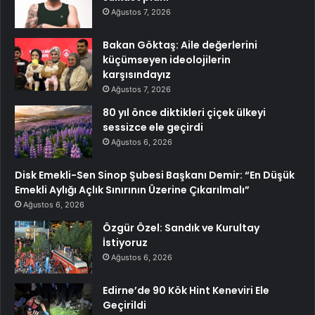
Ağustos 7, 2026
Bakan Göktaş: Aile değerlerini
küçümseyen ideolojilerin
karşısındayız
Ağustos 7, 2026
80 yıl önce diktikleri çiçek ülkeyi
sessizce ele geçirdi
Ağustos 6, 2026
Disk Emekli-Sen Sinop Şubesi Başkanı Demir: “En Düşük
Emekli Aylığı Açlık Sınırının Üzerine Çıkarılmalı”
Ağustos 6, 2026
Özgür Özel: Sandık ve Kurultay
İstiyoruz
Ağustos 6, 2026
Edirne’de 90 Kök Hint Keneviri Ele
Geçirildi