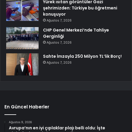
Yürek ısıtan görüntüler Gazi
şehrimizden: Türkiye bu öğretmeni
konuşuyor
Ağustos 7, 2026
CHP Genel Merkezi’nde Tahliye
Gerginliği
Ağustos 7, 2026
Sahte İmzayla 250 Milyon TL’lik Borç!
Ağustos 7, 2026
En Güncel Haberler
Ağustos 9, 2026
Avrupa’nın en iyi çıplaklar plajı belli oldu: İşte