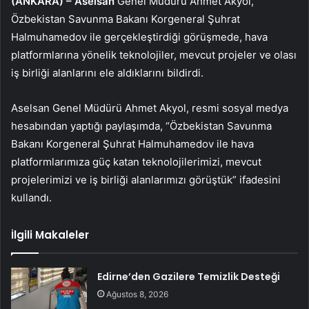
(ANKARA) –
Aselsan
Genel Müdürü Ahmet Akyol,
Özbekistan Savunma Bakanı Korgeneral Şuhrat
Halmuhamedov ile gerçekleştirdiği görüşmede, hava
platformlarına yönelik teknolojiler, mevcut projeler ve olası
iş birliği alanlarını ele aldıklarını bildirdi.
Aselsan Genel Müdürü Ahmet Akyol, resmi sosyal medya
hesabından yaptığı paylaşımda, “Özbekistan Savunma
Bakanı Korgeneral Şuhrat Halmuhamedov ile hava
platformlarımıza güç katan teknolojilerimizi, mevcut
projelerimizi ve iş birliği alanlarımızı görüştük” ifadesini
kullandı.
İlgili Makaleler
Edirne’den Gazilere Temizlik Desteği
Ağustos 8, 2026