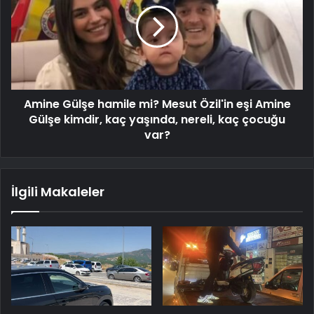
Amine Gülşe hamile mi? Mesut Özil'in eşi Amine
Gülşe kimdir, kaç yaşında, nereli, kaç çocuğu
var?
İlgili Makaleler