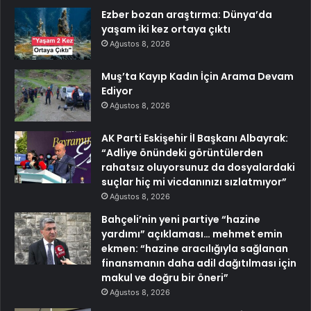
Ezber bozan araştırma: Dünya’da
yaşam iki kez ortaya çıktı
Ağustos 8, 2026
Muş’ta Kayıp Kadın İçin Arama Devam
Ediyor
Ağustos 8, 2026
AK Parti Eskişehir İl Başkanı Albayrak:
“Adliye önündeki görüntülerden
rahatsız oluyorsunuz da dosyalardaki
suçlar hiç mi vicdanınızı sızlatmıyor”
Ağustos 8, 2026
Bahçeli’nin yeni partiye “hazine
yardımı” açıklaması… mehmet emin
ekmen: “hazine aracılığıyla sağlanan
finansmanın daha adil dağıtılması için
makul ve doğru bir öneri”
Ağustos 8, 2026