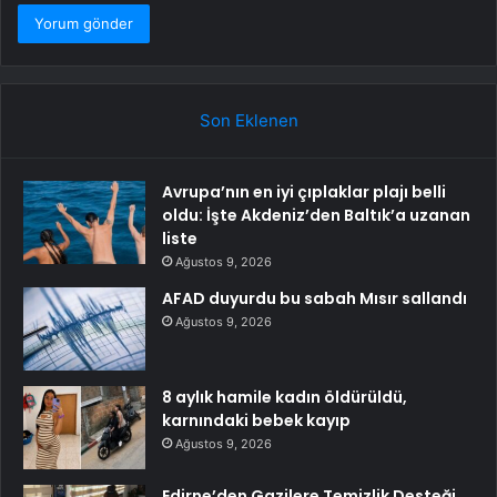
Son Eklenen
Avrupa’nın en iyi çıplaklar plajı belli
oldu: İşte Akdeniz’den Baltık’a uzanan
liste
Ağustos 9, 2026
AFAD duyurdu bu sabah Mısır sallandı
Ağustos 9, 2026
8 aylık hamile kadın öldürüldü,
karnındaki bebek kayıp
Ağustos 9, 2026
Edirne’den Gazilere Temizlik Desteği