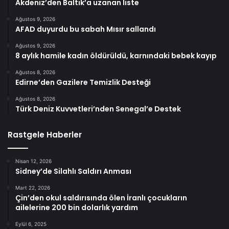
Akdeniz’den Baltık’a uzanan liste
Ağustos 9, 2026
AFAD duyurdu bu sabah Mısır sallandı
Ağustos 9, 2026
8 aylık hamile kadın öldürüldü, karnındaki bebek kayıp
Ağustos 8, 2026
Edirne’den Gazilere Temizlik Desteği
Ağustos 8, 2026
Türk Deniz Kuvvetleri’nden Senegal’e Destek
Rastgele Haberler
Nisan 12, 2026
Sidney’de Silahlı Saldırı Anması
Mart 22, 2026
Çin’den okul saldırısında ölen İranlı çocukların
ailelerine 200 bin dolarlık yardım
Eylül 6, 2025