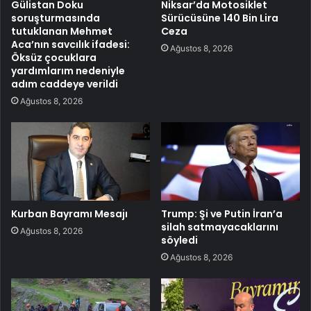
Gülistan Doku
Niksar’da Motosiklet
soruşturmasında
Sürücüsüne 140 Bin Lira
tutuklanan Mehmet
Ceza
Aca’nın savcılık ifadesi:
Ağustos 8, 2026
Öksüz çocuklara
yardımlarım nedeniyle
adım caddeye verildi
Ağustos 8, 2026
Kurban Bayramı Mesajı
Trump: Şi ve Putin İran’a
silah satmayacaklarını
Ağustos 8, 2026
söyledi
Ağustos 8, 2026