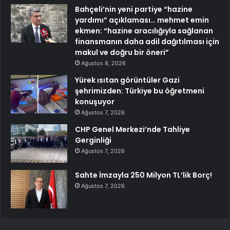
Bahçeli’nin yeni partiye “hazine
yardımı” açıklaması… mehmet emin
ekmen: “hazine aracılığıyla sağlanan
finansmanın daha adil dağıtılması için
makul ve doğru bir öneri”
Ağustos 8, 2026
Yürek ısıtan görüntüler Gazi
şehrimizden: Türkiye bu öğretmeni
konuşuyor
Ağustos 7, 2026
CHP Genel Merkezi’nde Tahliye
Gerginliği
Ağustos 7, 2026
Sahte İmzayla 250 Milyon TL’lik Borç!
Ağustos 7, 2026