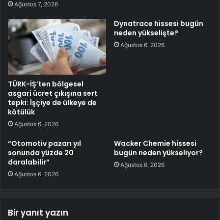
Ağustos 7, 2026
Dynatrace hissesi bugün
neden yükselişte?
Ağustos 6, 2026
TÜRK-İŞ’ten bölgesel
asgari ücret çıkışına sert
tepki: İşçiye de ülkeye de
kötülük
Ağustos 6, 2026
“Otomotiv pazarı yıl
Wacker Chemie hissesi
sonunda yüzde 20
bugün neden yükseliyor?
daralabilir”
Ağustos 6, 2026
Ağustos 6, 2026
Bir yanıt yazın