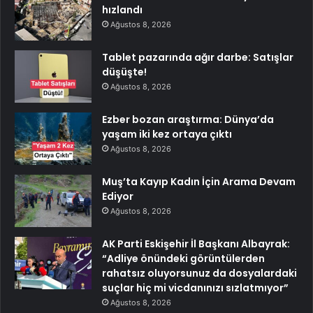
hızlandı
Ağustos 8, 2026
Tablet pazarında ağır darbe: Satışlar
düşüşte!
Ağustos 8, 2026
Ezber bozan araştırma: Dünya’da
yaşam iki kez ortaya çıktı
Ağustos 8, 2026
Muş’ta Kayıp Kadın İçin Arama Devam
Ediyor
Ağustos 8, 2026
AK Parti Eskişehir İl Başkanı Albayrak:
“Adliye önündeki görüntülerden
rahatsız oluyorsunuz da dosyalardaki
suçlar hiç mi vicdanınızı sızlatmıyor”
Ağustos 8, 2026