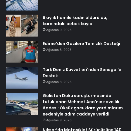
8 aylık hamile kadın öldürüldü,
karnındaki bebek kayıp
Ağustos 9, 2026
Edirne’den Gazilere Temizlik Desteği
Ağustos 8, 2026
Türk Deniz Kuvvetleri’nden Senegal’e
Destek
Ağustos 8, 2026
Gülistan Doku soruşturmasında
tutuklanan Mehmet Aca’nın savcılık
ifadesi: Öksüz çocuklara yardımlarım
nedeniyle adım caddeye verildi
Ağustos 8, 2026
Niksar’da Motosiklet Sürücüsüne 140