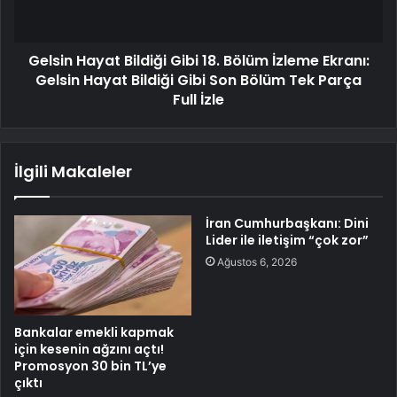
Gelsin Hayat Bildiği Gibi 18. Bölüm İzleme Ekranı:
Gelsin Hayat Bildiği Gibi Son Bölüm Tek Parça
Full İzle
İlgili Makaleler
İran Cumhurbaşkanı: Dini
Lider ile iletişim “çok zor”
Ağustos 6, 2026
Bankalar emekli kapmak
için kesenin ağzını açtı!
Promosyon 30 bin TL’ye
çıktı