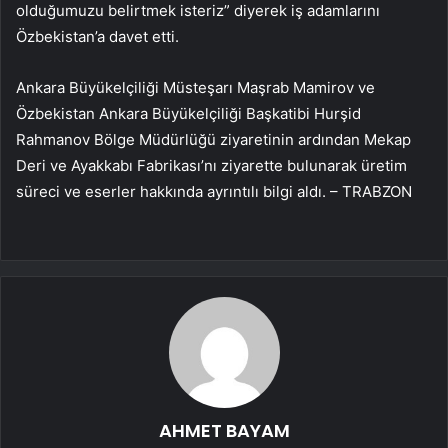
olduğumuzu belirtmek isteriz” diyerek iş adamlarını
Özbekistan’a davet etti.
Ankara Büyükelçiliği Müsteşarı Maşrab Mamirov ve
Özbekistan Ankara Büyükelçiliği Başkatibi Hurşid
Rahmanov Bölge Müdürlüğü ziyaretinin ardından Mekap
Deri ve Ayakkabı Fabrikası’nı ziyarette bulunarak üretim
süreci ve eserler hakkında ayrıntılı bilgi aldı. – TRABZON
AHMET BAYAM