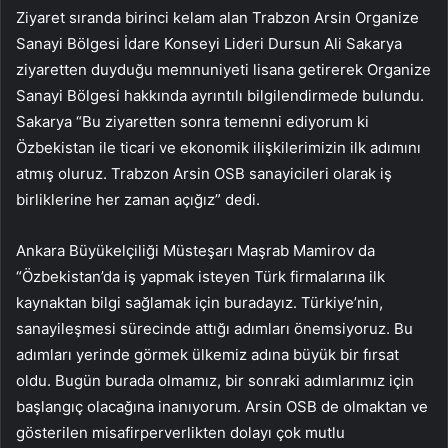
Ziyaret sıranda birinci kelam alan Trabzon Arsin Organize
Sanayi Bölgesi İdare Konseyi Lideri Dursun Ali Sakarya
ziyaretten duyduğu memnuniyeti lisana getirerek Organize
Sanayi Bölgesi hakkında ayrıntılı bilgilendirmede bulundu.
Sakarya “Bu ziyaretten sonra temenni ediyorum ki
Özbekistan ile ticari ve ekonomik ilişkilerimizin ilk adımını
atmış oluruz. Trabzon Arsin OSB sanayicileri olarak iş
birliklerine her zaman açığız” dedi.
Ankara Büyükelçiliği Müsteşarı Maşrab Mamirov da
“Özbekistan’da iş yapmak isteyen Türk firmalarına ilk
kaynaktan bilgi sağlamak için buradayız. Türkiye’nin,
sanayileşmesi sürecinde attığı adımları önemsiyoruz. Bu
adımları yerinde görmek ülkemiz adına büyük bir fırsat
oldu. Bugün burada olmamız, bir sonraki adımlarımız için
başlangıç olacağına inanıyorum. Arsin OSB de olmaktan ve
gösterilen misafirperverlikten dolayı çok mutlu