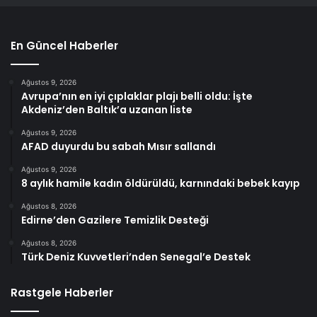
En Güncel Haberler
Ağustos 9, 2026
Avrupa’nın en iyi çıplaklar plajı belli oldu: İşte
Akdeniz’den Baltık’a uzanan liste
Ağustos 9, 2026
AFAD duyurdu bu sabah Mısır sallandı
Ağustos 9, 2026
8 aylık hamile kadın öldürüldü, karnındaki bebek kayıp
Ağustos 8, 2026
Edirne’den Gazilere Temizlik Desteği
Ağustos 8, 2026
Türk Deniz Kuvvetleri’nden Senegal’e Destek
Rastgele Haberler