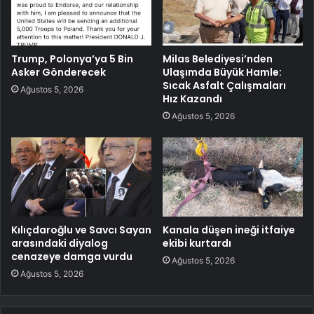
Trump, Polonya’ya 5 Bin
Milas Belediyesi’nden
Asker Gönderecek
Ulaşımda Büyük Hamle:
Sıcak Asfalt Çalışmaları
Ağustos 5, 2026
Hız Kazandı
Ağustos 5, 2026
Kılıçdaroğlu ve Savcı Sayan
Kanala düşen ineği itfaiye
arasındaki diyalog
ekibi kurtardı
cenazeye damga vurdu
Ağustos 5, 2026
Ağustos 5, 2026