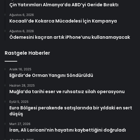
Çin Yatırımları Almanya’da ABD’yi Geride Bıraktı
Ağustos 6, 2026
Kocaali’de Kokarca Mücadelesi İçin Kampanya
Ağustos 6, 2026
Ödemesini kaçıran artık iPhone’unu kullanamayacak
Rastgele Haberler
Aralık 16, 2025
Eğirdir’de Orman Yangını Söndürüldü
Haziran 28, 2025
Muğla’da tarihi eser ve ruhsatsız silah operasyonu
Eylül 5, 2025
Euro Bölgesi perakende satışlarında bir yıldaki en sert
düşüş
Mart 27, 2026
İran, Ali Laricani’nin hayatını kaybettiğini doğruladı