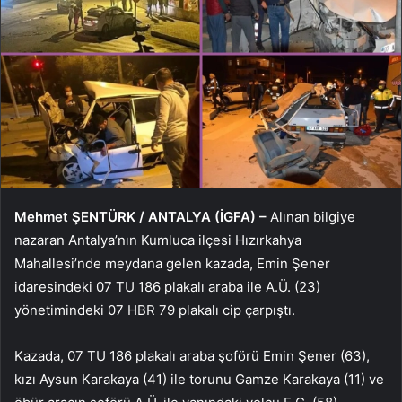
Mehmet ŞENTÜRK / ANTALYA (İGFA) –
Alınan bilgiye
nazaran Antalya’nın Kumluca ilçesi Hızırkahya
Mahallesi’nde meydana gelen kazada, Emin Şener
idaresindeki 07 TU 186 plakalı araba ile A.Ü. (23)
yönetimindeki 07 HBR 79 plakalı cip çarpıştı.
Kazada, 07 TU 186 plakalı araba şoförü Emin Şener (63),
kızı Aysun Karakaya (41) ile torunu Gamze Karakaya (11) ve