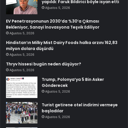
yapıldı: Faruk Bildirici böyle isyan etti
Ağustos 5, 2026
EV Penetrasyonunun 2030’da %30’a Çıkması
Bekleniyor, Sanayi İnovasyona Teşvik Ediliyor
Ağustos 5, 2026
Hindistan’ın Milky Mist Dairy Foods halka arzını 162,83
milyon dolara düşürdü
Ağustos 5, 2026
Thryv hissesi bugün neden düşüyor?
Ağustos 5, 2026
Trump, Polonya’ya 5 Bin Asker
Gönderecek
Ağustos 5, 2026
Turist getirene otel indirimi vermeye
başladılar
Ağustos 5, 2026