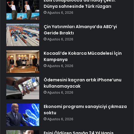
Edis Lollapalooza’da halay çekti:
Dünya sahnesinde Türk rüzgarı
Ağustos 6, 2026
Çin Yatırımları Almanya’da ABD’yi
Geride Bıraktı
Ağustos 6, 2026
Kocaali’de Kokarca Mücadelesi İçin
Kampanya
Ağustos 6, 2026
Ödemesini kaçıran artık iPhone’unu
kullanamayacak
Ağustos 6, 2026
Ekonomi programı sanayiciyi çıkmaza
soktu
Ağustos 6, 2026
Eşini Öldüren Sanığa 24 Yıl Hapis