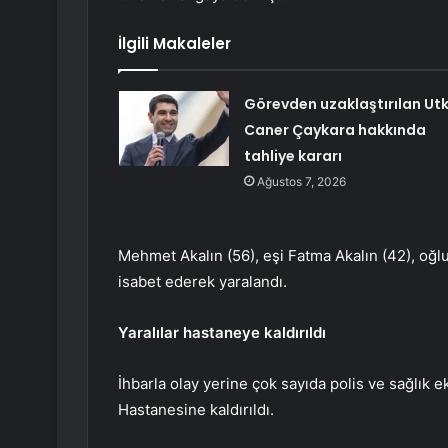
İlgili Makaleler
Görevden uzaklaştırılan Ut
Caner Çaykara hakkında
tahliye kararı
Ağustos 7, 2026
Mehmet Akalın (56), eşi Fatma Akalın (42), oğ
isabet ederek yaralandı.
Yaralılar hastaneye kaldırıldı
İhbarla olay yerine çok sayıda polis ve sağlık e
Hastanesine kaldırıldı.