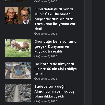
Ağustos 7, 2026
Suna Selen yıllar sonra
Münir Özkul ile neden
boşandıklarını anlattı:
Taze kana ihtiyacım var
dedi
Ağustos 7, 2026
Oyuncağa benziyor ama
gerçek: Dünyanın en
küçük atı seçildi
Ağustos 7, 2026
California’da Kimyasal
Sızıntı: 40 Bin Kişi Tahliye
Edildi
Ağustos 7, 2026
Sadece tank değil:
Almanya’nın yeni savaş
planı dikkat çekti
Ağustos 7, 2026