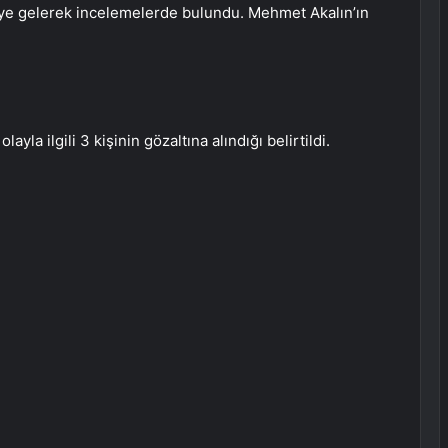
ye gelerek incelemelerde bulundu. Mehmet Akalın’ın
yla ilgili 3 kişinin gözaltına alındığı belirtildi.