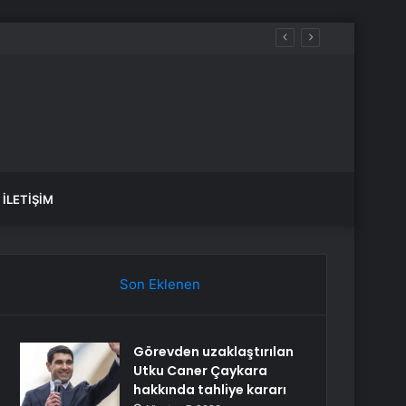
İLETIŞIM
Son Eklenen
Görevden uzaklaştırılan
Utku Caner Çaykara
hakkında tahliye kararı