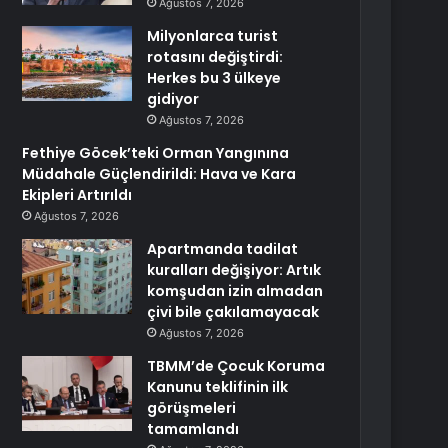
Ağustos 7, 2026
Milyonlarca turist
rotasını değiştirdi:
Herkes bu 3 ülkeye
gidiyor
Ağustos 7, 2026
Fethiye Göcek’teki Orman Yangınına
Müdahale Güçlendirildi: Hava ve Kara
Ekipleri Artırıldı
Ağustos 7, 2026
Apartmanda tadilat
kuralları değişiyor: Artık
komşudan izin almadan
çivi bile çakılamayacak
Ağustos 7, 2026
TBMM’de Çocuk Koruma
Kanunu teklifinin ilk
görüşmeleri
tamamlandı