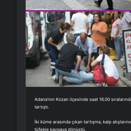
Adana’nın Kozan ilçesinde saat 16.00 sıralarınd
tartıştı.
İki küme arasında çıkan tartışma, kalp atışları
tüfekle kavgaya dönüştü.