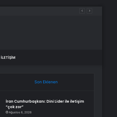
mahsur kaldı
İLETIŞIM
Son Eklenen
İran Cumhurbaşkanı: Dini Lider ile iletişim
“çok zor”
Ağustos 6, 2026