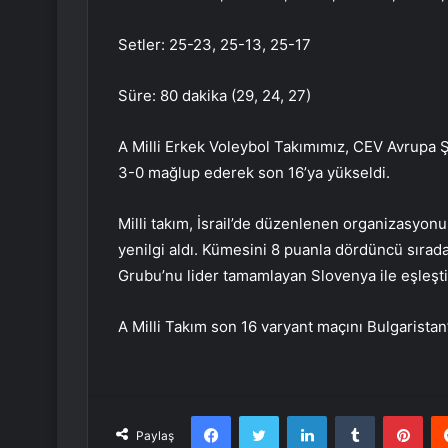
Setler: 25-23, 25-13, 25-17
Süre: 80 dakika (29, 24, 27)
A Milli Erkek Voleybol Takımımız, CEV Avrupa Ş
3-0 mağlup ederek son 16’ya yükseldi.
Milli takım, İsrail’de düzenlenen organizasyonu
yenilgi aldı. Kümesini 8 puanla dördüncü sırad
Grubu’nu lider tamamlayan Slovenya ile eşleşti
A Milli Takım son 16 varyant maçını Bulgarista
Facebook
Twitter
LinkedIn
Tumblr
Pint
Paylaş