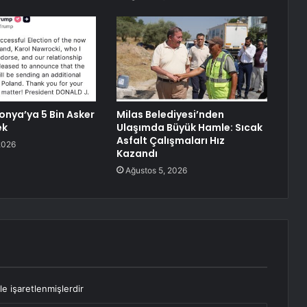
onya’ya 5 Bin Asker
Milas Belediyesi’nden
ek
Ulaşımda Büyük Hamle: Sıcak
Asfalt Çalışmaları Hız
2026
Kazandı
Ağustos 5, 2026
le işaretlenmişlerdir