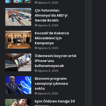
Ağustos 6, 2026
Çin Yatırımları
Almanya’da ABD’yi
Geride Bıraktı
Ağustos 6, 2026
Kocaali’de Kokarca
Mücadelesi İçin
Kampanya
Ağustos 6, 2026
Ödemesini kaçıran artık
iPhone’unu
kullanamayacak
Ağustos 6, 2026
Ekonomi programı
sanayiciyi çıkmaza
soktu
Ağustos 6, 2026
Eşini Öldüren Sanığa 24