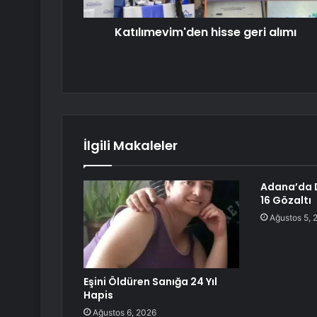
Katılımevim'den hisse geri alımı
İlgili Makaleler
Adana’da 
16 Gözaltı
Ağustos 5, 
Eşini Öldüren Sanığa 24 Yıl
Hapis
Ağustos 6, 2026