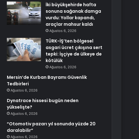
İki büyükşehirde hafta
sonuna sağanak damga
vurdu: Yollar kapandı,
araçlar mahsur kaldı
Ağustos 6, 2026
TÜRK-İŞ’ten bölgesel
asgari ücret çıkışına sert
tepki: İşçiye de ülkeye de
kötülük
Ağustos 6, 2026
Mersin’de Kurban Bayramı Güvenlik
Tedbirleri
Ağustos 6, 2026
Dynatrace hissesi bugün neden
yükselişte?
Ağustos 6, 2026
“Otomotiv pazarı yıl sonunda yüzde 20
daralabilir”
Ağustos 6, 2026