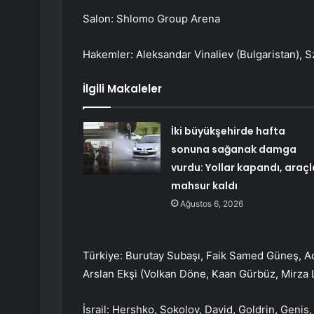
Salon: Shlomo Group Arena
Hakemler: Aleksandar Vinaliev (Bulgaristan), 
İlgili Makaleler
İki büyükşehirde hafta
sonuna sağanak damga
vurdu: Yollar kapandı, araçl
mahsur kaldı
Ağustos 6, 2026
Türkiye: Burutay Subaşı, Faik Samed Güneş, Ad
Arslan Ekşi (Volkan Döne, Kaan Gürbüz, Mirza 
İsrail: Hershko, Sokolov, David, Goldrin, Genis