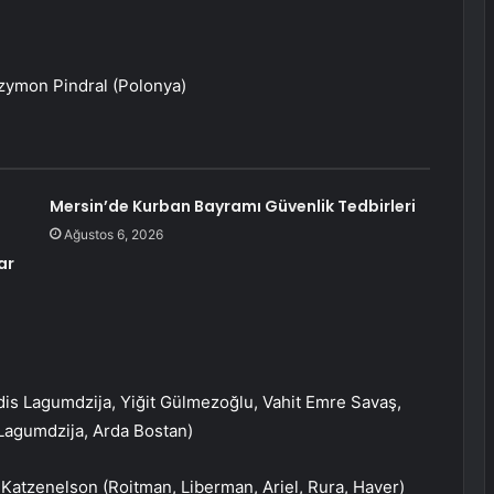
Szymon Pindral (Polonya)
Mersin’de Kurban Bayramı Güvenlik Tedbirleri
Ağustos 6, 2026
ar
is Lagumdzija, Yiğit Gülmezoğlu, Vahit Emre Savaş,
Lagumdzija, Arda Bostan)
, Katzenelson (Roitman, Liberman, Ariel, Rura, Haver)