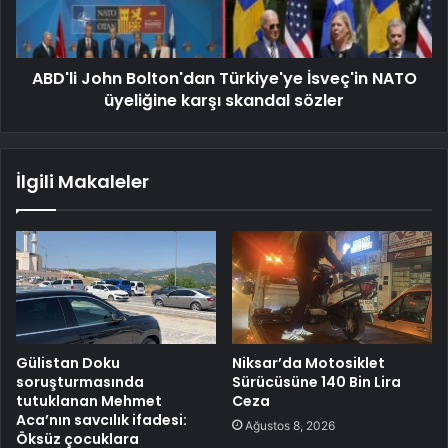
ABD'li John Bolton'dan Türkiye'ye İsveç'in NATO
üyeliğine karşı skandal sözler
İlgili Makaleler
Gülistan Doku
Niksar’da Motosiklet
soruşturmasında
Sürücüsüne 140 Bin Lira
tutuklanan Mehmet
Ceza
Aca’nın savcılık ifadesi:
Ağustos 8, 2026
Öksüz çocuklara