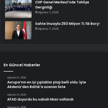
CHP Genel Merkezi’nde Tahliye
Gerginliği
Ağustos 7, 2026
Sahte İmzayla 250 Milyon TL’lik Borç!
Ağustos 7, 2026
En Güncel Haberler
Ağustos 9, 2026
Avrupa’nın en iyi çıplaklar plajı belli oldu: İşte
Akdeniz’den Baltık’a uzanan liste
Ağustos 9, 2026
AFAD duyurdu bu sabah Mısır sallandı
Ağustos 9, 2026