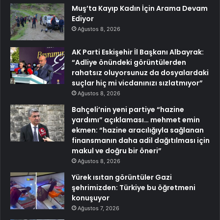
Muş’ta Kayıp Kadın İçin Arama Devam
Ediyor
Ağustos 8, 2026
AK Parti Eskişehir İl Başkanı Albayrak:
“Adliye önündeki görüntülerden
rahatsız oluyorsunuz da dosyalardaki
suçlar hiç mi vicdanınızı sızlatmıyor”
Ağustos 8, 2026
Bahçeli’nin yeni partiye “hazine
yardımı” açıklaması… mehmet emin
ekmen: “hazine aracılığıyla sağlanan
finansmanın daha adil dağıtılması için
makul ve doğru bir öneri”
Ağustos 8, 2026
Yürek ısıtan görüntüler Gazi
şehrimizden: Türkiye bu öğretmeni
konuşuyor
Ağustos 7, 2026