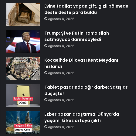
Evine tadilat yapan çift, gizli bölmede
deste deste para buldu
Ağustos 8, 2026
Trump: Şi ve Putin İran’a silah
satmayacaklarını söyledi
Ağustos 8, 2026
Kocaeli’de Dilovası Kent Meydanı
hızlandı
Ağustos 8, 2026
Tablet pazarında ağır darbe: Satışlar
düşüşte!
Ağustos 8, 2026
Ezber bozan araştırma: Dünya’da
yaşam iki kez ortaya çıktı
Ağustos 8, 2026