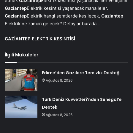
etmek
Gaziantep
Elektrik kesintisi yaşanacak iller ve ilçeler
Gaziantep
Elektrik kesintisi yaşanacak mahalleler.
Gaziantep
Elektrik hangi semtlerde kesilecek,
Gaziantep
Elektrik ne zaman gelecek? Detaylar burada…
GAZİANTEP ELEKTRİK KESİNTİSİ
İlgili Makaleler
Edirne’den Gazilere Temizlik Desteği
Ağustos 8, 2026
Türk Deniz Kuvvetleri’nden Senegal’e
Destek
Ağustos 8, 2026