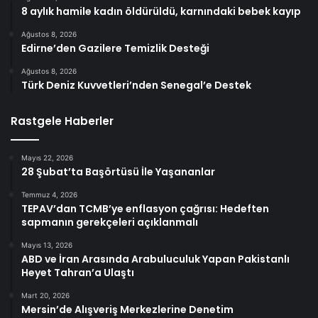
8 aylık hamile kadın öldürüldü, karnındaki bebek kayıp
Ağustos 8, 2026
Edirne’den Gazilere Temizlik Desteği
Ağustos 8, 2026
Türk Deniz Kuvvetleri’nden Senegal’e Destek
Rastgele Haberler
Mayıs 22, 2026
28 Şubat’ta Başörtüsü İle Yaşananlar
Temmuz 4, 2026
TEPAV’dan TCMB’ye enflasyon çağrısı: Hedeften
sapmanın gerekçeleri açıklanmalı
Mayıs 13, 2026
ABD ve İran Arasında Arabuluculuk Yapan Pakistanlı
Heyet Tahran’a Ulaştı
Mart 20, 2026
Mersin’de Alışveriş Merkezlerine Denetim