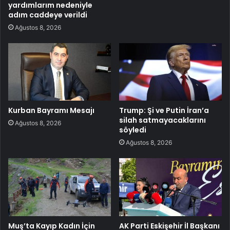
yardımlarım nedeniyle
adım caddeye verildi
Ağustos 8, 2026
Kurban Bayramı Mesajı
Trump: Şi ve Putin İran’a
silah satmayacaklarını
Ağustos 8, 2026
söyledi
Ağustos 8, 2026
Muş’ta Kayıp Kadın İçin
AK Parti Eskişehir İl Başkanı