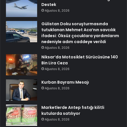
Destek
Ağustos 8, 2026
Gülistan Doku soruşturmasında
tutuklanan Mehmet Aca’nın savcılık
ifadesi: Öksüz çocuklara yardımlarım
nedeniyle adım caddeye verildi
Ağustos 8, 2026
Niksar’da Motosiklet Sürücüsüne 140
Bin Lira Ceza
Ağustos 8, 2026
Kurban Bayramı Mesajı
Ağustos 8, 2026
Marketlerde Antep fıstığı kilitli
kutularda satılıyor
Ağustos 8, 2026