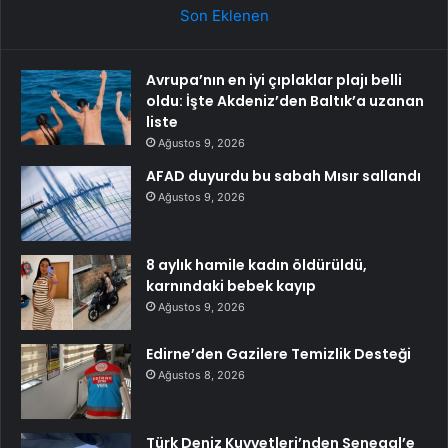
Son Eklenen
Avrupa’nın en iyi çıplaklar plajı belli
oldu: İşte Akdeniz’den Baltık’a uzanan
liste
Ağustos 9, 2026
AFAD duyurdu bu sabah Mısır sallandı
Ağustos 9, 2026
8 aylık hamile kadın öldürüldü,
karnındaki bebek kayıp
Ağustos 9, 2026
Edirne’den Gazilere Temizlik Desteği
Ağustos 8, 2026
Türk Deniz Kuvvetleri’nden Senegal’e