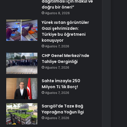
dağıtılması için makul ve
doğru bir öneri”
Ağustos 8, 2026
Yürek ısıtan görüntüler
Gazi şehrimizden:
Türkiye bu öğretmeni
konuşuyor
Ağustos 7, 2026
CHP Genel Merkezi’nde
Tahliye Gerginliği
Ağustos 7, 2026
Sahte İmzayla 250
Milyon TL’lik Borç!
Ağustos 7, 2026
Sarıgöl’de Taze Bağ
Yaprağına Yoğun İlgi
Ağustos 7, 2026