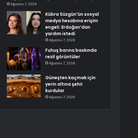
Ağustos 7, 2026
Kübra Süzgün’ün sosyal
medya hesabına erişim
engeli: Erdoğan’dan
yardım istedi
Ağustos 7, 2026
Fuhuş barına baskında
rezil görüntüler
Ağustos 7, 2026
Güneşten kaçmak için
yerin altına şehir
kurdular
Ağustos 7, 2026