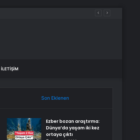
İLETIŞIM
Son Eklenen
Ezber bozan araştırma:
Dünya’da yaşam iki kez
ortaya çıktı