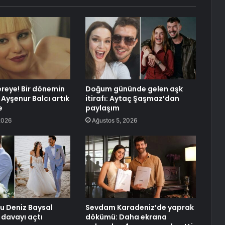
reye! Bir dönemin
Doğum gününde gelen aşk
Ayşenur Balcı artık
itirafı: Aytaç Şaşmaz’dan
e
paylaşım
2026
Ağustos 5, 2026
u Deniz Baysal
Sevdam Karadeniz’de yaprak
 davayı açtı
dökümü: Daha ekrana