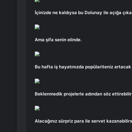
İçinizde ne kaldıysa bu Dolunay ile açığa çıkab
Ama şifa senin elinde.
Bu hafta iş hayatınızda popülariteniz artacak
Beklenmedik projelerle adından söz ettirebilir
Alacağınız sürpriz para ile servet kazanabilirs