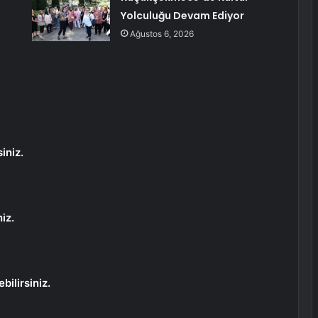
Yolculuğu Devam Ediyor
Ağustos 6, 2026
iniz.
iz.
bilirsiniz.