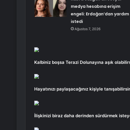
medya hesabına erişim
engeli: Erdoğan’dan yardım
istedi
Ağustos 7, 2026
Kalbiniz boşsa Terazi Dolunayına aşık olabilirs
Hayatınızı paylaşacağınız kişiyle tanışabilirsin
İlişkinizi biraz daha derinden sürdürmek isteye