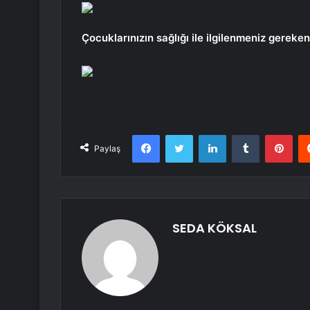
Çocuklarınızın sağlığı ile ilgilenmeniz gereken
Facebook
Twitter
LinkedIn
Tumblr
Pint
Paylaş
SEDA KÖKSAL