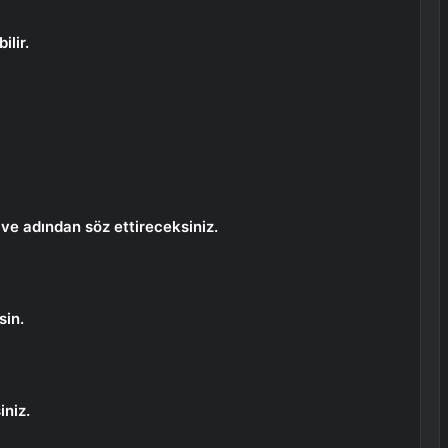
ilir.
 ve adından söz ettireceksiniz.
sin.
iniz.