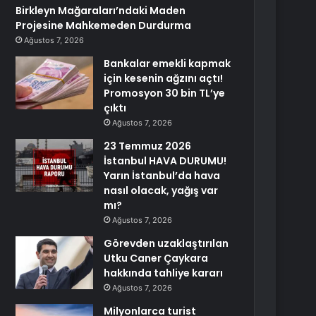
Birkleyn Mağaraları’ndaki Maden
Projesine Mahkemeden Durdurma
Ağustos 7, 2026
Bankalar emekli kapmak
için kesenin ağzını açtı!
Promosyon 30 bin TL’ye
çıktı
Ağustos 7, 2026
23 Temmuz 2026
İstanbul HAVA DURUMU!
Yarın İstanbul’da hava
nasıl olacak, yağış var
mı?
Ağustos 7, 2026
Görevden uzaklaştırılan
Utku Caner Çaykara
hakkında tahliye kararı
Ağustos 7, 2026
Milyonlarca turist