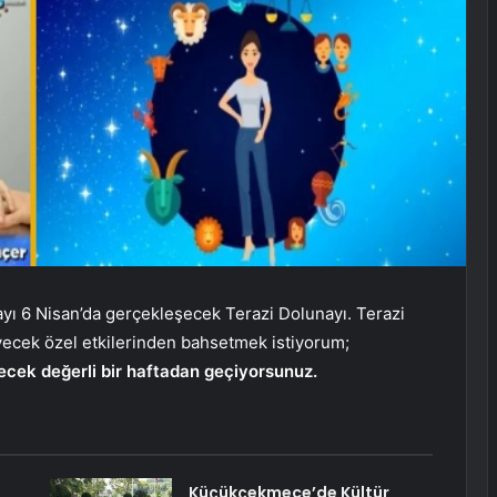
olayı 6 Nisan’da gerçekleşecek Terazi Dolunayı. Terazi
eyecek özel etkilerinden bahsetmek istiyorum;
tirecek değerli bir haftadan geçiyorsunuz.
Küçükçekmece’de Kültür