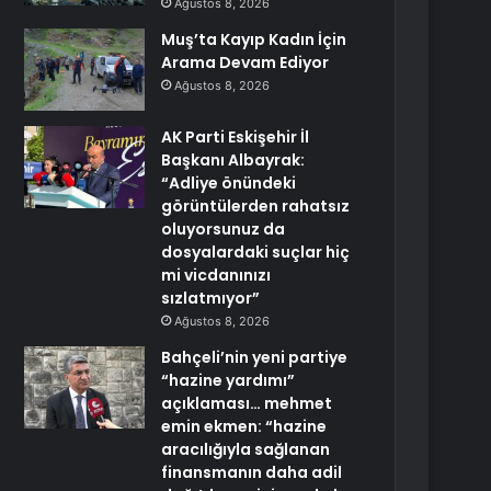
Ağustos 8, 2026
Muş’ta Kayıp Kadın İçin
Arama Devam Ediyor
Ağustos 8, 2026
AK Parti Eskişehir İl
Başkanı Albayrak:
“Adliye önündeki
görüntülerden rahatsız
oluyorsunuz da
dosyalardaki suçlar hiç
mi vicdanınızı
sızlatmıyor”
Ağustos 8, 2026
Bahçeli’nin yeni partiye
“hazine yardımı”
açıklaması… mehmet
emin ekmen: “hazine
aracılığıyla sağlanan
finansmanın daha adil