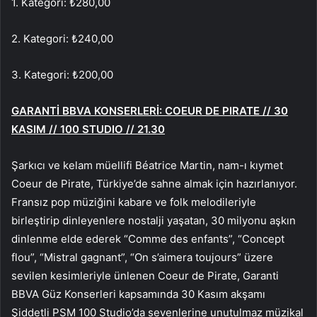
1. Kategori: ₺280,00
2. Kategori: ₺240,00
3. Kategori: ₺200,00
GARANTİ BBVA KONSERLERİ: COEUR DE PIRATE // 30
KASIM // 100 STUDIO // 21.30
Şarkıcı ve kelam müellifi Béatrice Martin, nam-ı kıymet
Coeur de Pirate, Türkiye’de sahne almak için hazırlanıyor.
Fransız pop müziğini kabare ve folk melodileriyle
birleştirip dinleyenlere nostalji yaşatan, 30 milyonu aşkın
dinlenme elde ederek “Comme des enfants”, “Concept
flou”, “Mistral gagnant”, “On s’aimera toujours” üzere
sevilen kesimleriyle ünlenen Coeur de Pirate, Garanti
BBVA Güz Konserleri kapsamında 30 Kasım akşamı
Şiddetli PSM 100 Studio’da sevenlerine unutulmaz müzikal