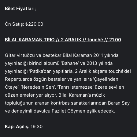
Bilet Fiyatları;
Ön Satış: ₺220,00
BİLAL KARAMAN TRIO // 2 ARALIK // touché // 21.00
Gitar virtüözü ve bestekar Bilal Karaman 2011 yılında
yayınladığı birinci albümü ‘Bahane’ ve 2013 yılında
yayınladığı ‘Patika’dan yapıtlarla, 2 Aralık akşamı touché’de!
Repertuarda özgün besteler ve yanı sıra ‘Çayelinden
Öteye’, ‘Neredesin Sen’, ‘Tanrı İstemezse’ üzere sevilen
düzenlemeler yer alıyor. Bilal Karaman’a müzik
topluluğunun aranan kontrbas sanatkarlarından Baran Say
ve deneyimli davulcu Fazilet Göymen eşlik edecek.
Kapı Açılış:
19.30