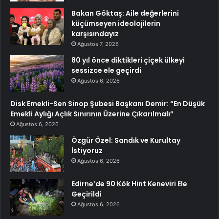
Bakan Göktaş: Aile değerlerini
küçümseyen ideolojilerin
karşısındayız
Ağustos 7, 2026
80 yıl önce diktikleri çiçek ülkeyi
sessizce ele geçirdi
Ağustos 6, 2026
Disk Emekli-Sen Sinop Şubesi Başkanı Demir: “En Düşük
Emekli Aylığı Açlık Sınırının Üzerine Çıkarılmalı”
Ağustos 6, 2026
Özgür Özel: Sandık ve Kurultay
İstiyoruz
Ağustos 6, 2026
Edirne’de 90 Kök Hint Keneviri Ele
Geçirildi
Ağustos 6, 2026