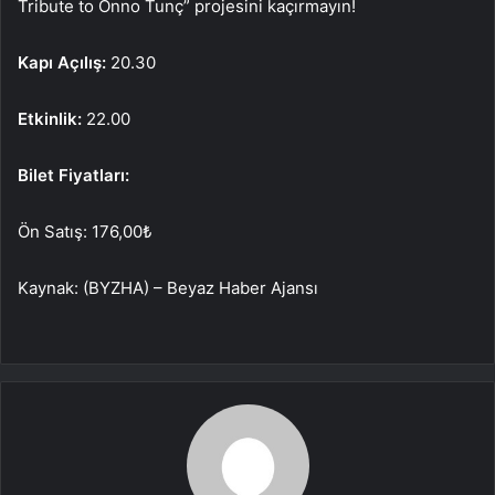
Tribute to Onno Tunç” projesini kaçırmayın!
Kapı Açılış:
20.30
Etkinlik:
22.00
Bilet Fiyatları:
Ön Satış: 176,00₺
Kaynak: (BYZHA) – Beyaz Haber Ajansı