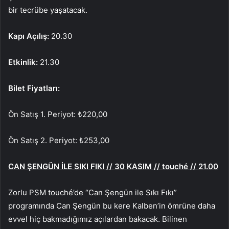
bir tecrübe yaşatacak.
Kapı Açılış:
20.30
Etkinlik:
21.30
Bilet Fiyatları:
Ön Satış 1. Periyot: ₺220,00
Ön Satış 2. Periyot: ₺253,00
CAN ŞENGÜN İLE SIKI FIKI // 30 KASIM // touché // 21.00
Zorlu PSM touché’de “Can Şengün ile Sıkı Fıkı”
programında Can Şengün bu kere Kalben’in ömrüne daha
evvel hiç bakmadığımız açılardan bakacak. Bilinen