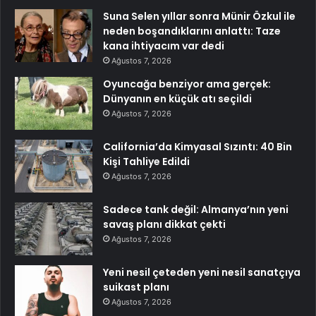
Suna Selen yıllar sonra Münir Özkul ile
neden boşandıklarını anlattı: Taze
kana ihtiyacım var dedi
Ağustos 7, 2026
Oyuncağa benziyor ama gerçek:
Dünyanın en küçük atı seçildi
Ağustos 7, 2026
California’da Kimyasal Sızıntı: 40 Bin
Kişi Tahliye Edildi
Ağustos 7, 2026
Sadece tank değil: Almanya’nın yeni
savaş planı dikkat çekti
Ağustos 7, 2026
Yeni nesil çeteden yeni nesil sanatçıya
suikast planı
Ağustos 7, 2026