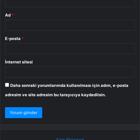
Ad
*
E-posta
*
İnternet sitesi
Daha sonraki yorumlarımda kullanılması için adım, e-posta
adresim ve site adresim bu tarayıcıya kaydedilsin.
Son Eklenen