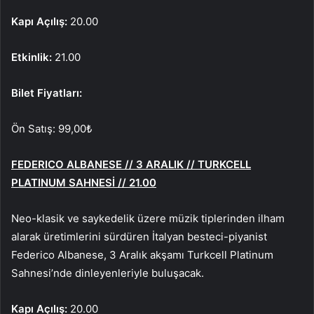
Kapı Açılış:
20.00
Etkinlik:
21.00
Bilet Fiyatları:
Ön Satış: 99,00₺
FEDERICO ALBANESE // 3 ARALIK // TURKCELL
PLATINUM SAHNESİ // 21.00
Neo-klasik ve saykedelik üzere müzik tiplerinden ilham
alarak üretimlerini sürdüren İtalyan besteci-piyanist
Federico Albanese, 3 Aralık akşamı Turkcell Platinum
Sahnesi’nde dinleyenleriyle buluşacak.
Kapı Açılış:
20.00