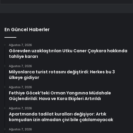
En Güncel Haberler
Ağustos 7, 2026
Görevden uzaklaştırılan Utku Caner Çaykara hakkında
tahliye kararı
Ağustos 7, 2026
Milyonlarca turist rotasını değiştirdi: Herkes bu 3
ülkeye gidiyor
Ağustos 7, 2026
Fethiye Göcek’teki Orman Yangınına Müdahale
Güçlendirildi: Hava ve Kara Ekipleri Artırıldı
Ağustos 7, 2026
Apartmanda tadilat kuralları değişiyor: Artık
komşudan izin almadan çivi bile çakılamayacak
Ağustos 7, 2026