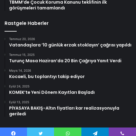
TBMM’de Çocuk Koruma Kanunu teklifinin ilk
görüşmeleri tamamlandı
Rastgele Haberler
Temmuz 20, 2026
Vatandaşlara ’10 günlük erzak stoklayın’ çağrısı yapıldı
Temmuz 15, 2025
Turunç Masa Haziran’da 20 Bin Çağrıya Yanıt Verdi
Mayıs 14, 2026
Kocaeli, bu toplantıyı takip ediyor
Eylül 24, 2025
KOMEK’te Yeni Dönem Kayıtları Başladı
Eylül 13, 2025
PİYASAYA BAKIŞ-Altın fiyatları kar realizasyonuyla
geriledi