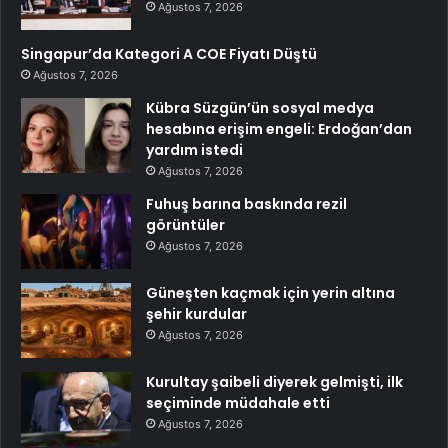
Ağustos 7, 2026
Singapur’da Kategori A COE Fiyatı Düştü
Ağustos 7, 2026
Kübra Süzgün’ün sosyal medya
hesabına erişim engeli: Erdoğan’dan
yardım istedi
Ağustos 7, 2026
Fuhuş barına baskında rezil
görüntüler
Ağustos 7, 2026
Güneşten kaçmak için yerin altına
şehir kurdular
Ağustos 7, 2026
Kurultay şaibeli diyerek gelmişti, ilk
seçiminde müdahale etti
Ağustos 7, 2026