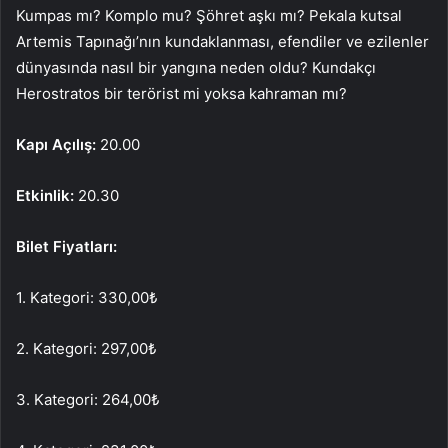
Kumpas mı? Komplo mu? Şöhret aşkı mı? Pekala kutsal
Artemis Tapınağı’nın kundaklanması, efendiler ve ezilenler
dünyasında nasıl bir yangına neden oldu? Kundakçı
Herostratos bir terörist mi yoksa kahraman mı?
Kapı Açılış:
20.00
Etkinlik:
20.30
Bilet Fiyatları:
1. Kategori: 330,00
₺
2. Kategori: 297,00
₺
3. Kategori: 264,00
₺