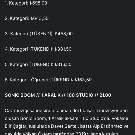
1. Kategori: ₺698,00
2. Kategori: ₺643,50
3. Kategori (TÜKENDİ): ₺458,00
4. Kategori (TÜKENDİ): ₺381,50
5. Kategori (TÜKENDİ): ₺316,50
6. Kategori- Öğrenci (TÜKENDİ): ₺163,50
SONIC BOOM // 1 ARALIK // 100 STUDIO // 21.00
Caz müziği sahnesinde tanınan dört başarılı müzisyenden
oluşan Sonic Boom, 1 Aralık akşamı 100 Studio’da. Vokalde
Elif Çağlar, tuşlularda Davet Sertel, basta Alp Ersönmez ve
davulda Volkan Öktem tarafından 2019 yılında kurulan