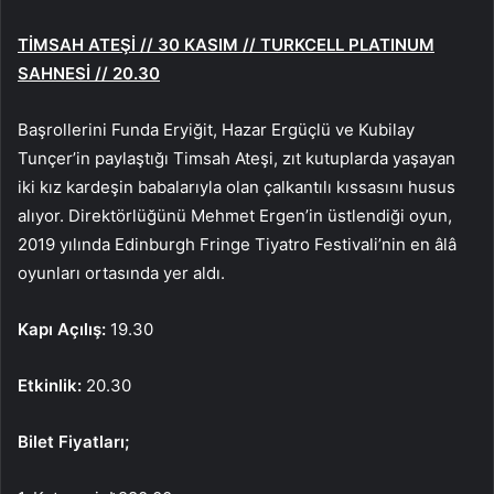
TİMSAH ATEŞİ // 30 KASIM // TURKCELL PLATINUM
SAHNESİ // 20.30
Başrollerini Funda Eryiğit, Hazar Ergüçlü ve Kubilay
Tunçer’in paylaştığı Timsah Ateşi, zıt kutuplarda yaşayan
iki kız kardeşin babalarıyla olan çalkantılı kıssasını husus
alıyor. Direktörlüğünü Mehmet Ergen’in üstlendiği oyun,
2019 yılında Edinburgh Fringe Tiyatro Festivali’nin en âlâ
oyunları ortasında yer aldı.
Kapı Açılış:
19.30
Etkinlik:
20.30
Bilet Fiyatları;