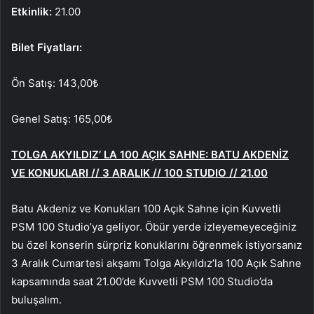
Etkinlik:
21.00
Bilet Fiyatları:
Ön Satış: 143,00₺
Genel Satış: 165,00₺
TOLGA AKYILDIZ’ LA 100 AÇIK SAHNE: BATU AKDENİZ
VE KONUKLARI // 3 ARALIK // 100 STUDIO // 21.00
Batu Akdeniz ve Konukları 100 Açık Sahne için Kuvvetli
PSM 100 Studio’ya geliyor. Öbür yerde izleyemeyeceğiniz
bu özel konserin sürpriz konuklarını öğrenmek istiyorsanız
3 Aralık Cumartesi akşamı Tolga Akyıldız’la 100 Açık Sahne
kapsamında saat 21.00’de Kuvvetli PSM 100 Studio’da
buluşalım.