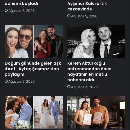
dönemi başladı
Ayşenur Balcı artık
cezaevinde
Ağustos 5, 2026
Ağustos 5, 2026
Doğum gününde gelen aşk
Kerem Aktürkoğlu
itirafı: Aytaç Şaşmaz’dan
antrenmandan önce
paylaşım
hayatının en mutlu
haberini aldı
Ağustos 5, 2026
Ağustos 3, 2026