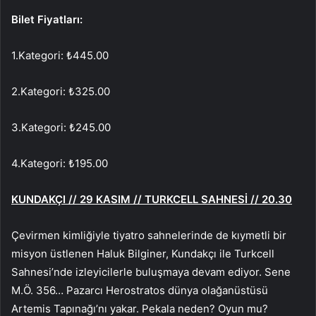
Bilet Fiyatları:
1.Kategori: ₺445.00
2.Kategori: ₺325.00
3.Kategori: ₺245.00
4.Kategori: ₺195.00
KUNDAKÇI //
29 KASIM
// TURKCELL SAHNESİ // 20.30
Çevirmen kimliğiyle tiyatro sahnelerinde de kıymetli bir
misyon üstlenen Haluk Bilginer, Kundakçı ile Turkcell
Sahnesi’nde izleyicilerle buluşmaya devam ediyor. Sene
M.Ö. 356… Pazarcı Herostratos dünya olağanüstüsü
Artemis Tapınağı’nı yakar. Pekala neden? Oyun mu?