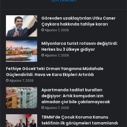
Görevden uzaklaştırılan Utku Caner
Çaykara hakkında tahliye kararı
Ağustos 7, 2026
Milyonlarca turist rotasını değiştirdi:
Herkes bu 3 ülkeye gidiyor
Ağustos 7, 2026
Fethiye Göcek’teki Orman Yangınına Müdahale
Güçlendirildi: Hava ve Kara Ekipleri Artırıldı
Ağustos 7, 2026
Apartmanda tadilat kuralları
değişiyor: Artık komşudan izin
almadan çivi bile çakılamayacak
Ağustos 7, 2026
TBMM’de Çocuk Koruma Kanunu
teklifinin ilk görüşmeleri tamamlandı