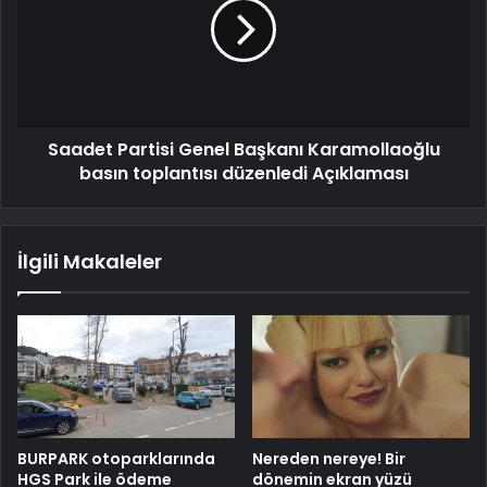
Saadet Partisi Genel Başkanı Karamollaoğlu
basın toplantısı düzenledi Açıklaması
İlgili Makaleler
BURPARK otoparklarında
Nereden nereye! Bir
HGS Park ile ödeme
dönemin ekran yüzü