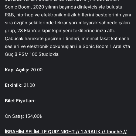
Sonic Boom, 2020 yılının başında dinleyicisiyle buluştu.
R&B, hip-hop ve elektronik müzik hitlerini bestelerinin yanı
sıra özgün şekillerinde tekrar yorumlayarak sahnede çalan
grup, 28 Ekim’de kıpır kıpır yeni teklilerine imza attı.
Çabucak harekete geçiren ritimleri, minimal fakat katmanlı
sesleri ve elektronik dokunuşları ile Sonic Boom 1 Aralık’ta
Güçlü PSM 100 Studio’da.
Kapı Açılış:
20.00
Etkinlik:
21.00
Bilet Fiyatları:
Ön Satış: 154,00₺
İBRAHİM SELİM İLE QUIZ NIGHT // 1 ARALIK // touché //