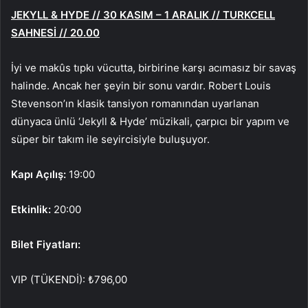
JEKYLL & HYDE // 30 KASIM – 1 ARALIK // TURKCELL
SAHNESİ // 20.00
İyi ve makûs tıpkı vücutta, birbirine karşı acımasız bir savaş
halinde. Ancak her şeyin bir sonu vardır. Robert Louis
Stevenson’ın klasik tansiyon romanından uyarlanan
dünyaca ünlü ‘Jekyll & Hyde’ müzikali, çarpıcı bir yapım ve
süper bir takım ile seyircisiyle buluşuyor.
Kapı Açılış:
19:00
Etkinlik:
20:00
Bilet Fiyatları:
VIP (TÜKENDİ): ₺796,00