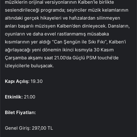
müziklerin orijinal versiyonlarının Kalben’le birlikte
seslendirileceği programda; seyirciler müzik kelamlarının
altındaki gerçek hikayeleri ve hafızalardan silinmeyen
anları başarılı müzisyen Kalben’den dinleyecek. Dansların,
oyunların ve daha evvel rastlanmamış müsabaka
kısımlarının yer aldığı “Can Şengün ile Sıkı Fıkı”, Kalben’i
ağırlayacağı yeni dönemin ikinci kısmıyla 30 Kasım
Çarşamba akşamı saat 21.00’da Güçlü PSM touché’de
izleyicilerle buluşacak.
Kapı Açılış:
19.30
Etkinlik:
21.00
Bilet Fiyatları:
Genel Giriş: 297,00 TL