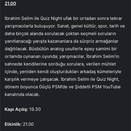
21.00
İbrahim Selim ile Quiz Night ufak bir ortadan sonra tekrar
yarışmacılarla buluşuyor. Sanat, genel kültür, spor, tarih ve
daha birçok alanda sorulacak çoktan seçmeli soruların
yanıtlanacağı yarışta kazananlara da sürpriz armağanlar
dağıtılacak. Büsbütün analog usullerle epey samimi bir
ortamda oynanan oyunda; yarışmacılar, İbrahim Selim’in
sahnede kendilerine sorduğu sorulara, verilen mühlet
içinde, yeniden kendi oluşturdukları arkadaş kümeleriyle
karşılık vermeye çalışacak. İbrahim Selim ile Quiz Night,
dönem boyunca Güçlü PSM’de ve Şiddetli PSM YouTube
kanalında olacak.
Kapı Açılış:
19.30
Etkinlik:
21.00