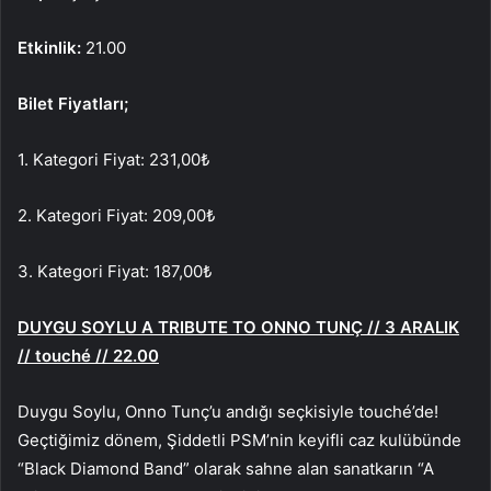
Etkinlik:
21.00
Bilet Fiyatları;
1. Kategori Fiyat: 231,00₺
2. Kategori Fiyat: 209,00₺
3. Kategori Fiyat: 187,00₺
DUYGU SOYLU A TRIBUTE TO ONNO TUNÇ // 3 ARALIK
// touché // 22.00
Duygu Soylu, Onno Tunç’u andığı seçkisiyle touché’de!
Geçtiğimiz dönem, Şiddetli PSM’nin keyifli caz kulübünde
“Black Diamond Band” olarak sahne alan sanatkarın “A