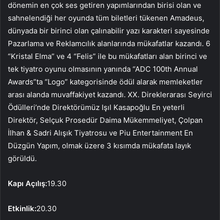
dönemin en çok ses getiren yapımlarından birisi olan ve
sahnelendiği her oyunda tüm biletleri tükenen Amadeus,
dünyada bir birinci olan çalınabilir yazı karakteri sayesinde
Pazarlama ve Reklamcılık alanlarında mükafatlar kazandı. 6
“Kristal Elma” ve 4 “Felis” ile bu mükafatları alan birinci ve
tek tiyatro oyunu olmasının yanında “ADC 100th Annual
Awards”ta “Logo” kategorisinde ödül alarak memleketler
arası alanda muvaffakiyet kazandı. XX. Direklerarası Seyirci
Ödülleri’nde Direktörümüz Işıl Kasapoğlu En yeterli
Direktör, Selçuk Prosedür Daima Mükemmeliyet, Çolpan
İlhan & Sadri Alışık Tiyatrosu ve Piu Entertainment En
Düzgün Yapım, olmak üzere 3 kısımda mükafata layık
görüldü.
Kapı Açılış:
19.30
Etkinlik:
20
.
3
0