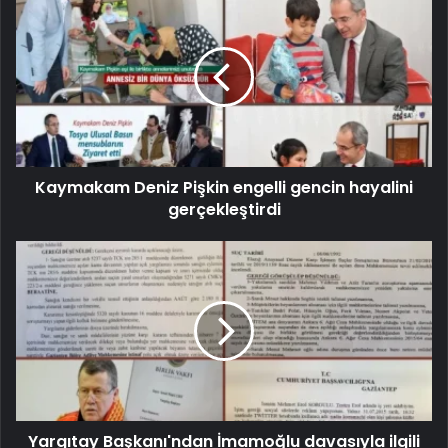
Kaymakam Deniz Pişkin engelli gencin hayalini
gerçekleştirdi
Yargıtay Başkanı'ndan İmamoğlu davasıyla ilgili