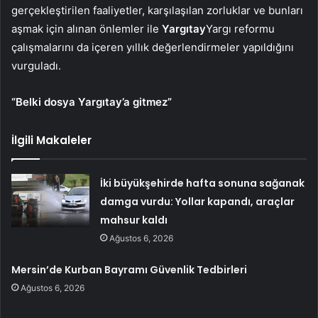
gerçekleştirilen faaliyetler, karşılaşılan zorluklar ve bunları
aşmak için alınan önlemler ile
Yargıtay
Yargı reformu
çalışmalarını da içeren yıllık değerlendirmeler yapıldığını
vurguladı.
“Belki dosya Yargıtay’a gitmez”
İlgili Makaleler
İki büyükşehirde hafta sonuna sağanak
damga vurdu: Yollar kapandı, araçlar
mahsur kaldı
Ağustos 6, 2026
Mersin’de Kurban Bayramı Güvenlik Tedbirleri
Ağustos 6, 2026