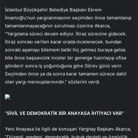
İstanbul Büyükşehir Belediye Başkanı Ekrem
İmamoğlu’nun yargılanmasının seçimden önce tamamlanıp
tamamlanmayacağının sorulması üzerine Akarca,
“Yargılama süreci devam ediyor. İtiraz sürecine gidecek.
İtiraz sonrası verilen karar orada incelenecek. bundan
sonraki aşamayı bilemem belki hiç gelmez buraya gelse
bile önce başsavcılık inceler bir genelge hazırlayıp ofise
gönderir sonra iş yoğunluğuna göre Görev günü verir.
Seçimden önce ya da sonra karar tamamen sürece dahil
olan yargı mensuplarınındır.” sözlerini verdi.
“SİVİL VE DEMOKRATİK BİR ANAYASA İHTİYACI VAR”
Yeni Anayasa ile ilgili de konuşan Yargıtay Başkanı Akarca,
“Düzenli, medeni, demokratik, hukuk devleti ve özgürlük