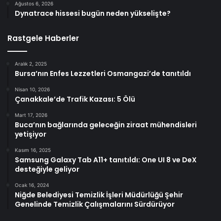
Ağustos 6, 2026
Dynatrace hissesi bugün neden yükselişte?
Rastgele Haberler
Aralık 2, 2025
Bursa’nın Enfes Lezzetleri Osmangazi’de tanıtıldı
Nisan 10, 2026
Çanakkale’de Trafik Kazası: 5 Ölü
Mart 17, 2026
Buca’nın bağlarında geleceğin ziraat mühendisleri
yetişiyor
Kasım 16, 2025
Samsung Galaxy Tab A11+ tanıtıldı: One UI 8 ve DeX
desteğiyle geliyor
Ocak 16, 2024
Niğde Belediyesi Temizlik İşleri Müdürlüğü Şehir
Genelinde Temizlik Çalışmalarını Sürdürüyor