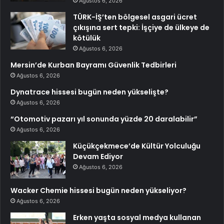
Ağustos 6, 2026
TÜRK-İŞ’ten bölgesel asgari ücret
çıkışına sert tepki: İşçiye de ülkeye de
kötülük
Ağustos 6, 2026
Mersin’de Kurban Bayramı Güvenlik Tedbirleri
Ağustos 6, 2026
Dynatrace hissesi bugün neden yükselişte?
Ağustos 6, 2026
“Otomotiv pazarı yıl sonunda yüzde 20 daralabilir”
Ağustos 6, 2026
Küçükçekmece’de Kültür Yolculuğu
Devam Ediyor
Ağustos 6, 2026
Wacker Chemie hissesi bugün neden yükseliyor?
Ağustos 6, 2026
Erken yaşta sosyal medya kullanan