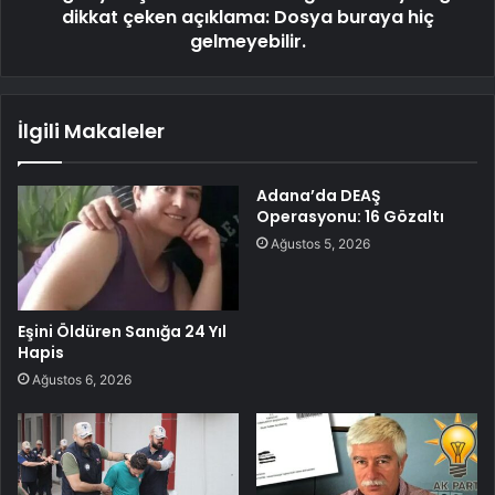
dikkat çeken açıklama: Dosya buraya hiç
gelmeyebilir.
İlgili Makaleler
Adana’da DEAŞ
Operasyonu: 16 Gözaltı
Ağustos 5, 2026
Eşini Öldüren Sanığa 24 Yıl
Hapis
Ağustos 6, 2026