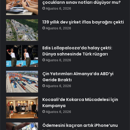
çocukların sınav notları düşüyor mu?
Ağustos 6, 2026
139 yıllık dev şirket iflas bayrağını çekti
Ağustos 6, 2026
Edis Lollapalooza’da halay çekti:
Dünya sahnesinde Türk rüzgarı
Ağustos 6, 2026
Çin Yatırımları Almanya’da ABD’yi
Geride Bıraktı
Ağustos 6, 2026
Kocaali’de Kokarca Mücadelesi İçin
Kampanya
Ağustos 6, 2026
Ödemesini kaçıran artık iPhone’unu