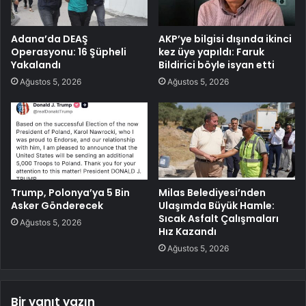
Adana’da DEAŞ
AKP’ye bilgisi dışında ikinci
Operasyonu: 16 Şüpheli
kez üye yapıldı: Faruk
Yakalandı
Bildirici böyle isyan etti
Ağustos 5, 2026
Ağustos 5, 2026
Trump, Polonya’ya 5 Bin
Milas Belediyesi’nden
Asker Gönderecek
Ulaşımda Büyük Hamle:
Sıcak Asfalt Çalışmaları
Ağustos 5, 2026
Hız Kazandı
Ağustos 5, 2026
Bir yanıt yazın