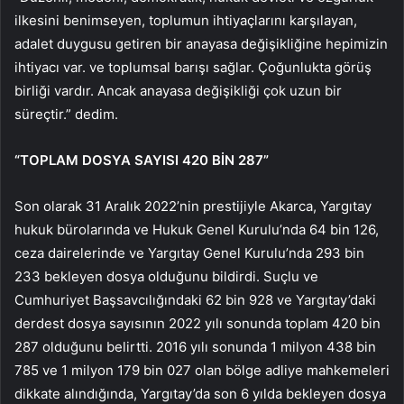
ilkesini benimseyen, toplumun ihtiyaçlarını karşılayan,
adalet duygusu getiren bir anayasa değişikliğine hepimizin
ihtiyacı var. ve toplumsal barışı sağlar. Çoğunlukta görüş
birliği vardır. Ancak anayasa değişikliği çok uzun bir
süreçtir.” dedim.
“TOPLAM DOSYA SAYISI 420 BİN 287”
Son olarak 31 Aralık 2022’nin prestijiyle Akarca, Yargıtay
hukuk bürolarında ve Hukuk Genel Kurulu’nda 64 bin 126,
ceza dairelerinde ve Yargıtay Genel Kurulu’nda 293 bin
233 bekleyen dosya olduğunu bildirdi. Suçlu ve
Cumhuriyet Başsavcılığındaki 62 bin 928 ve Yargıtay’daki
derdest dosya sayısının 2022 yılı sonunda toplam 420 bin
287 olduğunu belirtti. 2016 yılı sonunda 1 milyon 438 bin
785 ve 1 milyon 179 bin 027 olan bölge adliye mahkemeleri
dikkate alındığında, Yargıtay’da son 6 yılda bekleyen dosya