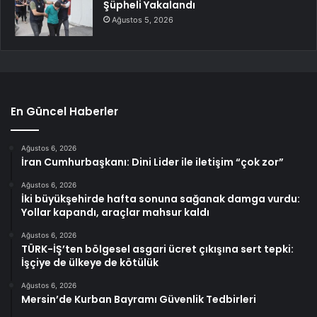
Şüpheli Yakalandı
Ağustos 5, 2026
En Güncel Haberler
Ağustos 6, 2026
İran Cumhurbaşkanı: Dini Lider ile iletişim “çok zor”
Ağustos 6, 2026
İki büyükşehirde hafta sonuna sağanak damga vurdu:
Yollar kapandı, araçlar mahsur kaldı
Ağustos 6, 2026
TÜRK-İŞ’ten bölgesel asgari ücret çıkışına sert tepki:
İşçiye de ülkeye de kötülük
Ağustos 6, 2026
Mersin’de Kurban Bayramı Güvenlik Tedbirleri