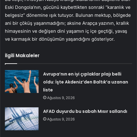
Eski Dongola’nın, gücünü kaybettikten sonraki “karanlık ve
belgesiz” dönemine ışık tutuyor. Bulunan mektup, bölgede
ani bir çöküş yaşanmadığını; aksine Arapça yazının, krallık
himayesinin ve değişen dini yaşamın iç içe geçtiği, yavaş
ve karmaşık bir dönüşümün yaşandığını gösteriyor.
İlgili Makaleler
Avrupa’nın en iyi çıplaklar plajı belli
oldu: İşte Akdeniz’den Baltık’a uzanan
liste
Ağustos 9, 2026
AFAD duyurdu bu sabah Mısır sallandı
Ağustos 9, 2026