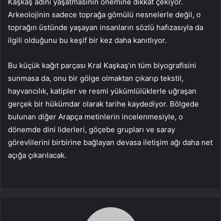
Kaşkaş adını yaşatmasının önemine dikkat çekiyor.
Arkeolojinin sadece toprağa gömülü nesnelerle değil, o
toprağın üstünde yaşayan insanların sözlü hafızasıyla da
ilgili olduğunu bu keşif bir kez daha kanıtlıyor.
Bu küçük kağıt parçası Kral Kaşkaş’ın tüm biyografisini
sunmasa da, onu bir gölge olmaktan çıkarıp tekstil,
hayvancılık, katipler ve resmi yükümlülüklerle uğraşan
gerçek bir hükümdar olarak tarihe kaydediyor. Bölgede
bulunan diğer Arapça metinlerin incelenmesiyle, o
dönemde dini liderleri, göçebe grupları ve saray
görevlilerini birbirine bağlayan devasa iletişim ağı daha net
açığa çıkarılacak.