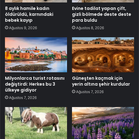
8 aylık hamile kadın
Evine tadilat yapan çift,
öldürüldü, karnındaki
gizli bölmede deste deste
bebek kayıp
para buldu
Ağustos 9, 2026
Ağustos 8, 2026
Milyonlarca turist rotasını
Güneşten kaçmak için
değiştirdi: Herkes bu 3
yerin altına şehir kurdular
ülkeye gidiyor
Ağustos 7, 2026
Ağustos 7, 2026