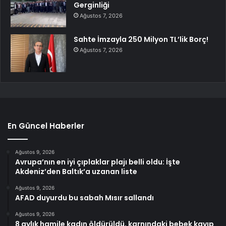
Gerginliği
Ağustos 7, 2026
Sahte İmzayla 250 Milyon TL’lik Borç!
Ağustos 7, 2026
En Güncel Haberler
Ağustos 9, 2026
Avrupa’nın en iyi çıplaklar plajı belli oldu: İşte
Akdeniz’den Baltık’a uzanan liste
Ağustos 9, 2026
AFAD duyurdu bu sabah Mısır sallandı
Ağustos 9, 2026
8 aylık hamile kadın öldürüldü, karnındaki bebek kayıp