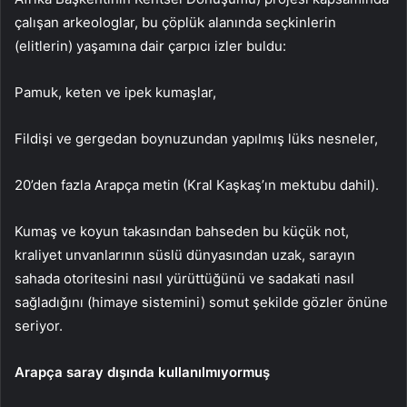
çalışan arkeologlar, bu çöplük alanında seçkinlerin
(elitlerin) yaşamına dair çarpıcı izler buldu:
Pamuk, keten ve ipek kumaşlar,
Fildişi ve gergedan boynuzundan yapılmış lüks nesneler,
20’den fazla Arapça metin (Kral Kaşkaş’ın mektubu dahil).
Kumaş ve koyun takasından bahseden bu küçük not,
kraliyet unvanlarının süslü dünyasından uzak, sarayın
sahada otoritesini nasıl yürüttüğünü ve sadakati nasıl
sağladığını (himaye sistemini) somut şekilde gözler önüne
seriyor.
Arapça saray dışında kullanılmıyormuş