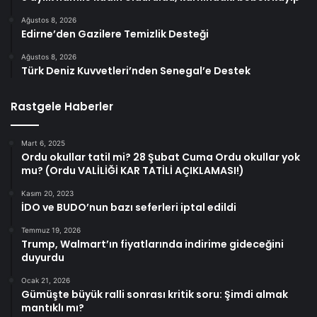
Ağustos 8, 2026
Edirne’den Gazilere Temizlik Desteği
Ağustos 8, 2026
Türk Deniz Kuvvetleri’nden Senegal’e Destek
Rastgele Haberler
Mart 6, 2025
Ordu okullar tatil mi? 28 Şubat Cuma Ordu okullar yok
mu? (Ordu VALİLİĞİ KAR TATİLİ AÇIKLAMASI!)
Kasım 20, 2023
İDO ve BUDO’nun bazı seferleri iptal edildi
Temmuz 19, 2026
Trump, Walmart’ın fiyatlarında indirime gideceğini
duyurdu
Ocak 21, 2026
Gümüşte büyük ralli sonrası kritik soru: Şimdi almak
mantıklı mı?