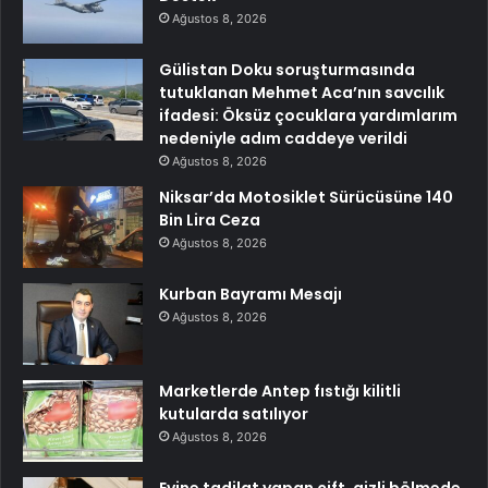
Ağustos 8, 2026
Gülistan Doku soruşturmasında
tutuklanan Mehmet Aca’nın savcılık
ifadesi: Öksüz çocuklara yardımlarım
nedeniyle adım caddeye verildi
Ağustos 8, 2026
Niksar’da Motosiklet Sürücüsüne 140
Bin Lira Ceza
Ağustos 8, 2026
Kurban Bayramı Mesajı
Ağustos 8, 2026
Marketlerde Antep fıstığı kilitli
kutularda satılıyor
Ağustos 8, 2026
Evine tadilat yapan çift, gizli bölmede