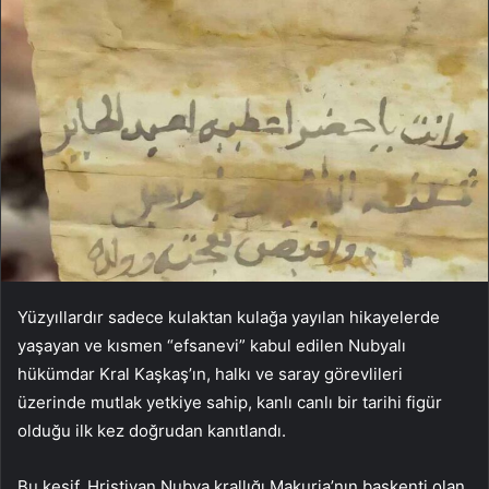
Yüzyıllardır sadece kulaktan kulağa yayılan hikayelerde
yaşayan ve kısmen “efsanevi” kabul edilen Nubyalı
hükümdar Kral Kaşkaş’ın, halkı ve saray görevlileri
üzerinde mutlak yetkiye sahip, kanlı canlı bir tarihi figür
olduğu ilk kez doğrudan kanıtlandı.
Bu keşif, Hristiyan Nubya krallığı Makuria’nın başkenti olan