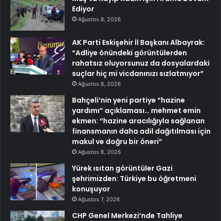
Ediyor
Ağustos 8, 2026
AK Parti Eskişehir İl Başkanı Albayrak:
“Adliye önündeki görüntülerden
rahatsız oluyorsunuz da dosyalardaki
suçlar hiç mi vicdanınızı sızlatmıyor”
Ağustos 8, 2026
Bahçeli’nin yeni partiye “hazine
yardımı” açıklaması… mehmet emin
ekmen: “hazine aracılığıyla sağlanan
finansmanın daha adil dağıtılması için
makul ve doğru bir öneri”
Ağustos 8, 2026
Yürek ısıtan görüntüler Gazi
şehrimizden: Türkiye bu öğretmeni
konuşuyor
Ağustos 7, 2026
CHP Genel Merkezi’nde Tahliye