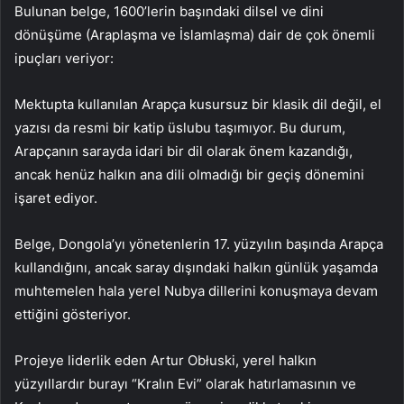
Bulunan belge, 1600’lerin başındaki dilsel ve dini
dönüşüme (Araplaşma ve İslamlaşma) dair de çok önemli
ipuçları veriyor:
Mektupta kullanılan Arapça kusursuz bir klasik dil değil, el
yazısı da resmi bir katip üslubu taşımıyor. Bu durum,
Arapçanın sarayda idari bir dil olarak önem kazandığı,
ancak henüz halkın ana dili olmadığı bir geçiş dönemini
işaret ediyor.
Belge, Dongola’yı yönetenlerin 17. yüzyılın başında Arapça
kullandığını, ancak saray dışındaki halkın günlük yaşamda
muhtemelen hala yerel Nubya dillerini konuşmaya devam
ettiğini gösteriyor.
Projeye liderlik eden Artur Obłuski, yerel halkın
yüzyıllardır burayı “Kralın Evi” olarak hatırlamasının ve