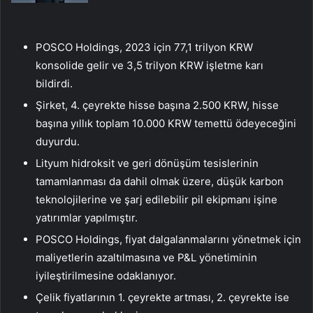
POSCO Holdings, 2023 için 77,1 trilyon KRW
konsolide gelir ve 3,5 trilyon KRW işletme karı
bildirdi.
Şirket, 4. çeyrekte hisse başına 2.500 KRW, hisse
başına yıllık toplam 10.000 KRW temettü ödeyeceğini
duyurdu.
Lityum hidroksit ve geri dönüşüm tesislerinin
tamamlanması da dahil olmak üzere, düşük karbon
teknolojilerine ve şarj edilebilir pil ekipmanı işine
yatırımlar yapılmıştır.
POSCO Holdings, fiyat dalgalanmalarını yönetmek için
maliyetlerin azaltılmasına ve P&L yönetiminin
iyileştirilmesine odaklanıyor.
Çelik fiyatlarının 1. çeyrekte artması, 2. çeyrekte ise