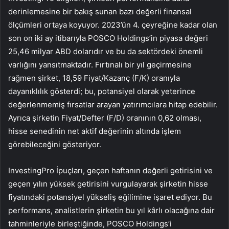
derinlemesine bir bakış sunan bazı değerli finansal
ölçümleri ortaya koyuyor. 2023’ün 4. çeyreğine kadar olan
son on iki ay itibarıyla POSCO Holdings’in piyasa değeri
25,46 milyar ABD dolarıdır ve bu da sektördeki önemli
varlığını yansıtmaktadır. Fırtınalı bir yıl geçirmesine
rağmen şirket, 18,59 Fiyat/Kazanç (F/K) oranıyla
dayanıklılık gösterdi; bu, potansiyel olarak yeterince
değerlenmemiş fırsatlar arayan yatırımcılara hitap edebilir.
Ayrıca şirketin Fiyat/Defter (F/D) oranının 0,62 olması,
hisse senedinin net aktif değerinin altında işlem
görebileceğini gösteriyor.
InvestingPro İpuçları, geçen haftanın değerli getirisini ve
geçen yılın yüksek getirisini vurgulayarak şirketin hisse
fiyatındaki potansiyel yükseliş eğilimine işaret ediyor. Bu
performans, analistlerin şirketin bu yıl kârlı olacağına dair
tahminleriyle birleştiğinde, POSCO Holdings’i