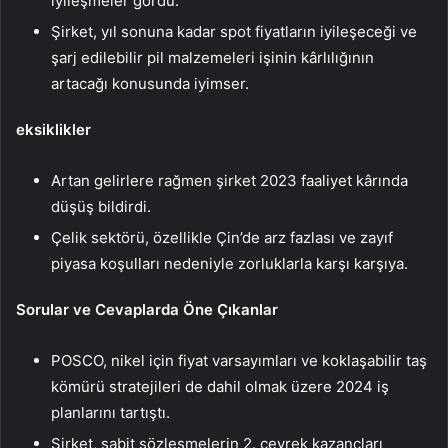
iyileşmeler gördü.
Şirket, yıl sonuna kadar spot fiyatların iyileşeceği ve
şarj edilebilir pil malzemeleri işinin kârlılığının
artacağı konusunda iyimser.
eksiklikler
Artan gelirlere rağmen şirket 2023 faaliyet kârında
düşüş bildirdi.
Çelik sektörü, özellikle Çin’de arz fazlası ve zayıf
piyasa koşulları nedeniyle zorluklarla karşı karşıya.
Sorular ve Cevaplarda Öne Çıkanlar
POSCO, nikel için fiyat varsayımları ve koklaşabilir taş
kömürü stratejileri de dahil olmak üzere 2024 iş
planlarını tartıştı.
Şirket, sabit sözleşmelerin 2. çeyrek kazançları