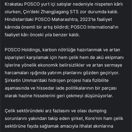
Krakatau POSCO yurt içi satışlar nedeniyle nispeten kârlı
olurken, Çin’deki Zhangjiagang STS zor durumda kaldı.
Hindistan’daki POSCO Maharashtra, 2023’te faaliyet
kârında önemli bir artış bildirdi; POSCO International’ın
faaliyet kârı önceki yıla benzer kaldı.
POSCO Holdings, karbon nötrlüğe hazırlanmak ve artan
siparişleri karşılamak için hem çelik hem de akü ekipmanı
işlerine yönelik ekonomik belirsizlikler ve artan sermaye
harcamaları ışığında yatırım planlarını gözden geçiriyor.
Şirketin Umman’daki hidrojen projesi hala fizibilite
aşamasında ve hissedar iade politikalarının bir parçası
olarak hazine hisselerini geri çekmeyi düşünüyorlar.
Çelik sektöründeki arz fazlasını ve olası dumping
sorunlarını yakından takip eden şirket, Kore’nin ham çelik
sektörüne fayda sağlamak amacıyla ithalat akınlarına