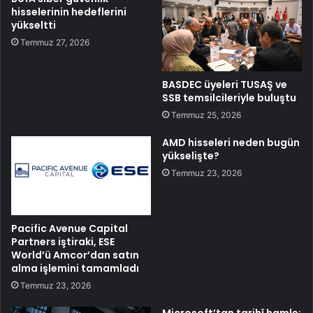
hisselerinin hedeflerini
yükseltti
Temmuz 27, 2026
BASDEC üyeleri TUSAŞ ve
SSB temsilcileriyle buluştu
Temmuz 25, 2026
AMD hisseleri neden bugün
yükselişte?
Temmuz 23, 2026
Pacific Avenue Capital
Partners iştiraki, ESE
World’ü Amcor’dan satın
alma işlemini tamamladı
Temmuz 23, 2026
Microsoft’tan tarihî hamle: