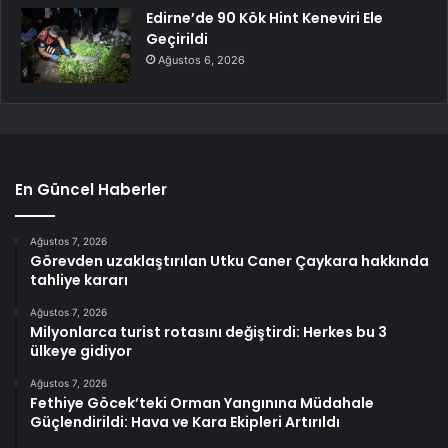
Edirne’de 90 Kök Hint Keneviri Ele
Geçirildi
Ağustos 6, 2026
En Güncel Haberler
Ağustos 7, 2026
Görevden uzaklaştırılan Utku Caner Çaykara hakkında
tahliye kararı
Ağustos 7, 2026
Milyonlarca turist rotasını değiştirdi: Herkes bu 3
ülkeye gidiyor
Ağustos 7, 2026
Fethiye Göcek’teki Orman Yangınına Müdahale
Güçlendirildi: Hava ve Kara Ekipleri Artırıldı