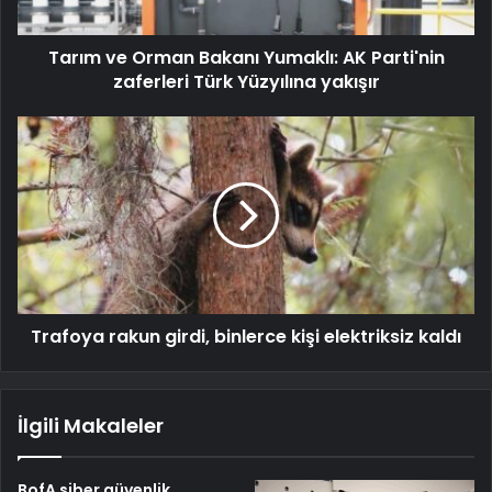
Tarım ve Orman Bakanı Yumaklı: AK Parti'nin
zaferleri Türk Yüzyılına yakışır
Trafoya rakun girdi, binlerce kişi elektriksiz kaldı
İlgili Makaleler
BofA siber güvenlik