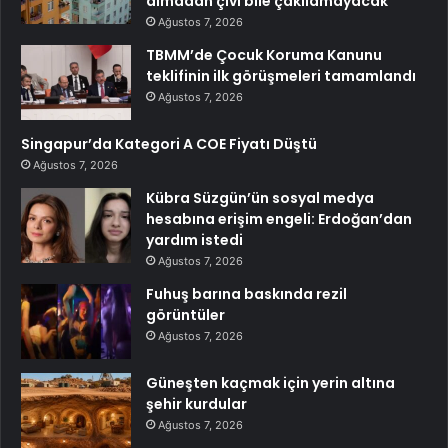
almadan çivi bile çakılamayacak
Ağustos 7, 2026
TBMM’de Çocuk Koruma Kanunu
teklifinin ilk görüşmeleri tamamlandı
Ağustos 7, 2026
Singapur’da Kategori A COE Fiyatı Düştü
Ağustos 7, 2026
Kübra Süzgün’ün sosyal medya
hesabına erişim engeli: Erdoğan’dan
yardım istedi
Ağustos 7, 2026
Fuhuş barına baskında rezil
görüntüler
Ağustos 7, 2026
Güneşten kaçmak için yerin altına
şehir kurdular
Ağustos 7, 2026