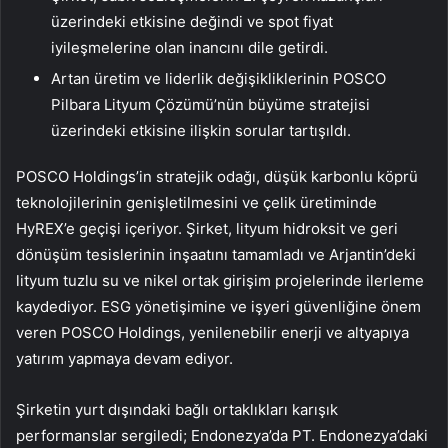
üzerindeki etkisine değindi ve spot fiyat
iyileşmelerine olan inancını dile getirdi.
Artan üretim ve liderlik değişikliklerinin POSCO
Pilbara Lityum Çözümü’nün büyüme stratejisi
üzerindeki etkisine ilişkin sorular tartışıldı.
POSCO Holdings’in stratejik odağı, düşük karbonlu köprü
teknolojilerinin genişletilmesini ve çelik üretiminde
HyREX’e geçişi içeriyor. Şirket, lityum hidroksit ve geri
dönüşüm tesislerinin inşaatını tamamladı ve Arjantin’deki
lityum tuzlu su ve nikel ortak girişim projelerinde ilerleme
kaydediyor. ESG yönetişimine ve işyeri güvenliğine önem
veren POSCO Holdings, yenilenebilir enerji ve altyapıya
yatırım yapmaya devam ediyor.
Şirketin yurt dışındaki bağlı ortaklıkları karışık
performanslar sergiledi; Endonezya’da PT. Endonezya’daki