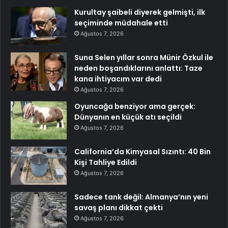
Kurultay şaibeli diyerek gelmişti, ilk
seçiminde müdahale etti
Ağustos 7, 2026
Suna Selen yıllar sonra Münir Özkul ile
neden boşandıklarını anlattı: Taze
kana ihtiyacım var dedi
Ağustos 7, 2026
Oyuncağa benziyor ama gerçek:
Dünyanın en küçük atı seçildi
Ağustos 7, 2026
California’da Kimyasal Sızıntı: 40 Bin
Kişi Tahliye Edildi
Ağustos 7, 2026
Sadece tank değil: Almanya’nın yeni
savaş planı dikkat çekti
Ağustos 7, 2026