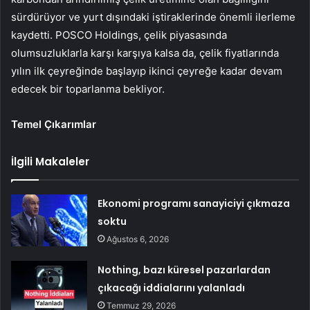
sürdürüyor ve yurt dışındaki iştiraklerinde önemli ilerleme
kaydetti. POSCO Holdings, çelik piyasasında
olumsuzluklarla karşı karşıya kalsa da, çelik fiyatlarında
yılın ilk çeyreğinde başlayıp ikinci çeyreğe kadar devam
edecek bir toparlanma bekliyor.
Temel Çıkarımlar
İlgili Makaleler
Ekonomi programı sanayiciyi çıkmaza
soktu
Ağustos 6, 2026
Nothing, bazı küresel pazarlardan
çıkacağı iddialarını yalanladı
Temmuz 29, 2026