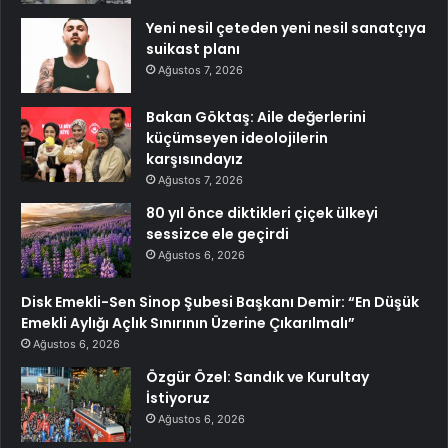
Yeni nesil çeteden yeni nesil sanatçıya
suikast planı
Ağustos 7, 2026
Bakan Göktaş: Aile değerlerini
küçümseyen ideolojilerin
karşısındayız
Ağustos 7, 2026
80 yıl önce diktikleri çiçek ülkeyi
sessizce ele geçirdi
Ağustos 6, 2026
Disk Emekli-Sen Sinop Şubesi Başkanı Demir: “En Düşük
Emekli Aylığı Açlık Sınırının Üzerine Çıkarılmalı”
Ağustos 6, 2026
Özgür Özel: Sandık ve Kurultay
İstiyoruz
Ağustos 6, 2026