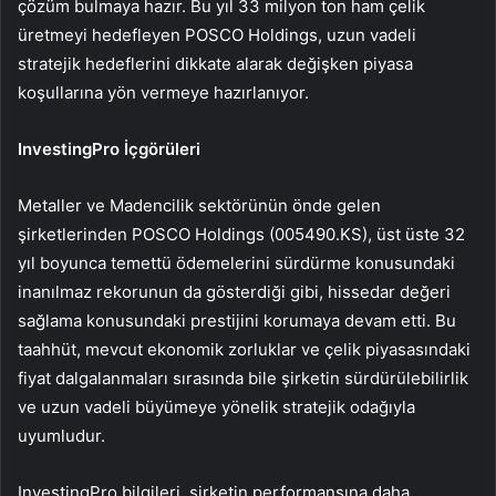
çözüm bulmaya hazır. Bu yıl 33 milyon ton ham çelik
üretmeyi hedefleyen POSCO Holdings, uzun vadeli
stratejik hedeflerini dikkate alarak değişken piyasa
koşullarına yön vermeye hazırlanıyor.
InvestingPro İçgörüleri
Metaller ve Madencilik sektörünün önde gelen
şirketlerinden POSCO Holdings (005490.KS), üst üste 32
yıl boyunca temettü ödemelerini sürdürme konusundaki
inanılmaz rekorunun da gösterdiği gibi, hissedar değeri
sağlama konusundaki prestijini korumaya devam etti. Bu
taahhüt, mevcut ekonomik zorluklar ve çelik piyasasındaki
fiyat dalgalanmaları sırasında bile şirketin sürdürülebilirlik
ve uzun vadeli büyümeye yönelik stratejik odağıyla
uyumludur.
InvestingPro bilgileri, şirketin performansına daha