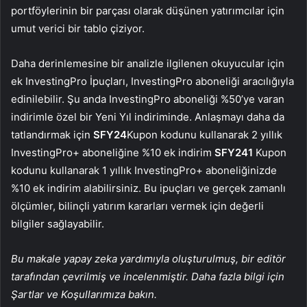
portföylerinin bir parçası olarak düşünen yatırımcılar için
umut verici bir tablo çiziyor.
Daha derinlemesine bir analizle ilgilenen okuyucular için
ek InvestingPro İpuçları, InvestingPro aboneliği aracılığıyla
edinilebilir. Şu anda InvestingPro aboneliği %50’ye varan
indirimle özel bir Yeni Yıl indiriminde. Anlaşmayı daha da
tatlandırmak için
SFY24
Kupon kodunu kullanarak 2 yıllık
InvestingPro+ aboneliğine %10 ek indirim
SFY241
Kupon
kodunu kullanarak 1 yıllık InvestingPro+ aboneliğinizde
%10 ek indirim alabilirsiniz. Bu ipuçları ve gerçek zamanlı
ölçümler, bilinçli yatırım kararları vermek için değerli
bilgiler sağlayabilir.
Bu makale yapay zeka yardımıyla oluşturulmuş, bir editör
tarafından çevrilmiş ve incelenmiştir. Daha fazla bilgi için
Şartlar ve Koşullarımıza bakın.