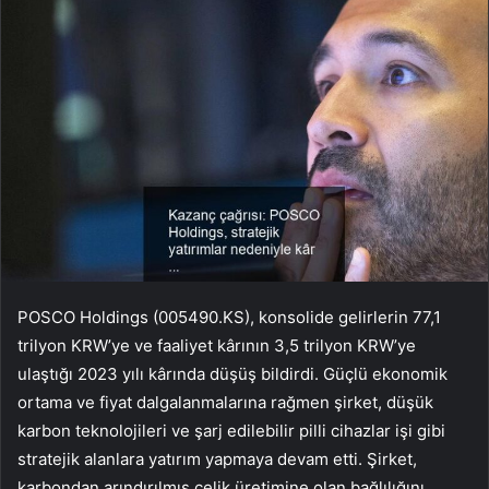
POSCO Holdings (005490.KS), konsolide gelirlerin 77,1
trilyon KRW’ye ve faaliyet kârının 3,5 trilyon KRW’ye
ulaştığı 2023 yılı kârında düşüş bildirdi. Güçlü ekonomik
ortama ve fiyat dalgalanmalarına rağmen şirket, düşük
karbon teknolojileri ve şarj edilebilir pilli cihazlar işi gibi
stratejik alanlara yatırım yapmaya devam etti. Şirket,
karbondan arındırılmış çelik üretimine olan bağlılığını